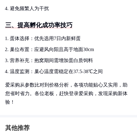
避免频繁人为干扰
三、提高孵化成功率技巧
蛋体选择：优先选用7日内新鲜蛋
巢位布置：应避风向阳且高于地面30cm
营养补充：抱窝期间需增加蛋白质饲料
温度监测：巢心温度需稳定在37.5-38℃之间
爱采购从参数比对到价格分析，各项功能贴心又实用，助
您省时省力。各位老板，赶快登录爱采购，发现采购新体
验！
其他推荐