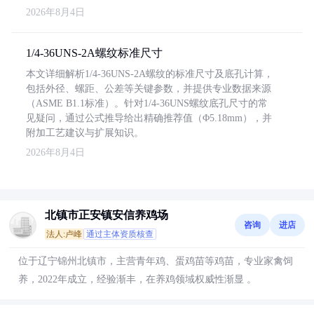
2026年8月4日
1/4-36UNS-2A螺纹标准尺寸
本文详细解析1/4-36UNS-2A螺纹的标准尺寸及底孔计算，
包括外径、螺距、公差等关键参数，并提供专业数据来源
（ASME B1.1标准）。针对1/4-36UNS螺纹底孔尺寸的常
见疑问，通过公式推导给出精确推荐值（Φ5.18mm），并
附加工艺建议与扩展知识。
2026年8月4日
北镇市正安镇安信养鸡场
咨询
进店
法人:卢峰
通过主体资质核查
位于辽宁锦州北镇市，主营青年鸡、蛋鸡苗等鸡苗，专业家禽饲
养，2022年成立，经验渐丰，在养鸡领域权威性渐显 。