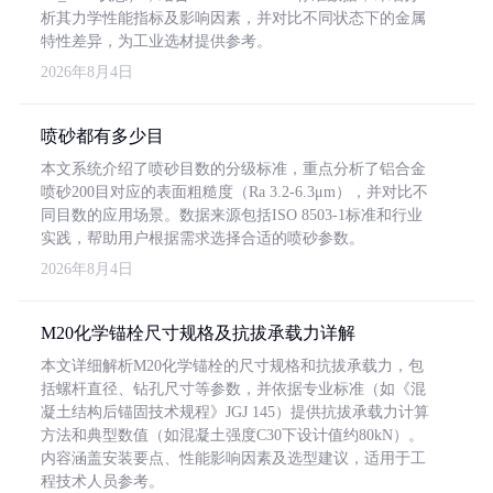
析其力学性能指标及影响因素，并对比不同状态下的金属
特性差异，为工业选材提供参考。
2026年8月4日
喷砂都有多少目
本文系统介绍了喷砂目数的分级标准，重点分析了铝合金
喷砂200目对应的表面粗糙度（Ra 3.2-6.3μm），并对比不
同目数的应用场景。数据来源包括ISO 8503-1标准和行业
实践，帮助用户根据需求选择合适的喷砂参数。
2026年8月4日
M20化学锚栓尺寸规格及抗拔承载力详解
本文详细解析M20化学锚栓的尺寸规格和抗拔承载力，包
括螺杆直径、钻孔尺寸等参数，并依据专业标准（如《混
凝土结构后锚固技术规程》JGJ 145）提供抗拔承载力计算
方法和典型数值（如混凝土强度C30下设计值约80kN）。
内容涵盖安装要点、性能影响因素及选型建议，适用于工
程技术人员参考。