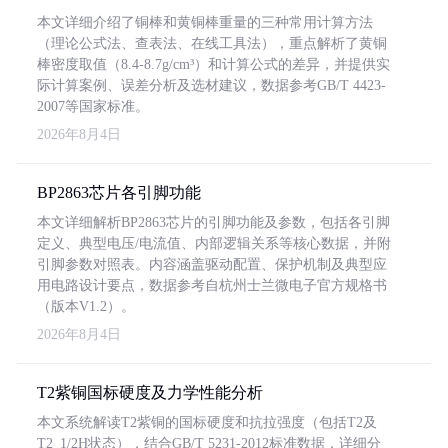
本文详细介绍了铜棒和黄铜棒重量的三种常用计算方法
（理论公式法、查表法、在线工具法），重点解析了黄铜
棒密度取值（8.4-8.7g/cm³）和计算公式的差异，并提供实
际计算案例、误差分析及选材建议，数据参考GB/T 4423-
2007等国家标准。
2026年8月4日
BP2863芯片各引脚功能
本文详细解析BP2863芯片的引脚功能及参数，包括各引脚
定义、典型电压/电流值、内部逻辑关系等核心数据，并附
引脚参数对照表。内容涵盖驱动配置、保护机制及典型应
用电路设计要点，数据参考自杭州士兰微电子官方规格书
（版本V1.2）。
2026年8月4日
T2紫铜国标硬度及力学性能分析
本文系统解读T2紫铜的国标硬度和抗拉强度（包括T2及
T2_1/2H状态），结合GB/T 5231-2012标准数据，详细分