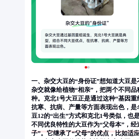
一、杂交大豆的“身份证”想知道大豆
杂交就像给植物“相亲”，把两个不同品
种。克北1号大豆正是通过这种“基因
抗寒、抗病、产量等方面表现出色，是名
豆12的“出生”方式和克北1号类似，
不同优良特性的大豆作为“父母本”，经
子”。它继承了“父母”的优点，比如适