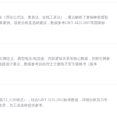
法（理论公式法、查表法、在线工具法），重点解析了黄铜棒密度取
计算案例、误差分析及选材建议，数据参考GB/T 4423-2007等国家标
括各引脚定义、典型电压/电流值、内部逻辑关系等核心数据，并附引脚参
电路设计要点，数据参考自杭州士兰微电子官方规格书（版本
_1/2H状态），结合GB/T 5231-2012标准数据，详细分析其力学
差异，为工业选材提供参考。