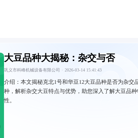
大豆品种大揭秘：杂交与否
巩义市科峰机械设备有限公司
·
2026-03-14 15:41:43
介绍：
本文揭秘克北1号和华豆12大豆品种是否为杂交
种，解析杂交大豆特点与优势，助您深入了解大豆品种
性。