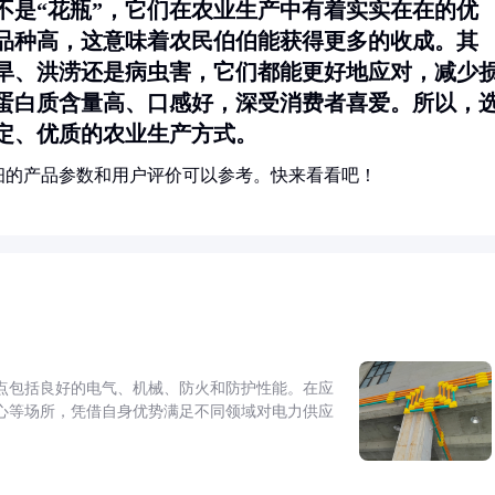
不是“花瓶”，它们在农业生产中有着实实在在的优
品种高，这意味着农民伯伯能获得更多的收成。其
旱、洪涝还是病虫害，它们都能更好地应对，减少
蛋白质含量高、口感好，深受消费者喜爱。所以，
定、优质的农业生产方式。
细的产品参数和用户评价可以参考。快来看看吧！
点包括良好的电气、机械、防火和防护性能。在应
心等场所，凭借自身优势满足不同领域对电力供应