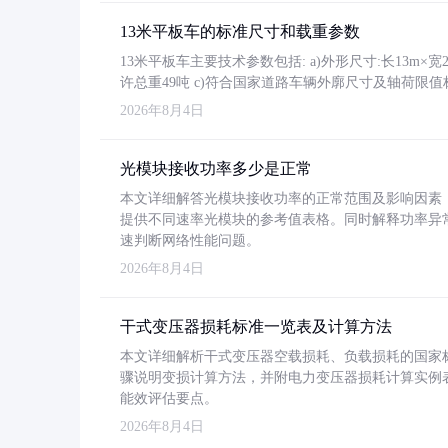
13米平板车的标准尺寸和载重参数
13米平板车主要技术参数包括: a)外形尺寸:长13m×宽2.4
许总重49吨 c)符合国家道路车辆外廓尺寸及轴荷限值
2026年8月4日
光模块接收功率多少是正常
本文详细解答光模块接收功率的正常范围及影响因素，重
提供不同速率光模块的参考值表格。同时解释功率异
速判断网络性能问题。
2026年8月4日
干式变压器损耗标准一览表及计算方法
本文详细解析干式变压器空载损耗、负载损耗的国家标准（GB
骤说明变损计算方法，并附电力变压器损耗计算实例表格
能效评估要点。
2026年8月4日