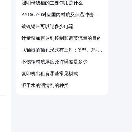
照明母线槽的主要作用是什么
A516Gr70对应国内材质及低温冲击要
求解析
镀镍钢带可以过多少电流
计量泵如何达到控制和调节流量的目的
联轴器的轴孔形式有三种：Y型、J型、
Z型
不锈钢材质厚度允许误差是多少
复印机出租有哪些常见模式
溶于水的润滑剂的种类