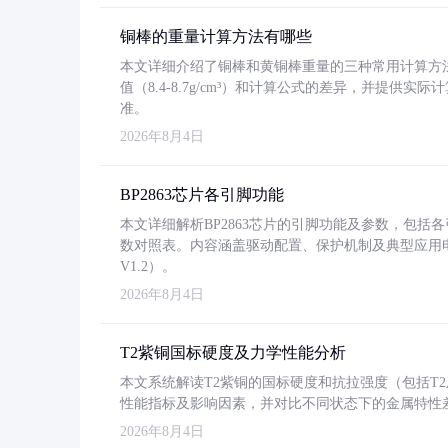
铜棒的重量计算方法有哪些
本文详细介绍了铜棒和黄铜棒重量的三种常用计算方
值（8.4-8.7g/cm³）和计算公式的差异，并提供实际
准。
2026年8月4日
BP2863芯片各引脚功能
本文详细解析BP2863芯片的引脚功能及参数，包
数对照表。内容涵盖驱动配置、保护机制及典型应用
V1.2）。
2026年8月4日
T2紫铜国标硬度及力学性能分析
本文系统解读T2紫铜的国标硬度和抗拉强度（包括T2及T2
性能指标及影响因素，并对比不同状态下的金属特性
2026年8月4日