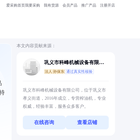
爱采购首页
我要采购
我有货源
会员产品
推广产品
注册开店
本文内容贡献来源：
巩义市科峰机械设备有限公
司
法人:孙保东
通过真实性核验
品
巩义市科峰机械设备有限公司，位于巩义市
特
孝义街道，2016年成立，专营榨油机，专业
权威，经验丰富，服务众多客户。
在线咨询
查看店铺