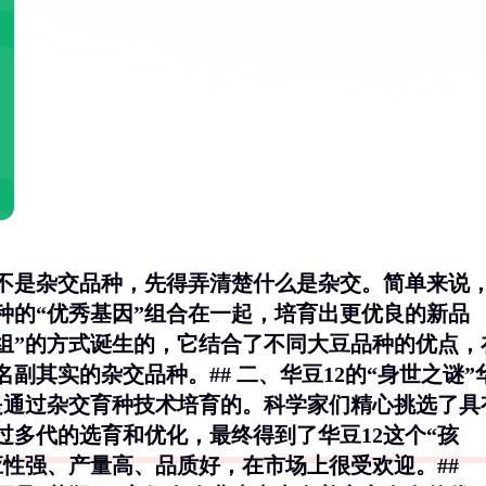
是不是杂交品种，先得弄清楚什么是杂交。简单来说
种的“优秀基因”组合在一起，培育出更优良的新品
重组”的方式诞生的，它结合了不同大豆品种的优点，
副其实的杂交品种。## 二、华豆12的“身世之谜”
也是通过杂交育种技术培育的。科学家们精心挑选了具
过多代的选育和优化，最终得到了华豆12这个“孩
应性强、产量高、品质好，在市场上很受欢迎。##