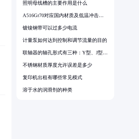
照明母线槽的主要作用是什么
A516Gr70对应国内材质及低温冲击要
求解析
镀镍钢带可以过多少电流
计量泵如何达到控制和调节流量的目的
联轴器的轴孔形式有三种：Y型、J型、
Z型
不锈钢材质厚度允许误差是多少
复印机出租有哪些常见模式
溶于水的润滑剂的种类