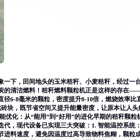
象一下，田间地头的玉米秸秆、小麦秸秆，经过一
煤炭的清洁燃料！秸秆燃料颗粒机正是这样的存在—
径6-8毫米的颗粒，密度提升8-10倍，燃烧效率比
成砖块，既节省空间又提升能量密度，让原本让人头
性能优化：从“能用”到“好用”的进化早期的秸秆颗粒
术迭代，现代设备已实现三大突破：1.
智能温控系统
节进料速度，避免因温度过高导致物料焦糊，颗粒