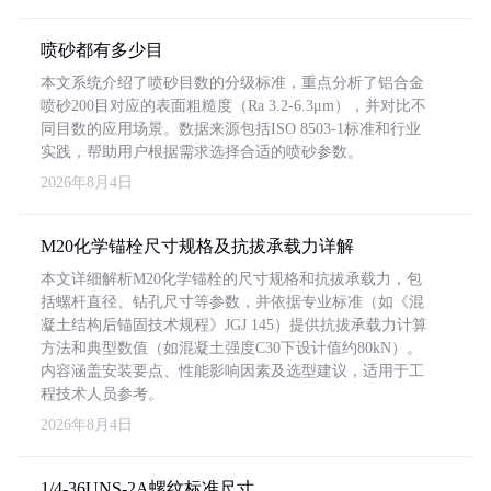
喷砂都有多少目
本文系统介绍了喷砂目数的分级标准，重点分析了铝合金
喷砂200目对应的表面粗糙度（Ra 3.2-6.3μm），并对比不
同目数的应用场景。数据来源包括ISO 8503-1标准和行业
实践，帮助用户根据需求选择合适的喷砂参数。
2026年8月4日
M20化学锚栓尺寸规格及抗拔承载力详解
本文详细解析M20化学锚栓的尺寸规格和抗拔承载力，包
括螺杆直径、钻孔尺寸等参数，并依据专业标准（如《混
凝土结构后锚固技术规程》JGJ 145）提供抗拔承载力计算
方法和典型数值（如混凝土强度C30下设计值约80kN）。
内容涵盖安装要点、性能影响因素及选型建议，适用于工
程技术人员参考。
2026年8月4日
1/4-36UNS-2A螺纹标准尺寸