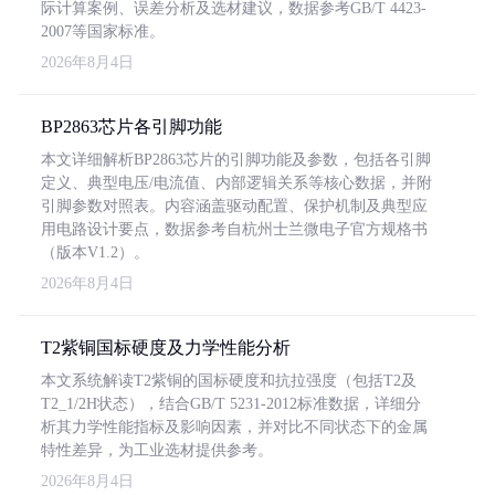
际计算案例、误差分析及选材建议，数据参考GB/T 4423-
2007等国家标准。
2026年8月4日
BP2863芯片各引脚功能
本文详细解析BP2863芯片的引脚功能及参数，包括各引脚
定义、典型电压/电流值、内部逻辑关系等核心数据，并附
引脚参数对照表。内容涵盖驱动配置、保护机制及典型应
用电路设计要点，数据参考自杭州士兰微电子官方规格书
（版本V1.2）。
2026年8月4日
T2紫铜国标硬度及力学性能分析
本文系统解读T2紫铜的国标硬度和抗拉强度（包括T2及
T2_1/2H状态），结合GB/T 5231-2012标准数据，详细分
析其力学性能指标及影响因素，并对比不同状态下的金属
特性差异，为工业选材提供参考。
2026年8月4日