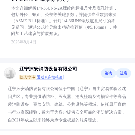
本文详细解析1/4-36UNS-2A螺纹的标准尺寸及底孔计算，
包括外径、螺距、公差等关键参数，并提供专业数据来源
（ASME B1.1标准）。针对1/4-36UNS螺纹底孔尺寸的常
见疑问，通过公式推导给出精确推荐值（Φ5.18mm），并
附加工艺建议与扩展知识。
2026年8月4日
辽宁沐安消防设备有限公司
咨询
进店
法人:李淑
通过真实性核验
辽宁沐安消防设备有限公司位于中国（辽宁）自由贸易试验区沈
阳片区，专业提供消防柜、灭火器、消火栓箱及沟槽管件等高品
质消防设备，覆盖安防、建筑、公共设施等领域。依托原厂直供
与行业资深经验，致力于为客户提供安全可靠的消防解决方案，
自2021年成立以来始终秉承专业权威的服务理念。