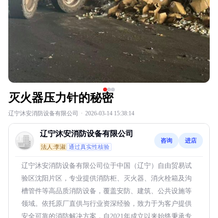
灭火器压力针的秘密
辽宁沐安消防设备有限公司
·
2026-03-14 15:38:14
辽宁沐安消防设备有限公司
咨询
进店
法人:李淑
通过真实性核验
辽宁沐安消防设备有限公司位于中国（辽宁）自由贸易试
验区沈阳片区，专业提供消防柜、灭火器、消火栓箱及沟
槽管件等高品质消防设备，覆盖安防、建筑、公共设施等
领域。依托原厂直供与行业资深经验，致力于为客户提供
安全可靠的消防解决方案，自2021年成立以来始终秉承专