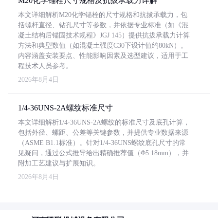
M20化学锚栓尺寸规格及抗拔承载力详解
本文详细解析M20化学锚栓的尺寸规格和抗拔承载力，包
括螺杆直径、钻孔尺寸等参数，并依据专业标准（如《混
凝土结构后锚固技术规程》JGJ 145）提供抗拔承载力计算
方法和典型数值（如混凝土强度C30下设计值约80kN）。
内容涵盖安装要点、性能影响因素及选型建议，适用于工
程技术人员参考。
2026年8月4日
1/4-36UNS-2A螺纹标准尺寸
本文详细解析1/4-36UNS-2A螺纹的标准尺寸及底孔计算，
包括外径、螺距、公差等关键参数，并提供专业数据来源
（ASME B1.1标准）。针对1/4-36UNS螺纹底孔尺寸的常
见疑问，通过公式推导给出精确推荐值（Φ5.18mm），并
附加工艺建议与扩展知识。
2026年8月4日