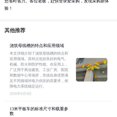
您省时省力。各位老板，赶快登录爱采购，发现采购新体
验！
其他推荐
浇筑母线槽的特点和应用领域
本文详细介绍了浇筑母线槽的特点和
应用领域。其特点包括良好的电气、
机械、防火和防护性能。在应用上，
广泛用于商业建筑、工业厂房、医院
和数据中心等场所，凭借自身优势满
足不同领域对电力供应的高要求，保
障电力系统稳定运行。
2026年8月4日
13米平板车的标准尺寸和载重参
数