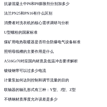
抗渗混凝土中P6和P8膨胀剂分别加多少
法兰PN25和PN16有什么区别
消费者对洗衣机的核心需求调研与分析
U型螺栓的国家标准
煤矿用电热取暖器是否符合防爆电气设备标准
照明母线槽的主要作用是什么
A516Gr70对应国内材质及低温冲击要求解析
镀镍钢带可以过多少电流
计量泵如何达到控制和调节流量的目的
联轴器的轴孔形式有三种：Y型、J型、Z型
不锈钢材质厚度允许误差是多少