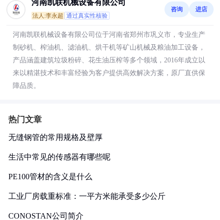
河南凯联机械设备有限公司
咨询
进店
法人:李永超
通过真实性核验
河南凯联机械设备有限公司位于河南省郑州市巩义市，专业生产
制砂机、榨油机、滤油机、烘干机等矿山机械及粮油加工设备，
产品涵盖建筑垃圾粉碎、花生油压榨等多个领域，2016年成立以
来以精湛技术和丰富经验为客户提供高效解决方案，原厂直供保
障品质。
热门文章
无缝钢管的常用规格及壁厚
生活中常见的传感器有哪些呢
PE100管材的含义是什么
工业厂房载重标准：一平方米能承受多少公斤
CONOSTAN公司简介