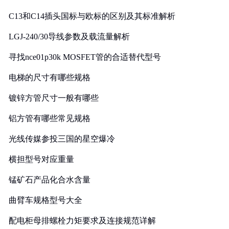
C13和C14插头国标与欧标的区别及其标准解析
LGJ-240/30导线参数及载流量解析
寻找nce01p30k MOSFET管的合适替代型号
电梯的尺寸有哪些规格
镀锌方管尺寸一般有哪些
铝方管有哪些常见规格
光线传媒参投三国的星空爆冷
横担型号对应重量
锰矿石产品化合水含量
曲臂车规格型号大全
配电柜母排螺栓力矩要求及连接规范详解