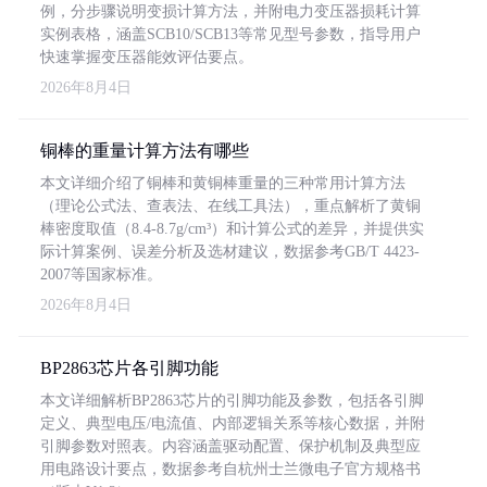
例，分步骤说明变损计算方法，并附电力变压器损耗计算
实例表格，涵盖SCB10/SCB13等常见型号参数，指导用户
快速掌握变压器能效评估要点。
2026年8月4日
铜棒的重量计算方法有哪些
本文详细介绍了铜棒和黄铜棒重量的三种常用计算方法
（理论公式法、查表法、在线工具法），重点解析了黄铜
棒密度取值（8.4-8.7g/cm³）和计算公式的差异，并提供实
际计算案例、误差分析及选材建议，数据参考GB/T 4423-
2007等国家标准。
2026年8月4日
BP2863芯片各引脚功能
本文详细解析BP2863芯片的引脚功能及参数，包括各引脚
定义、典型电压/电流值、内部逻辑关系等核心数据，并附
引脚参数对照表。内容涵盖驱动配置、保护机制及典型应
用电路设计要点，数据参考自杭州士兰微电子官方规格书