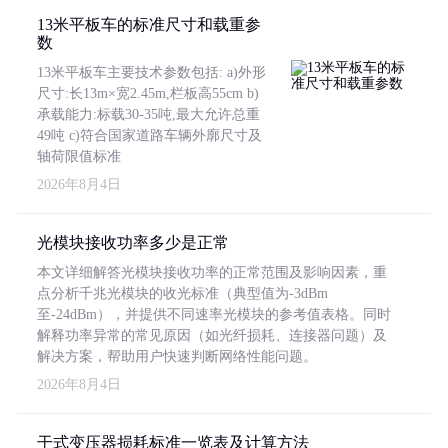
13米平板车的标准尺寸和载重参
数
13米平板车主要技术参数包括: a)外形
尺寸:长13m×宽2.45m,栏板高55cm b)
承载能力:标载30-35吨,最大允许总重
49吨 c)符合国家道路车辆外廓尺寸及
轴荷限值标准
2026年8月4日
光模块接收功率多少是正常
本文详细解答光模块接收功率的正常范围及影响因素，重
点分析千兆光模块的收光标准（典型值为-3dBm
至-24dBm），并提供不同速率光模块的参考值表格。同时
解释功率异常的常见原因（如光纤损耗、连接器问题）及
解决方案，帮助用户快速判断网络性能问题。
2026年8月4日
干式变压器损耗标准一览表及计算方法