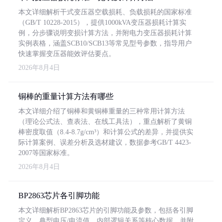
本文详细解析干式变压器空载损耗、负载损耗的国家标准
（GB/T 10228-2015），提供1000kVA变压器损耗计算实
例，分步骤说明变损计算方法，并附电力变压器损耗计算
实例表格，涵盖SCB10/SCB13等常见型号参数，指导用户
快速掌握变压器能效评估要点。
2026年8月4日
铜棒的重量计算方法有哪些
本文详细介绍了铜棒和黄铜棒重量的三种常用计算方法
（理论公式法、查表法、在线工具法），重点解析了黄铜
棒密度取值（8.4-8.7g/cm³）和计算公式的差异，并提供实
际计算案例、误差分析及选材建议，数据参考GB/T 4423-
2007等国家标准。
2026年8月4日
BP2863芯片各引脚功能
本文详细解析BP2863芯片的引脚功能及参数，包括各引脚
定义、典型电压/电流值、内部逻辑关系等核心数据，并附