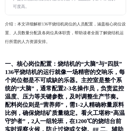
可度高。
介绍：
本文详细解析136平烧结机岗位的人员配置，涵盖核心岗位设
置、人员数量分配及各岗位具体职责，帮助读者全面了解烧结机运
行所需的人力资源安排。
一、核心岗位配置：烧结机的“大脑”与“四肢”
136平烧结机的运行就像一场精密的交响乐，每
个岗位都是不可或缺的乐器。
主控室
是整个系
统的“大脑”，通常配置2-3名操作员，负责监控
温度、压力等关键参数，及时调整生产节奏。
配料岗位
则是“营养师”，需1-2人精确称量原料
比例，确保烧结矿质量稳定。
看火工
堪称“高温
守护者”，2人一组轮班，在1200℃的烧结台前
实时观察火候，防止过烧或欠烧。## 二、辅助