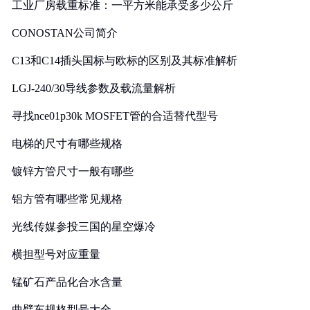
工业厂房载重标准：一平方米能承受多少公斤
CONOSTAN公司简介
C13和C14插头国标与欧标的区别及其标准解析
LGJ-240/30导线参数及载流量解析
寻找nce01p30k MOSFET管的合适替代型号
电梯的尺寸有哪些规格
镀锌方管尺寸一般有哪些
铝方管有哪些常见规格
光线传媒参投三国的星空爆冷
横担型号对应重量
锰矿石产品化合水含量
曲臂车规格型号大全