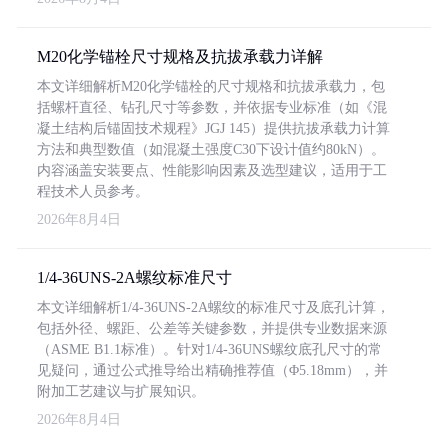
M20化学锚栓尺寸规格及抗拔承载力详解
本文详细解析M20化学锚栓的尺寸规格和抗拔承载力，包
括螺杆直径、钻孔尺寸等参数，并依据专业标准（如《混
凝土结构后锚固技术规程》JGJ 145）提供抗拔承载力计算
方法和典型数值（如混凝土强度C30下设计值约80kN）。
内容涵盖安装要点、性能影响因素及选型建议，适用于工
程技术人员参考。
2026年8月4日
1/4-36UNS-2A螺纹标准尺寸
本文详细解析1/4-36UNS-2A螺纹的标准尺寸及底孔计算，
包括外径、螺距、公差等关键参数，并提供专业数据来源
（ASME B1.1标准）。针对1/4-36UNS螺纹底孔尺寸的常
见疑问，通过公式推导给出精确推荐值（Φ5.18mm），并
附加工艺建议与扩展知识。
2026年8月4日