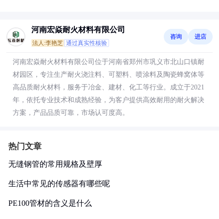
河南宏焱耐火材料有限公司
咨询
进店
法人:李艳芝
通过真实性核验
河南宏焱耐火材料有限公司位于河南省郑州市巩义市北山口镇耐
材园区，专注生产耐火浇注料、可塑料、喷涂料及陶瓷蜂窝体等
高品质耐火材料，服务于冶金、建材、化工等行业。成立于2021
年，依托专业技术和成熟经验，为客户提供高效耐用的耐火解决
方案，产品品质可靠，市场认可度高。
热门文章
无缝钢管的常用规格及壁厚
生活中常见的传感器有哪些呢
PE100管材的含义是什么