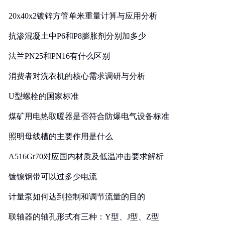
20x40x2镀锌方管单米重量计算与应用分析
抗渗混凝土中P6和P8膨胀剂分别加多少
法兰PN25和PN16有什么区别
消费者对洗衣机的核心需求调研与分析
U型螺栓的国家标准
煤矿用电热取暖器是否符合防爆电气设备标准
照明母线槽的主要作用是什么
A516Gr70对应国内材质及低温冲击要求解析
镀镍钢带可以过多少电流
计量泵如何达到控制和调节流量的目的
联轴器的轴孔形式有三种：Y型、J型、Z型