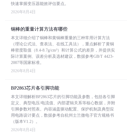
快速掌握变压器能效评估要点。
2026年8月4日
铜棒的重量计算方法有哪些
本文详细介绍了铜棒和黄铜棒重量的三种常用计算方法
（理论公式法、查表法、在线工具法），重点解析了黄铜
棒密度取值（8.4-8.7g/cm³）和计算公式的差异，并提供实
际计算案例、误差分析及选材建议，数据参考GB/T 4423-
2007等国家标准。
2026年8月4日
BP2863芯片各引脚功能
本文详细解析BP2863芯片的引脚功能及参数，包括各引脚
定义、典型电压/电流值、内部逻辑关系等核心数据，并附
引脚参数对照表。内容涵盖驱动配置、保护机制及典型应
用电路设计要点，数据参考自杭州士兰微电子官方规格书
（版本V1.2）。
2026年8月4日