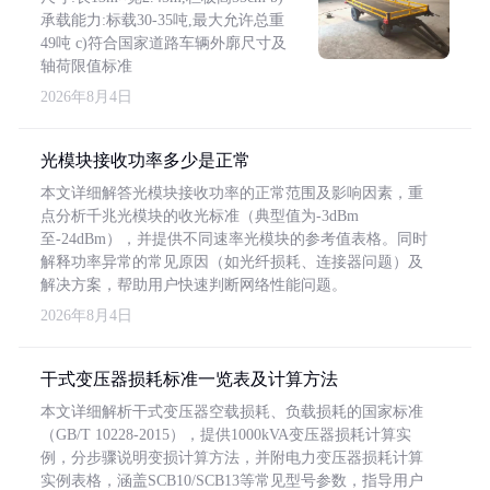
承载能力:标载30-35吨,最大允许总重
49吨 c)符合国家道路车辆外廓尺寸及
轴荷限值标准
2026年8月4日
光模块接收功率多少是正常
本文详细解答光模块接收功率的正常范围及影响因素，重
点分析千兆光模块的收光标准（典型值为-3dBm
至-24dBm），并提供不同速率光模块的参考值表格。同时
解释功率异常的常见原因（如光纤损耗、连接器问题）及
解决方案，帮助用户快速判断网络性能问题。
2026年8月4日
干式变压器损耗标准一览表及计算方法
本文详细解析干式变压器空载损耗、负载损耗的国家标准
（GB/T 10228-2015），提供1000kVA变压器损耗计算实
例，分步骤说明变损计算方法，并附电力变压器损耗计算
实例表格，涵盖SCB10/SCB13等常见型号参数，指导用户