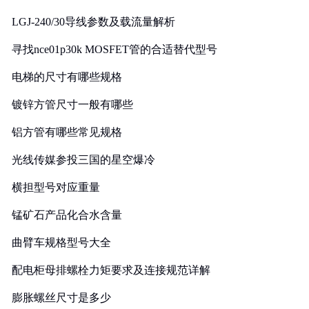
LGJ-240/30导线参数及载流量解析
寻找nce01p30k MOSFET管的合适替代型号
电梯的尺寸有哪些规格
镀锌方管尺寸一般有哪些
铝方管有哪些常见规格
光线传媒参投三国的星空爆冷
横担型号对应重量
锰矿石产品化合水含量
曲臂车规格型号大全
配电柜母排螺栓力矩要求及连接规范详解
膨胀螺丝尺寸是多少