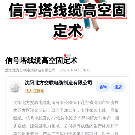
信号塔线缆高空固定术
沈阳北方交联电缆制造有限公司
·
2026-03-14 15:16:46
沈阳北方交联电缆制造有限公司
咨询
进店
法人:王胜刚
沈阳北方交联电缆制造有限公司位于辽宁省沈阳市经济技
术开发区冶金三街，成立于2013年，专注家装电线、屏蔽
线缆、信号电线及KVV软芯电缆等产品的研发与生产，服
务通信、建筑及电力领域。公司拥有成熟的生产体系和严
格的质量管控，产品广泛应用于各类工程项目，以专业技