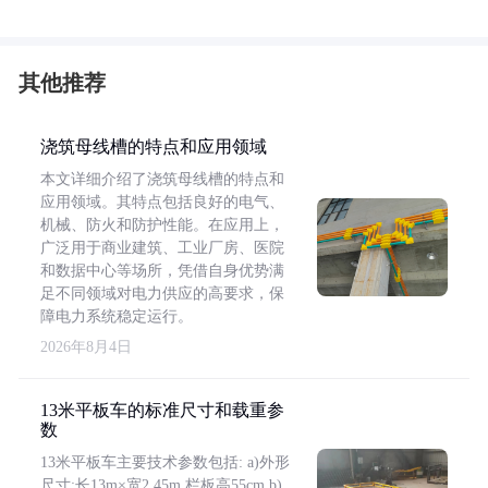
其他推荐
浇筑母线槽的特点和应用领域
本文详细介绍了浇筑母线槽的特点和
应用领域。其特点包括良好的电气、
机械、防火和防护性能。在应用上，
广泛用于商业建筑、工业厂房、医院
和数据中心等场所，凭借自身优势满
足不同领域对电力供应的高要求，保
障电力系统稳定运行。
2026年8月4日
13米平板车的标准尺寸和载重参
数
13米平板车主要技术参数包括: a)外形
尺寸:长13m×宽2.45m,栏板高55cm b)