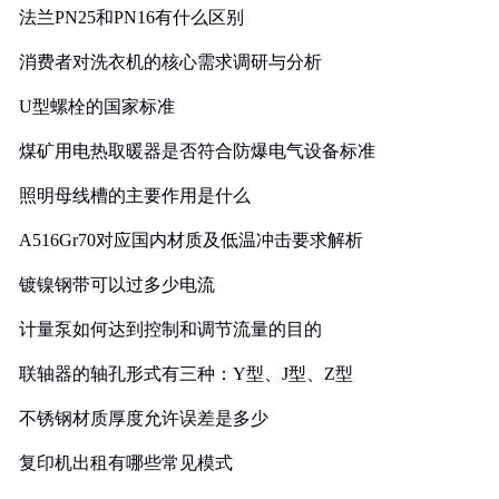
法兰PN25和PN16有什么区别
消费者对洗衣机的核心需求调研与分析
U型螺栓的国家标准
煤矿用电热取暖器是否符合防爆电气设备标准
照明母线槽的主要作用是什么
A516Gr70对应国内材质及低温冲击要求解析
镀镍钢带可以过多少电流
计量泵如何达到控制和调节流量的目的
联轴器的轴孔形式有三种：Y型、J型、Z型
不锈钢材质厚度允许误差是多少
复印机出租有哪些常见模式