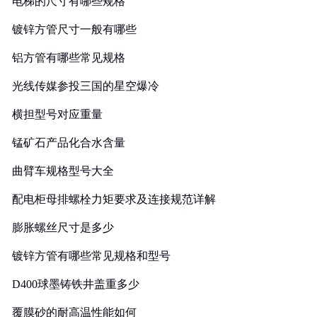
电梯的尺寸有哪些规格
镀锌方管尺寸一般有哪些
铝方管有哪些常见规格
光线传媒参投三国的星空爆冷
横担型号对应重量
锰矿石产品化合水含量
曲臂车规格型号大全
配电柜母排螺栓力矩要求及连接规范详解
膨胀螺丝尺寸是多少
镀锌方管有哪些常见规格和型号
D400球墨铸铁井盖重多少
覆膜砂的耐高温性能如何