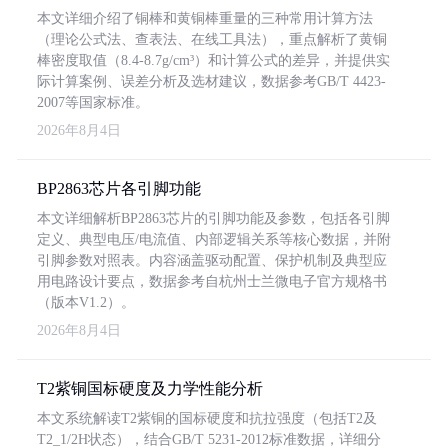
本文详细介绍了铜棒和黄铜棒重量的三种常用计算方法
（理论公式法、查表法、在线工具法），重点解析了黄铜
棒密度取值（8.4-8.7g/cm³）和计算公式的差异，并提供实
际计算案例、误差分析及选材建议，数据参考GB/T 4423-
2007等国家标准。
2026年8月4日
BP2863芯片各引脚功能
本文详细解析BP2863芯片的引脚功能及参数，包括各引脚
定义、典型电压/电流值、内部逻辑关系等核心数据，并附
引脚参数对照表。内容涵盖驱动配置、保护机制及典型应
用电路设计要点，数据参考自杭州士兰微电子官方规格书
（版本V1.2）。
2026年8月4日
T2紫铜国标硬度及力学性能分析
本文系统解读T2紫铜的国标硬度和抗拉强度（包括T2及
T2_1/2H状态），结合GB/T 5231-2012标准数据，详细分