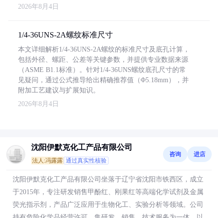
2026年8月4日
1/4-36UNS-2A螺纹标准尺寸
本文详细解析1/4-36UNS-2A螺纹的标准尺寸及底孔计算，
包括外径、螺距、公差等关键参数，并提供专业数据来源
（ASME B1.1标准）。针对1/4-36UNS螺纹底孔尺寸的常
见疑问，通过公式推导给出精确推荐值（Φ5.18mm），并
附加工艺建议与扩展知识。
2026年8月4日
沈阳伊默克化工产品有限公司
咨询
进店
法人:冯露露
通过真实性核验
沈阳伊默克化工产品有限公司坐落于辽宁省沈阳市铁西区，成立
于2015年，专注研发销售甲酚红、刚果红等高端化学试剂及金属
荧光指示剂，产品广泛应用于生物化工、实验分析等领域。公司
持有危险化学品经营许可，集研发、销售、技术服务为一体，以