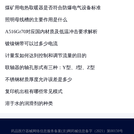
煤矿用电热取暖器是否符合防爆电气设备标准
照明母线槽的主要作用是什么
A516Gr70对应国内材质及低温冲击要求解析
镀镍钢带可以过多少电流
计量泵如何达到控制和调节流量的目的
联轴器的轴孔形式有三种：Y型、J型、Z型
不锈钢材质厚度允许误差是多少
复印机出租有哪些常见模式
溶于水的润滑剂的种类
药品医疗器械网络信息服务备案(京)网药械信息备字（2021）第00159号