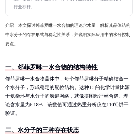
行业标杆。
介绍：
本文探讨邻菲罗啉一水合物的理论含水量，解析其晶体结构
中水分子的存在形式与稳定性关系，并说明实际应用中的水分控制
要点。
一、邻菲罗啉一水合物的结构特性
邻菲罗啉一水合物晶体中，每个邻菲罗啉分子精确结合一
个水分子，形成稳定的配位结构。这种1:1的化学计量比源
于氮杂环与水分子的氢键网络，就像拼图般严丝合缝。理
论含水量为6.18%，该数值可通过热重分析仪在110℃烘干
验证。
二、水分子的三种存在状态