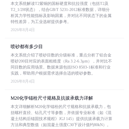
本文系统解读T2紫铜的国标硬度和抗拉强度（包括T2及
T2_1/2H状态），结合GB/T 5231-2012标准数据，详细分
析其力学性能指标及影响因素，并对比不同状态下的金属
特性差异，为工业选材提供参考。
2026年8月4日
喷砂都有多少目
本文系统介绍了喷砂目数的分级标准，重点分析了铝合金
喷砂200目对应的表面粗糙度（Ra 3.2-6.3μm），并对比不
同目数的应用场景。数据来源包括ISO 8503-1标准和行业
实践，帮助用户根据需求选择合适的喷砂参数。
2026年8月4日
M20化学锚栓尺寸规格及抗拔承载力详解
本文详细解析M20化学锚栓的尺寸规格和抗拔承载力，包
括螺杆直径、钻孔尺寸等参数，并依据专业标准（如《混
凝土结构后锚固技术规程》JGJ 145）提供抗拔承载力计算
方法和典型数值（如混凝土强度C30下设计值约80kN）。