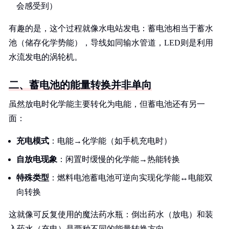
会感受到）
有趣的是，这个过程就像水电站发电：蓄电池相当于蓄水
池（储存化学势能），导线如同输水管道，LED则是利用
水流发电的涡轮机。
二、蓄电池的能量转换并非单向
虽然放电时化学能主要转化为电能，但蓄电池还有另一
面：
充电模式
：电能→化学能（如手机充电时）
自放电现象
：闲置时缓慢的化学能→热能转换
特殊类型
：燃料电池蓄电池可逆向实现化学能↔电能双
向转换
这就像可反复使用的魔法药水瓶：倒出药水（放电）和装
入药水（充电）是两种不同的能量转换方向。