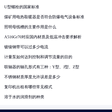
U型螺栓的国家标准
煤矿用电热取暖器是否符合防爆电气设备标准
照明母线槽的主要作用是什么
A516Gr70对应国内材质及低温冲击要求解析
镀镍钢带可以过多少电流
计量泵如何达到控制和调节流量的目的
联轴器的轴孔形式有三种：Y型、J型、Z型
不锈钢材质厚度允许误差是多少
复印机出租有哪些常见模式
溶于水的润滑剂的种类