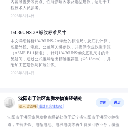
内容涵盖安装要点、性能影响因素及选型建议，适用于工
程技术人员参考。
2026年8月4日
1/4-36UNS-2A螺纹标准尺寸
本文详细解析1/4-36UNS-2A螺纹的标准尺寸及底孔计算，
包括外径、螺距、公差等关键参数，并提供专业数据来源
（ASME B1.1标准）。针对1/4-36UNS螺纹底孔尺寸的常
见疑问，通过公式推导给出精确推荐值（Φ5.18mm），并
附加工艺建议与扩展知识。
2026年8月4日
沈阳市于洪区鑫腾发物资经销处
咨询
进店
法人:曹连峰
通过真实性核验
沈阳市于洪区鑫腾发物资经销处位于辽宁省沈阳市于洪区沙岭街
道，主营废铁、电瓶电池、电线电缆等再生资源回收业务，覆盖