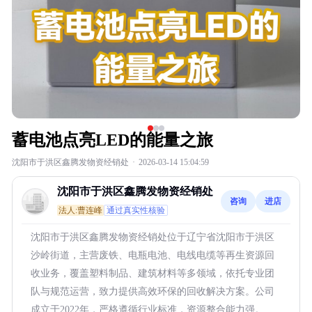
蓄电池点亮LED的能量之旅
沈阳市于洪区鑫腾发物资经销处
·
2026-03-14 15:04:59
沈阳市于洪区鑫腾发物资经销处
咨询
进店
法人:曹连峰
通过真实性核验
沈阳市于洪区鑫腾发物资经销处位于辽宁省沈阳市于洪区
沙岭街道，主营废铁、电瓶电池、电线电缆等再生资源回
收业务，覆盖塑料制品、建筑材料等多领域，依托专业团
队与规范运营，致力提供高效环保的回收解决方案。公司
成立于2022年，严格遵循行业标准，资源整合能力强。