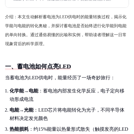
介绍：
本文生动解析蓄电池为LED供电时的能量转换过程，揭示化
学能与电能的转化奥秘，并探讨蓄电池是否始终进行化学能到电能
的单向转换。通过通俗易懂的比喻和实例，帮助读者理解这一日常
现象背后的科学原理。
一、蓄电池如何点亮LED
当蓄电池为LED供电时，能量经历了一场奇妙旅行：
化学能→电能
：蓄电池内部发生化学反应，电子定向移
动形成电流
电能→光能
：LED芯片将电能转化为光子，不同半导体
材料决定发光颜色
热能损耗
：约15%能量以热量形式散失（触摸发亮的LED