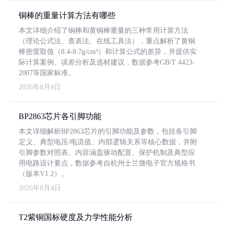
铜棒的重量计算方法有哪些
本文详细介绍了铜棒和黄铜棒重量的三种常用计算方法
（理论公式法、查表法、在线工具法），重点解析了黄铜
棒密度取值（8.4-8.7g/cm³）和计算公式的差异，并提供实
际计算案例、误差分析及选材建议，数据参考GB/T 4423-
2007等国家标准。
2026年8月4日
BP2863芯片各引脚功能
本文详细解析BP2863芯片的引脚功能及参数，包括各引脚
定义、典型电压/电流值、内部逻辑关系等核心数据，并附
引脚参数对照表。内容涵盖驱动配置、保护机制及典型应
用电路设计要点，数据参考自杭州士兰微电子官方规格书
（版本V1.2）。
2026年8月4日
T2紫铜国标硬度及力学性能分析