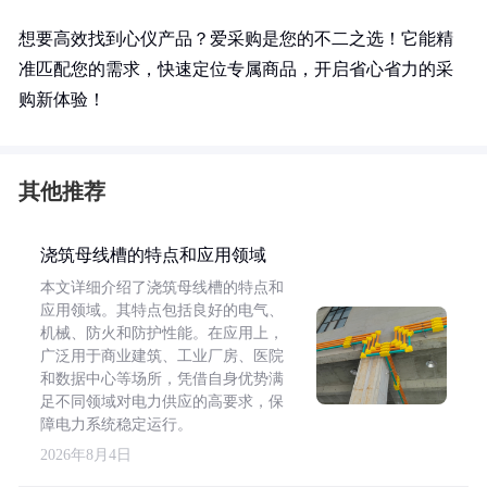
想要高效找到心仪产品？爱采购是您的不二之选！它能精
准匹配您的需求，快速定位专属商品，开启省心省力的采
购新体验！
其他推荐
浇筑母线槽的特点和应用领域
本文详细介绍了浇筑母线槽的特点和
应用领域。其特点包括良好的电气、
机械、防火和防护性能。在应用上，
广泛用于商业建筑、工业厂房、医院
和数据中心等场所，凭借自身优势满
足不同领域对电力供应的高要求，保
障电力系统稳定运行。
2026年8月4日