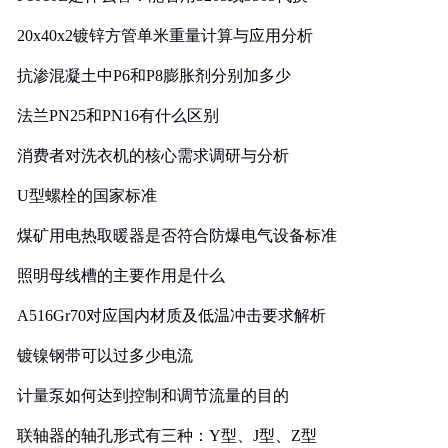
20x40x2镀锌方管单米重量计算与应用分析
抗渗混凝土中P6和P8膨胀剂分别加多少
法兰PN25和PN16有什么区别
消费者对洗衣机的核心需求调研与分析
U型螺栓的国家标准
煤矿用电热取暖器是否符合防爆电气设备标准
照明母线槽的主要作用是什么
A516Gr70对应国内材质及低温冲击要求解析
镀镍钢带可以过多少电流
计量泵如何达到控制和调节流量的目的
联轴器的轴孔形式有三种：Y型、J型、Z型