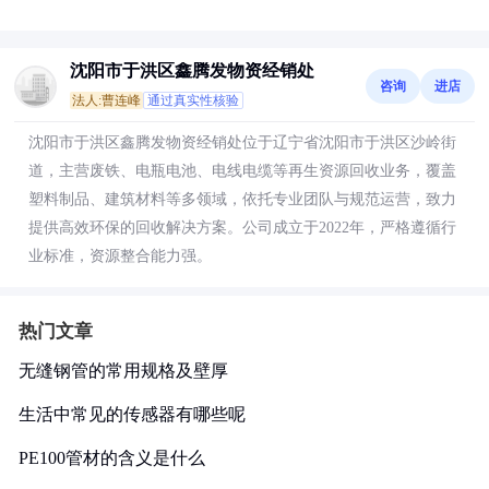
沈阳市于洪区鑫腾发物资经销处
咨询
进店
法人:曹连峰
通过真实性核验
沈阳市于洪区鑫腾发物资经销处位于辽宁省沈阳市于洪区沙岭街
道，主营废铁、电瓶电池、电线电缆等再生资源回收业务，覆盖
塑料制品、建筑材料等多领域，依托专业团队与规范运营，致力
提供高效环保的回收解决方案。公司成立于2022年，严格遵循行
业标准，资源整合能力强。
热门文章
无缝钢管的常用规格及壁厚
生活中常见的传感器有哪些呢
PE100管材的含义是什么