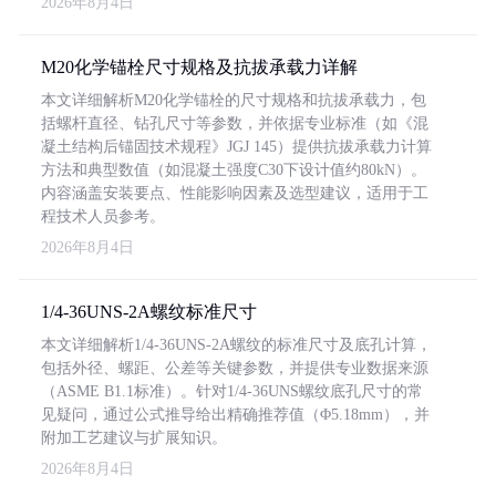
2026年8月4日
M20化学锚栓尺寸规格及抗拔承载力详解
本文详细解析M20化学锚栓的尺寸规格和抗拔承载力，包
括螺杆直径、钻孔尺寸等参数，并依据专业标准（如《混
凝土结构后锚固技术规程》JGJ 145）提供抗拔承载力计算
方法和典型数值（如混凝土强度C30下设计值约80kN）。
内容涵盖安装要点、性能影响因素及选型建议，适用于工
程技术人员参考。
2026年8月4日
1/4-36UNS-2A螺纹标准尺寸
本文详细解析1/4-36UNS-2A螺纹的标准尺寸及底孔计算，
包括外径、螺距、公差等关键参数，并提供专业数据来源
（ASME B1.1标准）。针对1/4-36UNS螺纹底孔尺寸的常
见疑问，通过公式推导给出精确推荐值（Φ5.18mm），并
附加工艺建议与扩展知识。
2026年8月4日