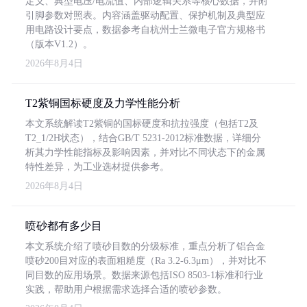
定义、典型电压/电流值、内部逻辑关系等核心数据，并附
引脚参数对照表。内容涵盖驱动配置、保护机制及典型应
用电路设计要点，数据参考自杭州士兰微电子官方规格书
（版本V1.2）。
2026年8月4日
T2紫铜国标硬度及力学性能分析
本文系统解读T2紫铜的国标硬度和抗拉强度（包括T2及
T2_1/2H状态），结合GB/T 5231-2012标准数据，详细分
析其力学性能指标及影响因素，并对比不同状态下的金属
特性差异，为工业选材提供参考。
2026年8月4日
喷砂都有多少目
本文系统介绍了喷砂目数的分级标准，重点分析了铝合金
喷砂200目对应的表面粗糙度（Ra 3.2-6.3μm），并对比不
同目数的应用场景。数据来源包括ISO 8503-1标准和行业
实践，帮助用户根据需求选择合适的喷砂参数。