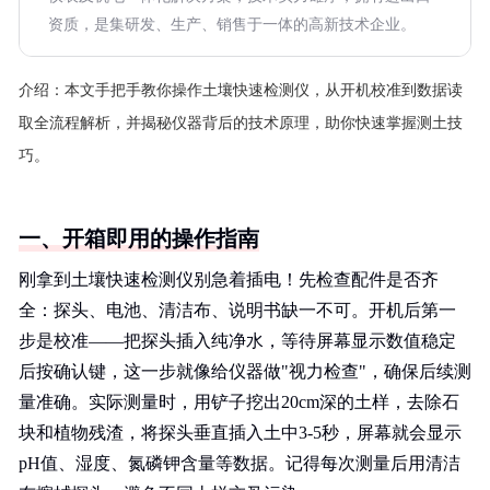
资质，是集研发、生产、销售于一体的高新技术企业。
介绍：
本文手把手教你操作土壤快速检测仪，从开机校准到数据读
取全流程解析，并揭秘仪器背后的技术原理，助你快速掌握测土技
巧。
一、开箱即用的操作指南
刚拿到土壤快速检测仪别急着插电！先检查配件是否齐
全：探头、电池、清洁布、说明书缺一不可。开机后第一
步是校准——把探头插入纯净水，等待屏幕显示数值稳定
后按确认键，这一步就像给仪器做"视力检查"，确保后续测
量准确。实际测量时，用铲子挖出20cm深的土样，去除石
块和植物残渣，将探头垂直插入土中3-5秒，屏幕就会显示
pH值、湿度、氮磷钾含量等数据。记得每次测量后用清洁