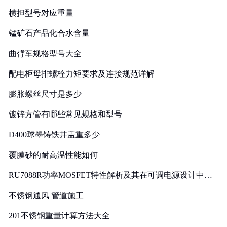
横担型号对应重量
锰矿石产品化合水含量
曲臂车规格型号大全
配电柜母排螺栓力矩要求及连接规范详解
膨胀螺丝尺寸是多少
镀锌方管有哪些常见规格和型号
D400球墨铸铁井盖重多少
覆膜砂的耐高温性能如何
RU7088R功率MOSFET特性解析及其在可调电源设计中的
实践
不锈钢通风 管道施工
201不锈钢重量计算方法大全