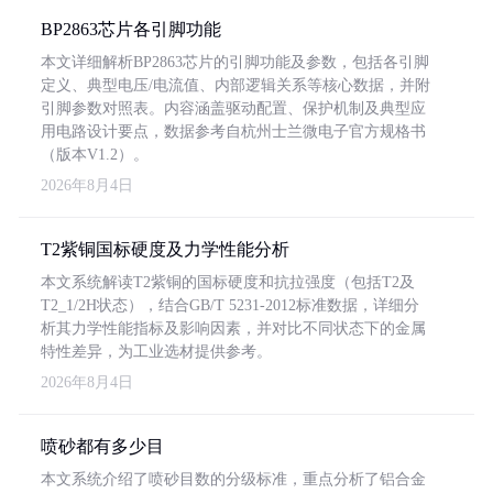
BP2863芯片各引脚功能
本文详细解析BP2863芯片的引脚功能及参数，包括各引脚
定义、典型电压/电流值、内部逻辑关系等核心数据，并附
引脚参数对照表。内容涵盖驱动配置、保护机制及典型应
用电路设计要点，数据参考自杭州士兰微电子官方规格书
（版本V1.2）。
2026年8月4日
T2紫铜国标硬度及力学性能分析
本文系统解读T2紫铜的国标硬度和抗拉强度（包括T2及
T2_1/2H状态），结合GB/T 5231-2012标准数据，详细分
析其力学性能指标及影响因素，并对比不同状态下的金属
特性差异，为工业选材提供参考。
2026年8月4日
喷砂都有多少目
本文系统介绍了喷砂目数的分级标准，重点分析了铝合金