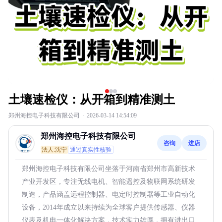
土壤速检仪：从开箱到精准测土
郑州海控电子科技有限公司
·
2026-03-14 14:54:09
郑州海控电子科技有限公司
咨询
进店
法人:沈宁
通过真实性核验
郑州海控电子科技有限公司坐落于河南省郑州市高新技术
产业开发区，专注无线电机、智能遥控及物联网系统研发
制造，产品涵盖远程控制器、电定时控制器等工业自动化
设备，2014年成立以来持续为全球客户提供传感器、仪器
仪表及机电一体化解决方案，技术实力雄厚，拥有进出口