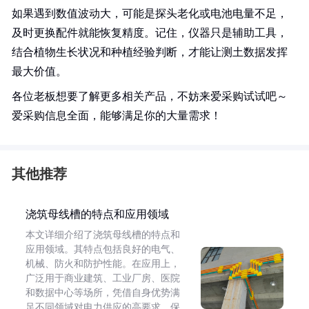
如果遇到数值波动大，可能是探头老化或电池电量不足，
及时更换配件就能恢复精度。记住，仪器只是辅助工具，
结合植物生长状况和种植经验判断，才能让测土数据发挥
最大价值。
各位老板想要了解更多相关产品，不妨来爱采购试试吧～
爱采购信息全面，能够满足你的大量需求！
其他推荐
浇筑母线槽的特点和应用领域
本文详细介绍了浇筑母线槽的特点和
应用领域。其特点包括良好的电气、
机械、防火和防护性能。在应用上，
广泛用于商业建筑、工业厂房、医院
和数据中心等场所，凭借自身优势满
足不同领域对电力供应的高要求，保