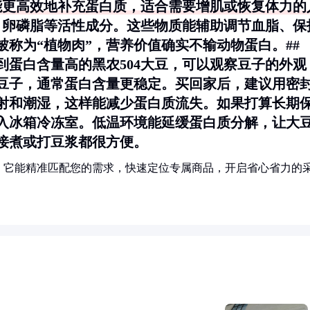
，能更高效地补充蛋白质，适合需要增肌或恢复体力的
酮、卵磷脂等活性成分。这些物质能辅助调节血脂、保
称为“植物肉”，营养价值确实不输动物蛋白。##
到蛋白含量高的黑农504大豆，可以观察豆子的外观
豆子，通常蛋白含量更稳定。买回家后，建议用密
射和潮湿，这样能减少蛋白质流失。如果打算长期
入冰箱冷冻室。低温环境能延缓蛋白质分解，让大
接煮或打豆浆都很方便。
！它能精准匹配您的需求，快速定位专属商品，开启省心省力的