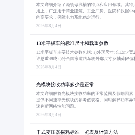
本文详细介绍了浇筑母线槽的特点和应用领域。其特
用上，广泛用于商业建筑、工业厂房、医院和数据中
的高要求，保障电力系统稳定运行。
2026年8月4日
13米平板车的标准尺寸和载重参数
13米平板车主要技术参数包括: a)外形尺寸:长13m×宽2.4
许总重49吨 c)符合国家道路车辆外廓尺寸及轴荷限值
2026年8月4日
光模块接收功率多少是正常
本文详细解答光模块接收功率的正常范围及影响因素，重
提供不同速率光模块的参考值表格。同时解释功率异
速判断网络性能问题。
2026年8月4日
干式变压器损耗标准一览表及计算方法