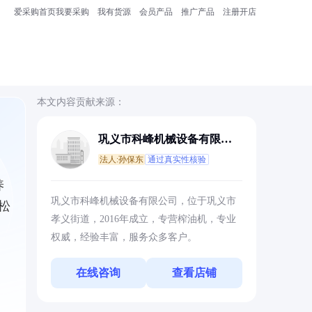
爱采购首页
我要采购
我有货源
会员产品
推广产品
注册开店
本文内容贡献来源：
巩义市科峰机械设备有限公
司
法人:孙保东
通过真实性核验
养
巩义市科峰机械设备有限公司，位于巩义市
松
孝义街道，2016年成立，专营榨油机，专业
权威，经验丰富，服务众多客户。
在线咨询
查看店铺