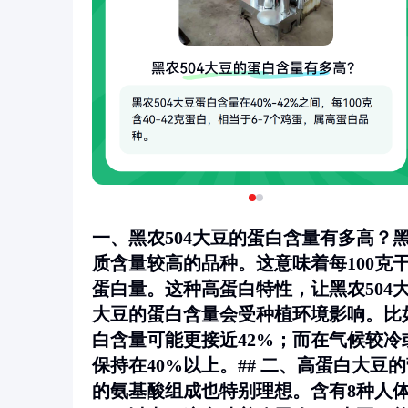
一、黑农504大豆的蛋白含量有多高？黑
质含量较高的品种。这意味着每100克干
蛋白量。这种高蛋白特性，让黑农50
大豆的蛋白含量会受种植环境影响。比
白含量可能更接近42%；而在气候较
保持在40%以上。## 二、高蛋白大豆
的氨基酸组成也特别理想。含有8种人