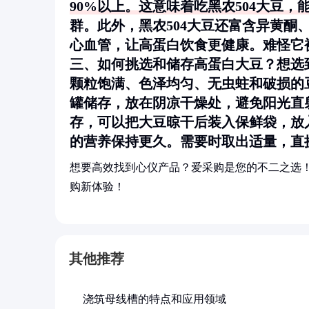
90%以上。这意味着吃黑农504大豆
群。此外，黑农504大豆还富含异黄
心血管，让高蛋白饮食更健康。难怪它被
三、如何挑选和储存高蛋白大豆？想选
颗粒饱满、色泽均匀、无虫蛀和破损的
罐储存，放在阴凉干燥处，避免阳光直
存，可以把大豆晾干后装入保鲜袋，放
的营养保持更久。需要时取出适量，直
想要高效找到心仪产品？爱采购是您的不二之选
购新体验！
其他推荐
浇筑母线槽的特点和应用领域