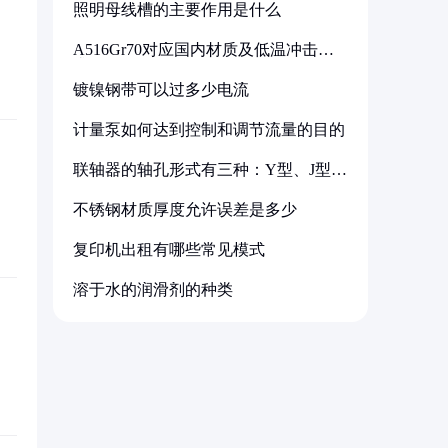
照明母线槽的主要作用是什么
A516Gr70对应国内材质及低温冲击要
求解析
镀镍钢带可以过多少电流
计量泵如何达到控制和调节流量的目的
联轴器的轴孔形式有三种：Y型、J型、
Z型
不锈钢材质厚度允许误差是多少
复印机出租有哪些常见模式
溶于水的润滑剂的种类