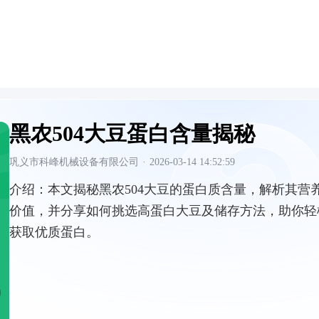
黑农504大豆蛋白含量揭秘
巩义市科峰机械设备有限公司
·
2026-03-14 14:52:59
介绍：
本文揭秘黑农504大豆的蛋白质含量，解析其营
价值，并分享如何挑选高蛋白大豆及储存方法，助你轻
获取优质蛋白。