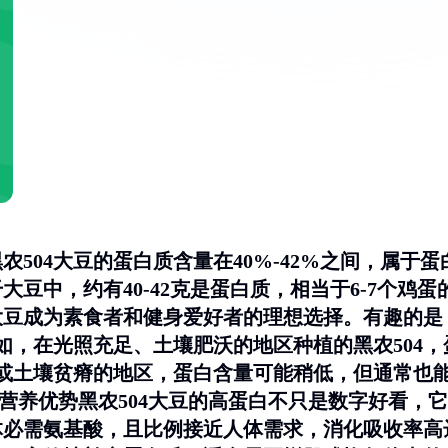
农504大豆的蛋白质含量在40%-42%之间，属于蛋
大豆中，约有40-42克是蛋白质，相当于6-7个鸡蛋
4大豆成为素食者和健身爱好者的理想选择。有趣的是
如，在光照充足、土壤肥沃的地区种植的黑农504，
冷或土壤贫瘠的地区，蛋白含量可能稍低，但通常也
的营养优势黑农504大豆的高蛋白不只是数字好看，它
体必需氨基酸，且比例接近人体需求，消化吸收率高