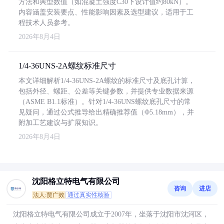
方法和典型数值（如混凝土强度C30下设计值约80kN）。
内容涵盖安装要点、性能影响因素及选型建议，适用于工
程技术人员参考。
2026年8月4日
1/4-36UNS-2A螺纹标准尺寸
本文详细解析1/4-36UNS-2A螺纹的标准尺寸及底孔计算，
包括外径、螺距、公差等关键参数，并提供专业数据来源
（ASME B1.1标准）。针对1/4-36UNS螺纹底孔尺寸的常
见疑问，通过公式推导给出精确推荐值（Φ5.18mm），并
附加工艺建议与扩展知识。
2026年8月4日
沈阳格立特电气有限公司
咨询
进店
法人:贾广效
通过真实性核验
沈阳格立特电气有限公司成立于2007年，坐落于沈阳市沈河区，