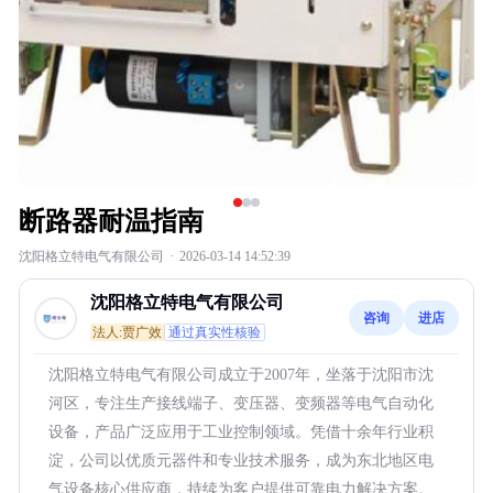
断路器耐温指南
沈阳格立特电气有限公司
·
2026-03-14 14:52:39
沈阳格立特电气有限公司
咨询
进店
法人:贾广效
通过真实性核验
沈阳格立特电气有限公司成立于2007年，坐落于沈阳市沈
河区，专注生产接线端子、变压器、变频器等电气自动化
设备，产品广泛应用于工业控制领域。凭借十余年行业积
淀，公司以优质元器件和专业技术服务，成为东北地区电
气设备核心供应商，持续为客户提供可靠电力解决方案。