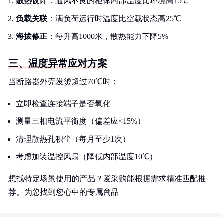
散热设计
：通风不良的柜体内部温度比环境高15℃
负载关联
：满负荷运行时温度比空载状态高25℃
海拔修正
：每升高1000米，散热能力下降5%
三、温度异常应对方案
当断路器外壳发烫超过70℃时：
立即检查连接端子是否氧化
测量三相电流平衡度（偏差应<15%）
清理散热孔积尘（每月至少1次）
考虑加装温控风扇（降低内部温度10℃）
想找特定场景使用的产品？爱采购能根据需求精准匹配推
荐。为您找到您心中的专属商品