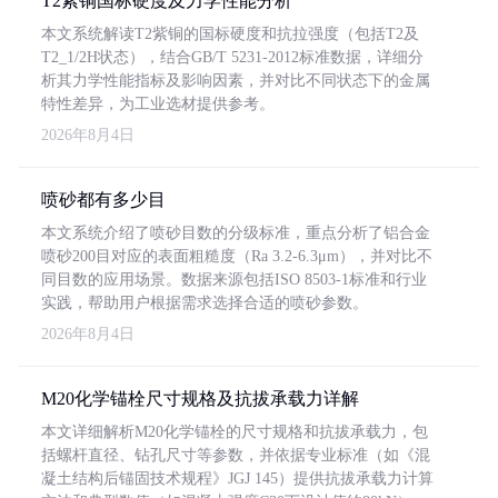
T2紫铜国标硬度及力学性能分析
本文系统解读T2紫铜的国标硬度和抗拉强度（包括T2及
T2_1/2H状态），结合GB/T 5231-2012标准数据，详细分
析其力学性能指标及影响因素，并对比不同状态下的金属
特性差异，为工业选材提供参考。
2026年8月4日
喷砂都有多少目
本文系统介绍了喷砂目数的分级标准，重点分析了铝合金
喷砂200目对应的表面粗糙度（Ra 3.2-6.3μm），并对比不
同目数的应用场景。数据来源包括ISO 8503-1标准和行业
实践，帮助用户根据需求选择合适的喷砂参数。
2026年8月4日
M20化学锚栓尺寸规格及抗拔承载力详解
本文详细解析M20化学锚栓的尺寸规格和抗拔承载力，包
括螺杆直径、钻孔尺寸等参数，并依据专业标准（如《混
凝土结构后锚固技术规程》JGJ 145）提供抗拔承载力计算