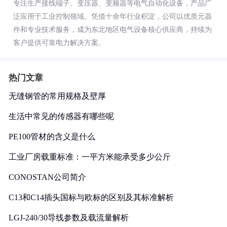
专注生产接线端子、变压器、变频器等电气自动化设备，产品广
泛应用于工业控制领域。凭借十余年行业积淀，公司以优质元器
件和专业技术服务，成为东北地区电气设备核心供应商，持续为
客户提供可靠电力解决方案。
热门文章
无缝钢管的常用规格及壁厚
生活中常见的传感器有哪些呢
PE100管材的含义是什么
工业厂房载重标准：一平方米能承受多少公斤
CONOSTAN公司简介
C13和C14插头国标与欧标的区别及其标准解析
LGJ-240/30导线参数及载流量解析