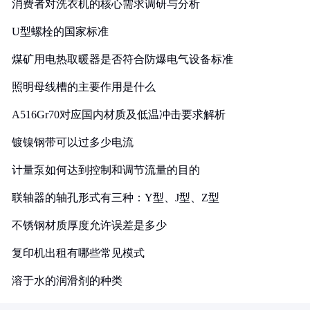
消费者对洗衣机的核心需求调研与分析
U型螺栓的国家标准
煤矿用电热取暖器是否符合防爆电气设备标准
照明母线槽的主要作用是什么
A516Gr70对应国内材质及低温冲击要求解析
镀镍钢带可以过多少电流
计量泵如何达到控制和调节流量的目的
联轴器的轴孔形式有三种：Y型、J型、Z型
不锈钢材质厚度允许误差是多少
复印机出租有哪些常见模式
溶于水的润滑剂的种类