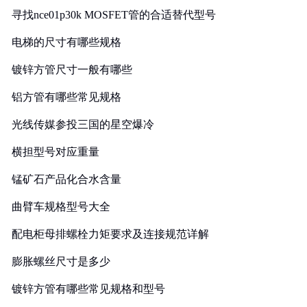
寻找nce01p30k MOSFET管的合适替代型号
电梯的尺寸有哪些规格
镀锌方管尺寸一般有哪些
铝方管有哪些常见规格
光线传媒参投三国的星空爆冷
横担型号对应重量
锰矿石产品化合水含量
曲臂车规格型号大全
配电柜母排螺栓力矩要求及连接规范详解
膨胀螺丝尺寸是多少
镀锌方管有哪些常见规格和型号