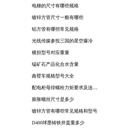
电梯的尺寸有哪些规格
镀锌方管尺寸一般有哪些
铝方管有哪些常见规格
光线传媒参投三国的星空爆冷
横担型号对应重量
锰矿石产品化合水含量
曲臂车规格型号大全
配电柜母排螺栓力矩要求及连接
规范详解
膨胀螺丝尺寸是多少
镀锌方管有哪些常见规格和型号
D400球墨铸铁井盖重多少