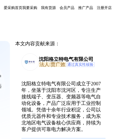
爱采购首页
我要采购
我有货源
会员产品
推广产品
注册开店
本文内容贡献来源：
沈阳格立特电气有限公司
法人:贾广效
通过真实性核验
中
沈阳格立特电气有限公司成立于2007
选
年，坐落于沈阳市沈河区，专注生产
接线端子、变压器、变频器等电气自
动化设备，产品广泛应用于工业控制
领域。凭借十余年行业积淀，公司以
优质元器件和专业技术服务，成为东
北地区电气设备核心供应商，持续为
客户提供可靠电力解决方案。