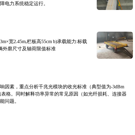
障电力系统稳定运行。
×宽2.45m,栏板高55cm b)承载能力:标载
路车辆外廓尺寸及轴荷限值标准
响因素，重点分析千兆光模块的收光标准（典型值为-3dBm
考值表格。同时解释功率异常的常见原因（如光纤损耗、连接器
能问题。