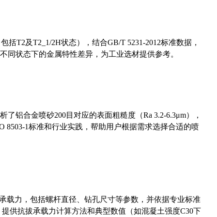
及T2_1/2H状态），结合GB/T 5231-2012标准数据，
不同状态下的金属特性差异，为工业选材提供参考。
合金喷砂200目对应的表面粗糙度（Ra 3.2-6.3μm），
 8503-1标准和行业实践，帮助用户根据需求选择合适的喷
拔承载力，包括螺杆直径、钻孔尺寸等参数，并依据专业标准
5）提供抗拔承载力计算方法和典型数值（如混凝土强度C30下