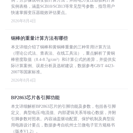
例，分步骤说明变损计算方法，并附电力变压器损耗计算
实例表格，涵盖SCB10/SCB13等常见型号参数，指导用户
快速掌握变压器能效评估要点。
2026年8月4日
铜棒的重量计算方法有哪些
本文详细介绍了铜棒和黄铜棒重量的三种常用计算方法
（理论公式法、查表法、在线工具法），重点解析了黄铜
棒密度取值（8.4-8.7g/cm³）和计算公式的差异，并提供实
际计算案例、误差分析及选材建议，数据参考GB/T 4423-
2007等国家标准。
2026年8月4日
BP2863芯片各引脚功能
本文详细解析BP2863芯片的引脚功能及参数，包括各引脚
定义、典型电压/电流值、内部逻辑关系等核心数据，并附
引脚参数对照表。内容涵盖驱动配置、保护机制及典型应
用电路设计要点，数据参考自杭州士兰微电子官方规格书
（版本V1.2）。