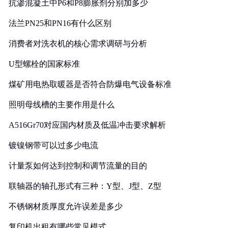
抗渗混凝土中P6和P8膨胀剂分别加多少
法兰PN25和PN16有什么区别
消费者对洗衣机的核心需求调研与分析
U型螺栓的国家标准
煤矿用电热取暖器是否符合防爆电气设备标准
照明母线槽的主要作用是什么
A516Gr70对应国内材质及低温冲击要求解析
镀镍钢带可以过多少电流
计量泵如何达到控制和调节流量的目的
联轴器的轴孔形式有三种：Y型、J型、Z型
不锈钢材质厚度允许误差是多少
复印机出租有哪些常见模式