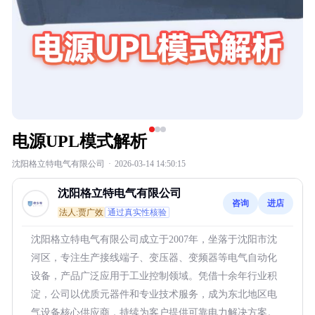
电源UPL模式解析
沈阳格立特电气有限公司
·
2026-03-14 14:50:15
沈阳格立特电气有限公司
咨询
进店
法人:贾广效
通过真实性核验
沈阳格立特电气有限公司成立于2007年，坐落于沈阳市沈
河区，专注生产接线端子、变压器、变频器等电气自动化
设备，产品广泛应用于工业控制领域。凭借十余年行业积
淀，公司以优质元器件和专业技术服务，成为东北地区电
气设备核心供应商，持续为客户提供可靠电力解决方案。