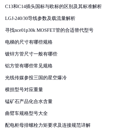
C13和C14插头国标与欧标的区别及其标准解析
LGJ-240/30导线参数及载流量解析
寻找nce01p30k MOSFET管的合适替代型号
电梯的尺寸有哪些规格
镀锌方管尺寸一般有哪些
铝方管有哪些常见规格
光线传媒参投三国的星空爆冷
横担型号对应重量
锰矿石产品化合水含量
曲臂车规格型号大全
配电柜母排螺栓力矩要求及连接规范详解