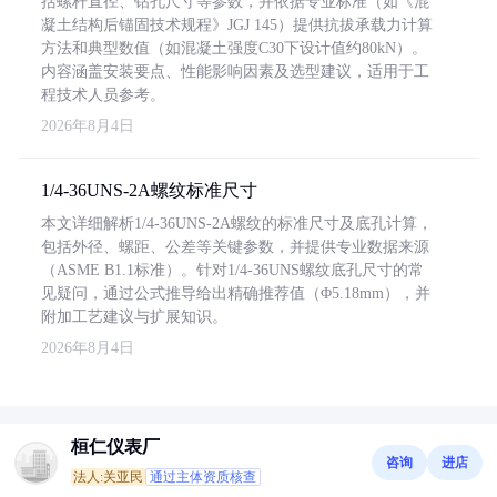
括螺杆直径、钻孔尺寸等参数，并依据专业标准（如《混
凝土结构后锚固技术规程》JGJ 145）提供抗拔承载力计算
方法和典型数值（如混凝土强度C30下设计值约80kN）。
内容涵盖安装要点、性能影响因素及选型建议，适用于工
程技术人员参考。
2026年8月4日
1/4-36UNS-2A螺纹标准尺寸
本文详细解析1/4-36UNS-2A螺纹的标准尺寸及底孔计算，
包括外径、螺距、公差等关键参数，并提供专业数据来源
（ASME B1.1标准）。针对1/4-36UNS螺纹底孔尺寸的常
见疑问，通过公式推导给出精确推荐值（Φ5.18mm），并
附加工艺建议与扩展知识。
2026年8月4日
桓仁仪表厂
咨询
进店
法人:关亚民
通过主体资质核查