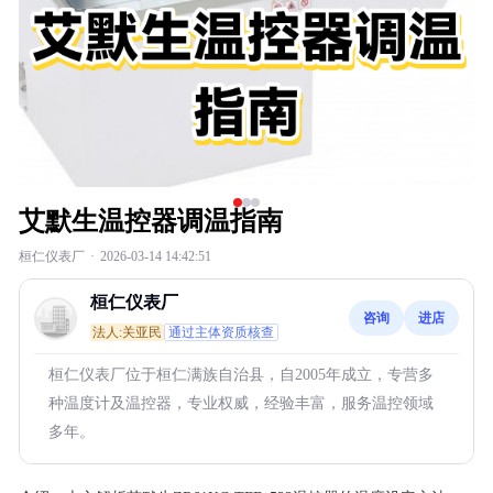
艾默生温控器调温指南
桓仁仪表厂
·
2026-03-14 14:42:51
桓仁仪表厂
咨询
进店
法人:关亚民
通过主体资质核查
桓仁仪表厂位于桓仁满族自治县，自2005年成立，专营多
种温度计及温控器，专业权威，经验丰富，服务温控领域
多年。