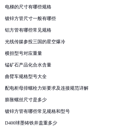
电梯的尺寸有哪些规格
镀锌方管尺寸一般有哪些
铝方管有哪些常见规格
光线传媒参投三国的星空爆冷
横担型号对应重量
锰矿石产品化合水含量
曲臂车规格型号大全
配电柜母排螺栓力矩要求及连接规范详解
膨胀螺丝尺寸是多少
镀锌方管有哪些常见规格和型号
D400球墨铸铁井盖重多少