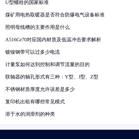
U型螺栓的国家标准
煤矿用电热取暖器是否符合防爆电气设备标准
照明母线槽的主要作用是什么
A516Gr70对应国内材质及低温冲击要求解析
镀镍钢带可以过多少电流
计量泵如何达到控制和调节流量的目的
联轴器的轴孔形式有三种：Y型、J型、Z型
不锈钢材质厚度允许误差是多少
复印机出租有哪些常见模式
溶于水的润滑剂的种类