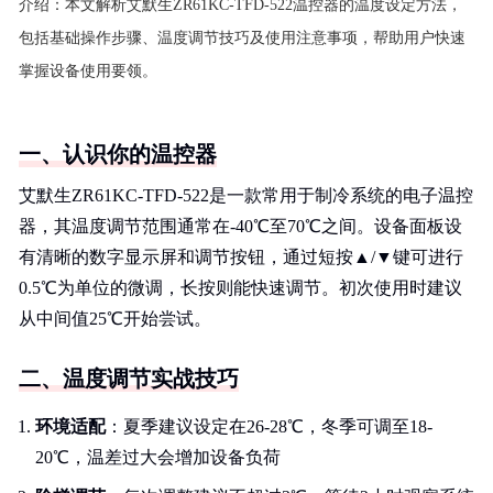
介绍：
本文解析艾默生ZR61KC-TFD-522温控器的温度设定方法，
包括基础操作步骤、温度调节技巧及使用注意事项，帮助用户快速
掌握设备使用要领。
一、认识你的温控器
艾默生ZR61KC-TFD-522是一款常用于制冷系统的电子温控
器，其温度调节范围通常在-40℃至70℃之间。设备面板设
有清晰的数字显示屏和调节按钮，通过短按▲/▼键可进行
0.5℃为单位的微调，长按则能快速调节。初次使用时建议
从中间值25℃开始尝试。
二、温度调节实战技巧
环境适配
：夏季建议设定在26-28℃，冬季可调至18-
20℃，温差过大会增加设备负荷