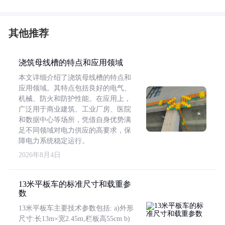
其他推荐
浇筑母线槽的特点和应用领域
本文详细介绍了浇筑母线槽的特点和
应用领域。其特点包括良好的电气、
机械、防火和防护性能。在应用上，
广泛用于商业建筑、工业厂房、医院
和数据中心等场所，凭借自身优势满
足不同领域对电力供应的高要求，保
障电力系统稳定运行。
2026年8月4日
13米平板车的标准尺寸和载重参
数
13米平板车主要技术参数包括: a)外形
尺寸:长13m×宽2.45m,栏板高55cm b)