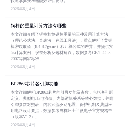
快速掌握变压器能效评估要点。
2026年8月4日
铜棒的重量计算方法有哪些
本文详细介绍了铜棒和黄铜棒重量的三种常用计算方法
（理论公式法、查表法、在线工具法），重点解析了黄铜
棒密度取值（8.4-8.7g/cm³）和计算公式的差异，并提供实
际计算案例、误差分析及选材建议，数据参考GB/T 4423-
2007等国家标准。
2026年8月4日
BP2863芯片各引脚功能
本文详细解析BP2863芯片的引脚功能及参数，包括各引脚
定义、典型电压/电流值、内部逻辑关系等核心数据，并附
引脚参数对照表。内容涵盖驱动配置、保护机制及典型应
用电路设计要点，数据参考自杭州士兰微电子官方规格书
（版本V1.2）。
2026年8月4日