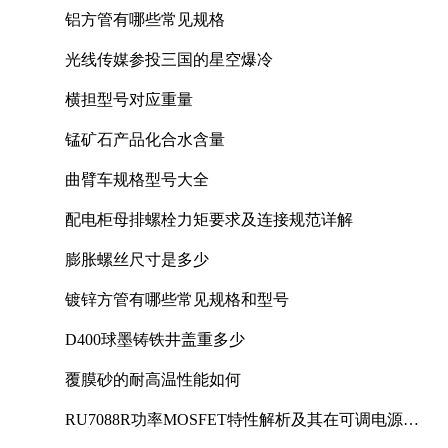
铝方管有哪些常见规格
光线传媒参投三国的星空爆冷
横担型号对应重量
锰矿石产品化合水含量
曲臂车规格型号大全
配电柜母排螺栓力矩要求及连接规范详解
膨胀螺丝尺寸是多少
镀锌方管有哪些常见规格和型号
D400球墨铸铁井盖重多少
覆膜砂的耐高温性能如何
RU7088R功率MOSFET特性解析及其在可调电源设
计中的实践