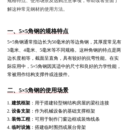
规格特点、使用场景及选购注意事项，帮助读者全面了
解这种常见钢材的使用方法。
一、5×5角钢的规格特点
5×5角钢通常指边长为50毫米的等边角钢，其厚度常见有
3毫米、4毫米、5毫米等不同规格。这种角钢的特点是两
边长度相等，截面呈直角，具有较好的抗弯性能。在实
际应用中，5×5角钢因其适中的尺寸和良好的力学性能，
常被用作结构支撑件或连接件。
二、5×5角钢的使用场景
建筑框架
：用于搭建轻型钢结构房屋的梁柱连接
设备支架
：作为机械设备的基础支撑框架
装饰工程
：可用于制作门窗边框或装饰线条
临时设施
：搭建临时围挡或展台骨架