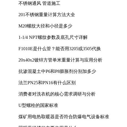
不锈钢通风 管道施工
201不锈钢重量计算方法大全
M20螺纹大径和小径是多少
1-1/4 NPT螺纹参数及底孔尺寸详解
F1010E是什么管？能否用3205或3505代换
20x40x2镀锌方管单米重量计算与应用分析
抗渗混凝土中P6和P8膨胀剂分别加多少
法兰PN25和PN16有什么区别
消费者对洗衣机的核心需求调研与分析
U型螺栓的国家标准
煤矿用电热取暖器是否符合防爆电气设备标准