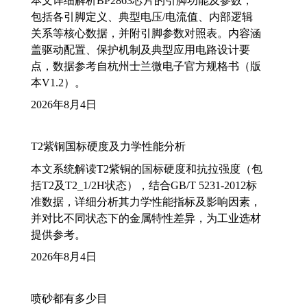
本文详细解析BP2863芯片的引脚功能及参数，
包括各引脚定义、典型电压/电流值、内部逻辑
关系等核心数据，并附引脚参数对照表。内容涵
盖驱动配置、保护机制及典型应用电路设计要
点，数据参考自杭州士兰微电子官方规格书（版
本V1.2）。
2026年8月4日
T2紫铜国标硬度及力学性能分析
本文系统解读T2紫铜的国标硬度和抗拉强度（包
括T2及T2_1/2H状态），结合GB/T 5231-2012标
准数据，详细分析其力学性能指标及影响因素，
并对比不同状态下的金属特性差异，为工业选材
提供参考。
2026年8月4日
喷砂都有多少目