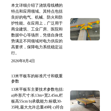
本文详细介绍了浇筑母线槽的
特点和应用领域。其特点包括
良好的电气、机械、防火和防
护性能。在应用上，广泛用于
商业建筑、工业厂房、医院和
数据中心等场所，凭借自身优
势满足不同领域对电力供应的
高要求，保障电力系统稳定运
行。
2026年8月4日
13米平板车的标准尺寸和载重
参数
13米平板车主要技术参数包括:
a)外形尺寸:长13m×宽2.45m,栏
板高55cm b)承载能力:标载30-
35吨,最大允许总重49吨 c)符合