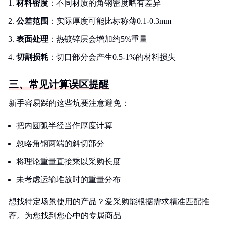
材料密度
：不同材质的角钢密度略有差异
公差范围
：实际厚度可能比标称薄0.1-0.3mm
表面处理
：热镀锌层会增加约5%重量
切割损耗
：切口部分会产生0.5-1%的材料损失
三、常见计算误区提醒
新手容易踩的这些坑要注意避免：
把内圆弧半径当作厚度计算
忽略角钢两端的斜切部分
将理论重量直接乘以采购长度
未考虑运输堆放时的重量分布
想找特定场景使用的产品？爱采购能根据需求精准匹配推
荐。为您找到您心中的专属商品