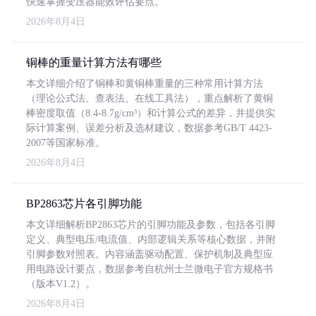
快速掌握变压器能效评估要点。
2026年8月4日
铜棒的重量计算方法有哪些
本文详细介绍了铜棒和黄铜棒重量的三种常用计算方法
（理论公式法、查表法、在线工具法），重点解析了黄铜
棒密度取值（8.4-8.7g/cm³）和计算公式的差异，并提供实
际计算案例、误差分析及选材建议，数据参考GB/T 4423-
2007等国家标准。
2026年8月4日
BP2863芯片各引脚功能
本文详细解析BP2863芯片的引脚功能及参数，包括各引脚
定义、典型电压/电流值、内部逻辑关系等核心数据，并附
引脚参数对照表。内容涵盖驱动配置、保护机制及典型应
用电路设计要点，数据参考自杭州士兰微电子官方规格书
（版本V1.2）。
2026年8月4日