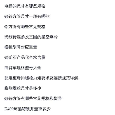
电梯的尺寸有哪些规格
镀锌方管尺寸一般有哪些
铝方管有哪些常见规格
光线传媒参投三国的星空爆冷
横担型号对应重量
锰矿石产品化合水含量
曲臂车规格型号大全
配电柜母排螺栓力矩要求及连接规范详解
膨胀螺丝尺寸是多少
镀锌方管有哪些常见规格和型号
D400球墨铸铁井盖重多少