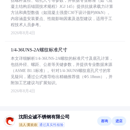
括螺杆直径、钻孔尺寸等参数，并依据专业标准（如《混
凝土结构后锚固技术规程》JGJ 145）提供抗拔承载力计算
方法和典型数值（如混凝土强度C30下设计值约80kN）。
内容涵盖安装要点、性能影响因素及选型建议，适用于工
程技术人员参考。
2026年8月4日
1/4-36UNS-2A螺纹标准尺寸
本文详细解析1/4-36UNS-2A螺纹的标准尺寸及底孔计算，
包括外径、螺距、公差等关键参数，并提供专业数据来源
（ASME B1.1标准）。针对1/4-36UNS螺纹底孔尺寸的常
见疑问，通过公式推导给出精确推荐值（Φ5.18mm），并
附加工艺建议与扩展知识。
2026年8月4日
沈阳众诚不锈钢有限公司
咨询
进店
法人:黄欢欢
通过真实性核验