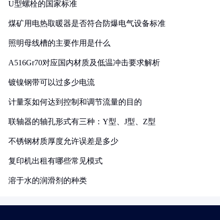
U型螺栓的国家标准
煤矿用电热取暖器是否符合防爆电气设备标准
照明母线槽的主要作用是什么
A516Gr70对应国内材质及低温冲击要求解析
镀镍钢带可以过多少电流
计量泵如何达到控制和调节流量的目的
联轴器的轴孔形式有三种：Y型、J型、Z型
不锈钢材质厚度允许误差是多少
复印机出租有哪些常见模式
溶于水的润滑剂的种类