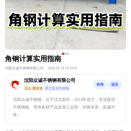
角钢计算实用指南
沈阳众诚不锈钢有限公司
·
2026-03-14 14:33:05
沈阳众诚不锈钢有限公司
咨询
进店
法人:黄欢欢
通过真实性核验
沈阳众诚不锈钢，位于沈北新区，2014年成立，专业提供
不锈钢板、管等多样产品及加工定制，经验丰富，权威可
靠。