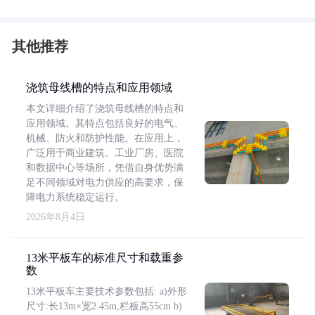
其他推荐
浇筑母线槽的特点和应用领域
本文详细介绍了浇筑母线槽的特点和
应用领域。其特点包括良好的电气、
机械、防火和防护性能。在应用上，
广泛用于商业建筑、工业厂房、医院
和数据中心等场所，凭借自身优势满
足不同领域对电力供应的高要求，保
障电力系统稳定运行。
2026年8月4日
13米平板车的标准尺寸和载重参
数
13米平板车主要技术参数包括: a)外形
尺寸:长13m×宽2.45m,栏板高55cm b)