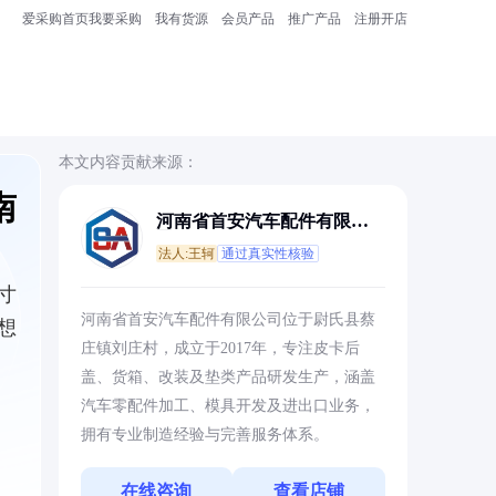
爱采购首页
我要采购
我有货源
会员产品
推广产品
注册开店
本文内容贡献来源：
南
河南省首安汽车配件有限公
司
法人:王轲
通过真实性核验
寸
河南省首安汽车配件有限公司位于尉氏县蔡
想
庄镇刘庄村，成立于2017年，专注皮卡后
盖、货箱、改装及垫类产品研发生产，涵盖
汽车零配件加工、模具开发及进出口业务，
拥有专业制造经验与完善服务体系。
在线咨询
查看店铺