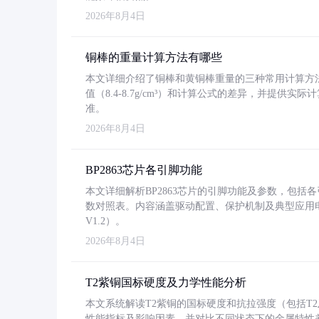
2026年8月4日
铜棒的重量计算方法有哪些
本文详细介绍了铜棒和黄铜棒重量的三种常用计算方
值（8.4-8.7g/cm³）和计算公式的差异，并提供实际
准。
2026年8月4日
BP2863芯片各引脚功能
本文详细解析BP2863芯片的引脚功能及参数，包
数对照表。内容涵盖驱动配置、保护机制及典型应用
V1.2）。
2026年8月4日
T2紫铜国标硬度及力学性能分析
本文系统解读T2紫铜的国标硬度和抗拉强度（包括T2及T2
性能指标及影响因素，并对比不同状态下的金属特性