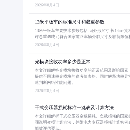
2026年8月4日
13米平板车的标准尺寸和载重参数
13米平板车主要技术参数包括: a)外形尺寸:长13m×宽2.4
许总重49吨 c)符合国家道路车辆外廓尺寸及轴荷限值
2026年8月4日
光模块接收功率多少是正常
本文详细解答光模块接收功率的正常范围及影响因素，重
提供不同速率光模块的参考值表格。同时解释功率异
速判断网络性能问题。
2026年8月4日
干式变压器损耗标准一览表及计算方法
本文详细解析干式变压器空载损耗、负载损耗的国家标准（GB
骤说明变损计算方法，并附电力变压器损耗计算实例表格
能效评估要点。