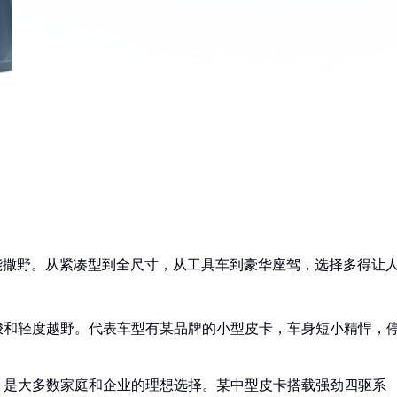
能撒野。从紧凑型到全尺寸，从工具车到豪华座驾，选择多得让
梭和轻度越野。代表车型有某品牌的小型皮卡，车身短小精悍，
，是大多数家庭和企业的理想选择。某中型皮卡搭载强劲四驱系