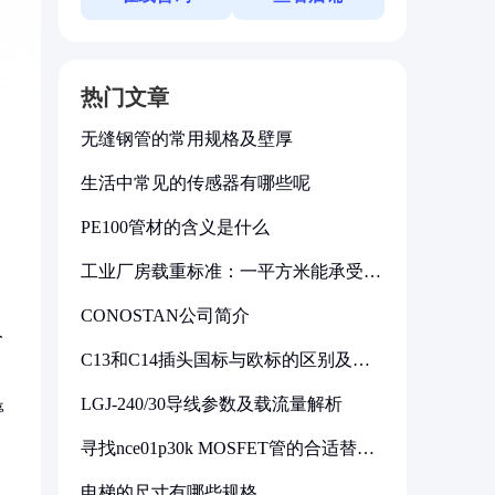
热门文章
无缝钢管的常用规格及壁厚
生活中常见的传感器有哪些呢
PE100管材的含义是什么
工业厂房载重标准：一平方米能承受多
少公斤
CONOSTAN公司简介
人
C13和C14插头国标与欧标的区别及其
标准解析
LGJ-240/30导线参数及载流量解析
停
寻找nce01p30k MOSFET管的合适替代
型号
电梯的尺寸有哪些规格