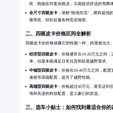
统，既能应对复杂路况，又能提供舒适的驾乘
全尺寸四驱皮卡
：堪称“陆地坦克”，拥有超强
驱系统，轻松征服各种恶劣地形。
二、四驱皮卡价格区间全解析
四驱皮卡的价格就像它的性能一样，跨度相当大
经济型四驱皮卡
：价格通常在10-20万元之
单，但基本能满足日常拉货和轻度越野需求。
中端型四驱皮卡
：价格在20-40万元之间，
速锁等高级配置，提升了越野性能。
高端型四驱皮卡
：价格超过40万元，甚至达到
饰和先进的科技配置，是土豪们的首选。
三、选车小贴士：如何找到最适合你的