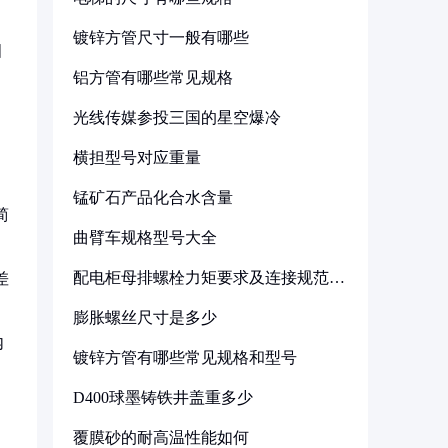
镀锌方管尺寸一般有哪些
四
铝方管有哪些常见规格
光线传媒参投三国的星空爆冷
横担型号对应重量
锰矿石产品化合水含量
简
曲臂车规格型号大全
配电柜母排螺栓力矩要求及连接规范详
差
解
膨胀螺丝尺寸是多少
内
镀锌方管有哪些常见规格和型号
D400球墨铸铁井盖重多少
覆膜砂的耐高温性能如何