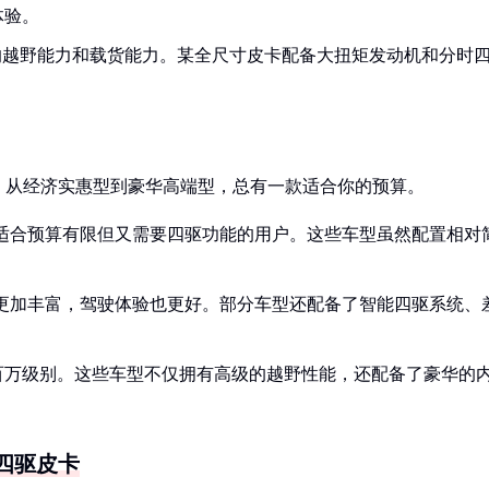
体验。
的越野能力和载货能力。某全尺寸皮卡配备大扭矩发动机和分时
。从经济实惠型到豪华高端型，总有一款适合你的预算。
间，适合预算有限但又需要四驱功能的用户。这些车型虽然配置相对
配置更加丰富，驾驶体验也更好。部分车型还配备了智能四驱系统、
百万级别。这些车型不仅拥有高级的越野性能，还配备了豪华的
四驱皮卡