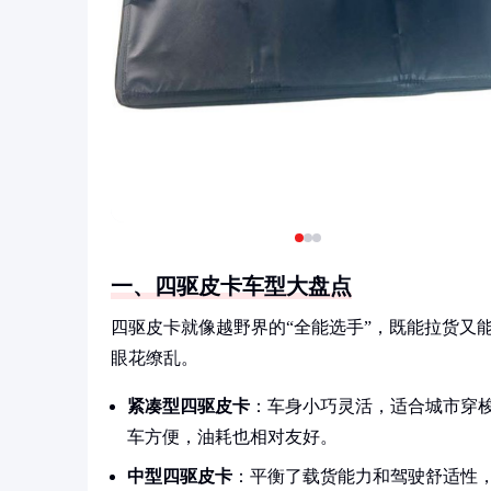
一、四驱皮卡车型大盘点
四驱皮卡就像越野界的“全能选手”，既能拉货又
眼花缭乱。
紧凑型四驱皮卡
：车身小巧灵活，适合城市穿
车方便，油耗也相对友好。
中型四驱皮卡
：平衡了载货能力和驾驶舒适性