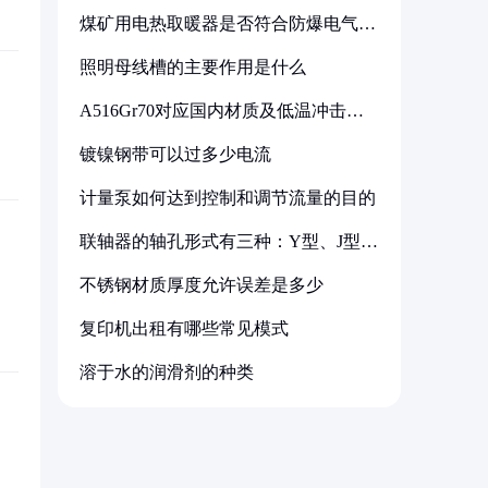
煤矿用电热取暖器是否符合防爆电气设
备标准
照明母线槽的主要作用是什么
A516Gr70对应国内材质及低温冲击要
求解析
镀镍钢带可以过多少电流
计量泵如何达到控制和调节流量的目的
联轴器的轴孔形式有三种：Y型、J型、
Z型
不锈钢材质厚度允许误差是多少
复印机出租有哪些常见模式
溶于水的润滑剂的种类