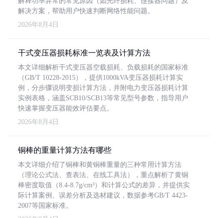
解释功率异常的常见原因（如光纤损耗、连接器问题）及
解决方案，帮助用户快速判断网络性能问题。
2026年8月4日
干式变压器损耗标准一览表及计算方法
本文详细解析干式变压器空载损耗、负载损耗的国家标准
（GB/T 10228-2015），提供1000kVA变压器损耗计算实
例，分步骤说明变损计算方法，并附电力变压器损耗计算
实例表格，涵盖SCB10/SCB13等常见型号参数，指导用户
快速掌握变压器能效评估要点。
2026年8月4日
铜棒的重量计算方法有哪些
本文详细介绍了铜棒和黄铜棒重量的三种常用计算方法
（理论公式法、查表法、在线工具法），重点解析了黄铜
棒密度取值（8.4-8.7g/cm³）和计算公式的差异，并提供实
际计算案例、误差分析及选材建议，数据参考GB/T 4423-
2007等国家标准。