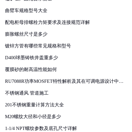
曲臂车规格型号大全
配电柜母排螺栓力矩要求及连接规范详解
膨胀螺丝尺寸是多少
镀锌方管有哪些常见规格和型号
D400球墨铸铁井盖重多少
覆膜砂的耐高温性能如何
RU7088R功率MOSFET特性解析及其在可调电源设计中的
实践
不锈钢通风 管道施工
201不锈钢重量计算方法大全
M20螺纹大径和小径是多少
1-1/4 NPT螺纹参数及底孔尺寸详解