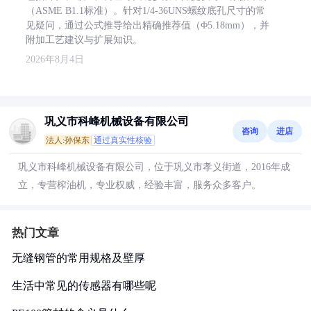
（ASME B1.1标准）。针对1/4-36UNS螺纹底孔尺寸的常
见疑问，通过公式推导给出精确推荐值（Φ5.18mm），并
附加工艺建议与扩展知识。
2026年8月4日
巩义市科峰机械设备有限公司
咨询
进店
法人:孙保东
通过真实性核验
巩义市科峰机械设备有限公司，位于巩义市孝义街道，2016年成
立，专营榨油机，专业权威，经验丰富，服务众多客户。
热门文章
无缝钢管的常用规格及壁厚
生活中常见的传感器有哪些呢