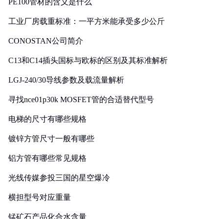
PE100管材的含义是什么
工业厂房载重标准：一平方米能承受多少公斤
CONOSTAN公司简介
C13和C14插头国标与欧标的区别及其标准解析
LGJ-240/30导线参数及载流量解析
寻找nce01p30k MOSFET管的合适替代型号
电梯的尺寸有哪些规格
镀锌方管尺寸一般有哪些
铝方管有哪些常见规格
光线传媒参投三国的星空爆冷
横担型号对应重量
锰矿石产品化合水含量