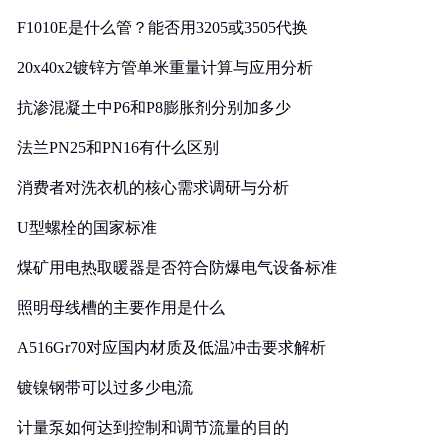
F1010E是什么管？能否用3205或3505代换
20x40x2镀锌方管单米重量计算与应用分析
抗渗混凝土中P6和P8膨胀剂分别加多少
法兰PN25和PN16有什么区别
消费者对洗衣机的核心需求调研与分析
U型螺栓的国家标准
煤矿用电热取暖器是否符合防爆电气设备标准
照明母线槽的主要作用是什么
A516Gr70对应国内材质及低温冲击要求解析
镀镍钢带可以过多少电流
计量泵如何达到控制和调节流量的目的