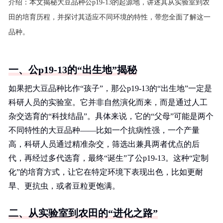
介绍：
本文揭秘大豆品种公p19-13的起源地，讲述其从实验室到农
田的培育历程，并探讨其适应不同环境的特性，带您全面了解这一
品种。
一、公p19-13的“出生地”揭秘
如果把大豆品种比作“孩子”，那公p19-13的“出生地”一定是
科研人员的实验室。它并非自然演化而来，而是通过人工
杂交选育的“科技结晶”。具体来说，它的“父母”可能是两个
不同特性的大豆品种——比如一个抗病性强，一个产量
高，科研人员通过精准杂交，筛选出兼具两者优点的后
代，再经过多代选育，最终“诞生”了公p19-13。这种“定制
化”的培育方式，让它在特定环境下表现出色，比如更耐
旱、更抗虫，或者豆粒更饱满。
二、从实验室到农田的“进化之路”