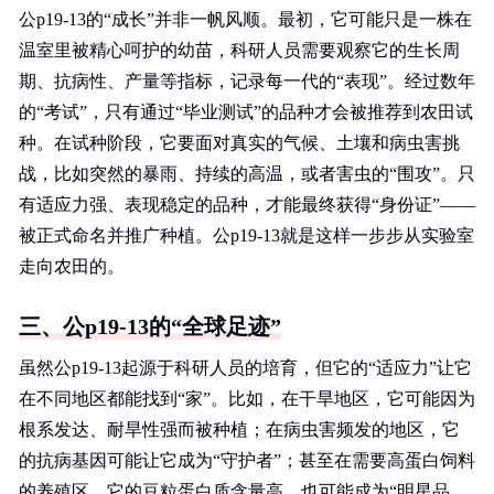
公p19-13的“成长”并非一帆风顺。最初，它可能只是一株在
温室里被精心呵护的幼苗，科研人员需要观察它的生长周
期、抗病性、产量等指标，记录每一代的“表现”。经过数年
的“考试”，只有通过“毕业测试”的品种才会被推荐到农田试
种。在试种阶段，它要面对真实的气候、土壤和病虫害挑
战，比如突然的暴雨、持续的高温，或者害虫的“围攻”。只
有适应力强、表现稳定的品种，才能最终获得“身份证”——
被正式命名并推广种植。公p19-13就是这样一步步从实验室
走向农田的。
三、公p19-13的“全球足迹”
虽然公p19-13起源于科研人员的培育，但它的“适应力”让它
在不同地区都能找到“家”。比如，在干旱地区，它可能因为
根系发达、耐旱性强而被种植；在病虫害频发的地区，它
的抗病基因可能让它成为“守护者”；甚至在需要高蛋白饲料
的养殖区，它的豆粒蛋白质含量高，也可能成为“明星品