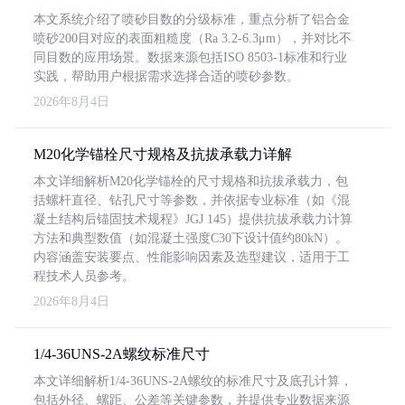
本文系统介绍了喷砂目数的分级标准，重点分析了铝合金
喷砂200目对应的表面粗糙度（Ra 3.2-6.3μm），并对比不
同目数的应用场景。数据来源包括ISO 8503-1标准和行业
实践，帮助用户根据需求选择合适的喷砂参数。
2026年8月4日
M20化学锚栓尺寸规格及抗拔承载力详解
本文详细解析M20化学锚栓的尺寸规格和抗拔承载力，包
括螺杆直径、钻孔尺寸等参数，并依据专业标准（如《混
凝土结构后锚固技术规程》JGJ 145）提供抗拔承载力计算
方法和典型数值（如混凝土强度C30下设计值约80kN）。
内容涵盖安装要点、性能影响因素及选型建议，适用于工
程技术人员参考。
2026年8月4日
1/4-36UNS-2A螺纹标准尺寸
本文详细解析1/4-36UNS-2A螺纹的标准尺寸及底孔计算，
包括外径、螺距、公差等关键参数，并提供专业数据来源