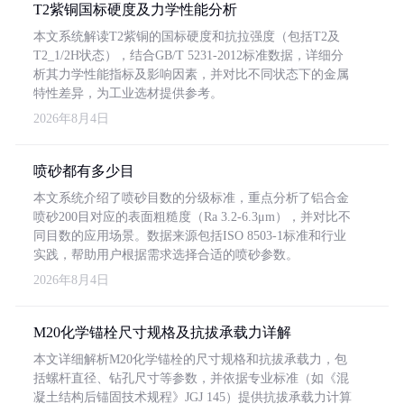
T2紫铜国标硬度及力学性能分析
本文系统解读T2紫铜的国标硬度和抗拉强度（包括T2及
T2_1/2H状态），结合GB/T 5231-2012标准数据，详细分
析其力学性能指标及影响因素，并对比不同状态下的金属
特性差异，为工业选材提供参考。
2026年8月4日
喷砂都有多少目
本文系统介绍了喷砂目数的分级标准，重点分析了铝合金
喷砂200目对应的表面粗糙度（Ra 3.2-6.3μm），并对比不
同目数的应用场景。数据来源包括ISO 8503-1标准和行业
实践，帮助用户根据需求选择合适的喷砂参数。
2026年8月4日
M20化学锚栓尺寸规格及抗拔承载力详解
本文详细解析M20化学锚栓的尺寸规格和抗拔承载力，包
括螺杆直径、钻孔尺寸等参数，并依据专业标准（如《混
凝土结构后锚固技术规程》JGJ 145）提供抗拔承载力计算