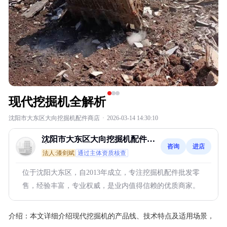
现代挖掘机全解析
沈阳市大东区大向挖掘机配件商店
·
2026-03-14 14:30:10
沈阳市大东区大向挖掘机配件商
咨询
进店
店
法人:漆剑斌
通过主体资质核查
位于沈阳大东区，自2013年成立，专注挖掘机配件批发零
售，经验丰富，专业权威，是业内值得信赖的优质商家。
介绍：
本文详细介绍现代挖掘机的产品线、技术特点及适用场景，