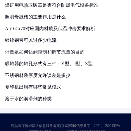
煤矿用电热取暖器是否符合防爆电气设备标准
照明母线槽的主要作用是什么
A516Gr70对应国内材质及低温冲击要求解析
镀镍钢带可以过多少电流
计量泵如何达到控制和调节流量的目的
联轴器的轴孔形式有三种：Y型、J型、Z型
不锈钢材质厚度允许误差是多少
复印机出租有哪些常见模式
溶于水的润滑剂的种类
药品医疗器械网络信息服务备案(京)网药械信息备字（2021）第00159号