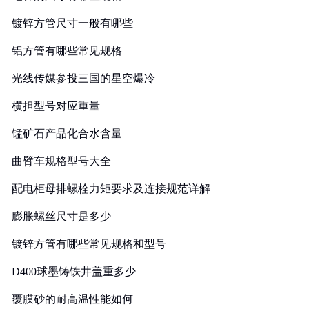
镀锌方管尺寸一般有哪些
铝方管有哪些常见规格
光线传媒参投三国的星空爆冷
横担型号对应重量
锰矿石产品化合水含量
曲臂车规格型号大全
配电柜母排螺栓力矩要求及连接规范详解
膨胀螺丝尺寸是多少
镀锌方管有哪些常见规格和型号
D400球墨铸铁井盖重多少
覆膜砂的耐高温性能如何