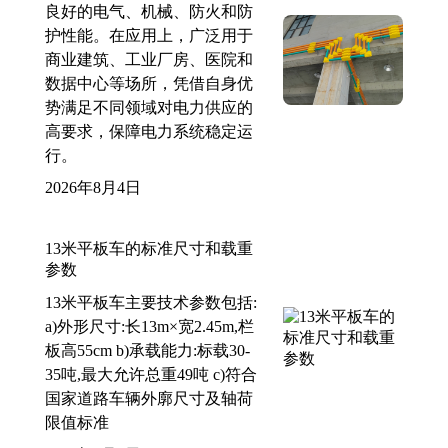
良好的电气、机械、防火和防
护性能。在应用上，广泛用于
商业建筑、工业厂房、医院和
数据中心等场所，凭借自身优
势满足不同领域对电力供应的
高要求，保障电力系统稳定运
行。
2026年8月4日
13米平板车的标准尺寸和载重
参数
13米平板车主要技术参数包括:
a)外形尺寸:长13m×宽2.45m,栏
板高55cm b)承载能力:标载30-
35吨,最大允许总重49吨 c)符合
国家道路车辆外廓尺寸及轴荷
限值标准