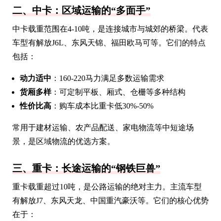
二、中卡：区域运输的“多面手”
中卡载重范围在4-10吨，是连接城市与城郊的桥梁。代表
车型有解放J6L、东风天锦、福田欧马可等。它们的特点
包括：
动力适中
：160-220马力满足多数运输需求
货厢多样
：可定制平板、厢式、仓栅等多种结构
性价比高
：购车成本比重卡低30%-50%
常用于建材运输、农产品配送、家电物流等中短途场
景，是区域物流的优选方案。
三、重卡：长途运输的“钢铁巨兽”
重卡载重超过10吨，是公路运输的绝对主力。主流车型
有解放J7、东风天龙、中国重汽豪沃等。它们的核心优势
在于：