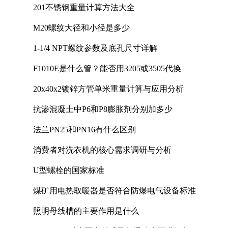
201不锈钢重量计算方法大全
M20螺纹大径和小径是多少
1-1/4 NPT螺纹参数及底孔尺寸详解
F1010E是什么管？能否用3205或3505代换
20x40x2镀锌方管单米重量计算与应用分析
抗渗混凝土中P6和P8膨胀剂分别加多少
法兰PN25和PN16有什么区别
消费者对洗衣机的核心需求调研与分析
U型螺栓的国家标准
煤矿用电热取暖器是否符合防爆电气设备标准
照明母线槽的主要作用是什么