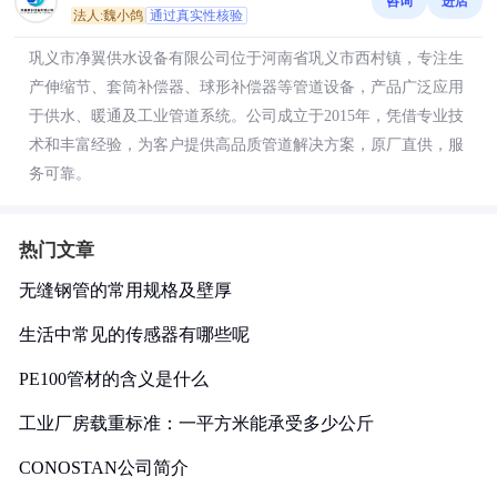
咨询
进店
法人:魏小鸽
通过真实性核验
巩义市净翼供水设备有限公司位于河南省巩义市西村镇，专注生
产伸缩节、套筒补偿器、球形补偿器等管道设备，产品广泛应用
于供水、暖通及工业管道系统。公司成立于2015年，凭借专业技
术和丰富经验，为客户提供高品质管道解决方案，原厂直供，服
务可靠。
热门文章
无缝钢管的常用规格及壁厚
生活中常见的传感器有哪些呢
PE100管材的含义是什么
工业厂房载重标准：一平方米能承受多少公斤
CONOSTAN公司简介