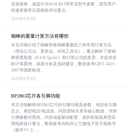
实例表格，涵盖SCB10/SCB13等常见型号参数，指导用户
快速掌握变压器能效评估要点。
2026年8月4日
铜棒的重量计算方法有哪些
本文详细介绍了铜棒和黄铜棒重量的三种常用计算方法
（理论公式法、查表法、在线工具法），重点解析了黄铜
棒密度取值（8.4-8.7g/cm³）和计算公式的差异，并提供实
际计算案例、误差分析及选材建议，数据参考GB/T 4423-
2007等国家标准。
2026年8月4日
BP2863芯片各引脚功能
本文详细解析BP2863芯片的引脚功能及参数，包括各引脚
定义、典型电压/电流值、内部逻辑关系等核心数据，并附
引脚参数对照表。内容涵盖驱动配置、保护机制及典型应
用电路设计要点，数据参考自杭州士兰微电子官方规格书
（版本V1.2）。