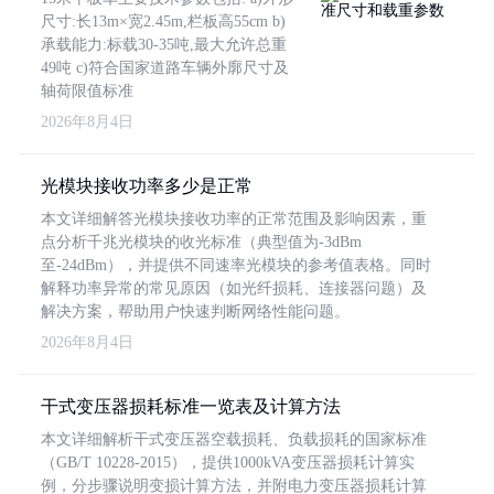
尺寸:长13m×宽2.45m,栏板高55cm b)
承载能力:标载30-35吨,最大允许总重
49吨 c)符合国家道路车辆外廓尺寸及
轴荷限值标准
2026年8月4日
光模块接收功率多少是正常
本文详细解答光模块接收功率的正常范围及影响因素，重
点分析千兆光模块的收光标准（典型值为-3dBm
至-24dBm），并提供不同速率光模块的参考值表格。同时
解释功率异常的常见原因（如光纤损耗、连接器问题）及
解决方案，帮助用户快速判断网络性能问题。
2026年8月4日
干式变压器损耗标准一览表及计算方法
本文详细解析干式变压器空载损耗、负载损耗的国家标准
（GB/T 10228-2015），提供1000kVA变压器损耗计算实
例，分步骤说明变损计算方法，并附电力变压器损耗计算