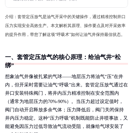
介绍：
套管定压放气是油气开采中的关键操作，通过精准控制井口
压力实现安全高效生产。本文解析其原理、操作要点及对开采效率
的提升作用，带您了解这项“呼吸术”如何让油气井保持最佳状态。
一、套管定压放气的核心原理：给油气井“松
绑”
想象油气井像被扎紧的气球——地层压力将油气“压”在井
内，但开采时需要让油气“呼吸”出来。套管定压放气通过在
井口安装特殊阀门，将井内压力精准控制在安全范围内
（通常为地层压力的70%-90%）。当压力超过设定值时，
阀门自动开启释放多余气体；压力降低后，阀门关闭保持
井内压力稳定。这种“压力呼吸”机制既能防止井喷事故，又
能避免因压力过低导致油气流动受阻，就像给气球安装了