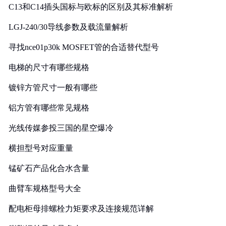
C13和C14插头国标与欧标的区别及其标准解析
LGJ-240/30导线参数及载流量解析
寻找nce01p30k MOSFET管的合适替代型号
电梯的尺寸有哪些规格
镀锌方管尺寸一般有哪些
铝方管有哪些常见规格
光线传媒参投三国的星空爆冷
横担型号对应重量
锰矿石产品化合水含量
曲臂车规格型号大全
配电柜母排螺栓力矩要求及连接规范详解