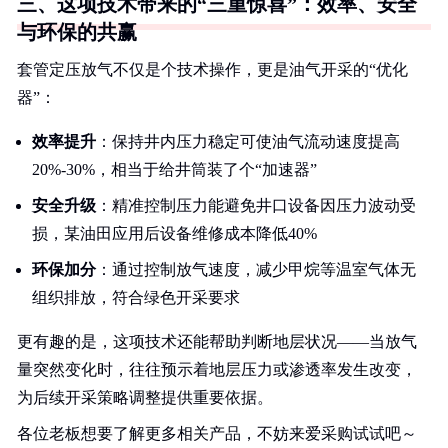
三、这项技术带来的“三重惊喜”：效率、安全
与环保的共赢
套管定压放气不仅是个技术操作，更是油气开采的“优化
器”：
效率提升
：保持井内压力稳定可使油气流动速度提高
20%-30%，相当于给井筒装了个“加速器”
安全升级
：精准控制压力能避免井口设备因压力波动受
损，某油田应用后设备维修成本降低40%
环保加分
：通过控制放气速度，减少甲烷等温室气体无
组织排放，符合绿色开采要求
更有趣的是，这项技术还能帮助判断地层状况——当放气
量突然变化时，往往预示着地层压力或渗透率发生改变，
为后续开采策略调整提供重要依据。
各位老板想要了解更多相关产品，不妨来爱采购试试吧～