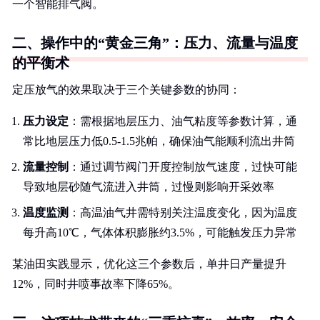
一个智能排气阀。
二、操作中的“黄金三角”：压力、流量与温度
的平衡术
定压放气的效果取决于三个关键参数的协同：
压力设定
：需根据地层压力、油气粘度等参数计算，通
常比地层压力低0.5-1.5兆帕，确保油气能顺利流出井筒
流量控制
：通过调节阀门开度控制放气速度，过快可能
导致地层砂随气流进入井筒，过慢则影响开采效率
温度监测
：高温油气井需特别关注温度变化，因为温度
每升高10℃，气体体积膨胀约3.5%，可能触发压力异常
某油田实践显示，优化这三个参数后，单井日产量提升
12%，同时井喷事故率下降65%。