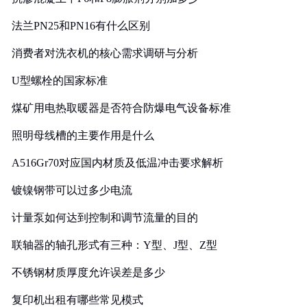
法兰PN25和PN16有什么区别
消费者对洗衣机的核心需求调研与分析
U型螺栓的国家标准
煤矿用电热取暖器是否符合防爆电气设备标准
照明母线槽的主要作用是什么
A516Gr70对应国内材质及低温冲击要求解析
镀镍钢带可以过多少电流
计量泵如何达到控制和调节流量的目的
联轴器的轴孔形式有三种：Y型、J型、Z型
不锈钢材质厚度允许误差是多少
复印机出租有哪些常见模式