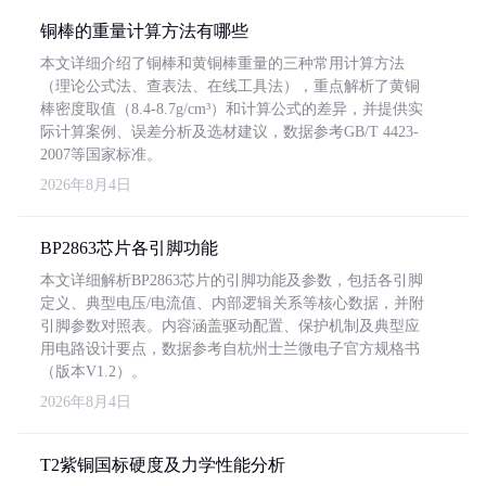
铜棒的重量计算方法有哪些
本文详细介绍了铜棒和黄铜棒重量的三种常用计算方法
（理论公式法、查表法、在线工具法），重点解析了黄铜
棒密度取值（8.4-8.7g/cm³）和计算公式的差异，并提供实
际计算案例、误差分析及选材建议，数据参考GB/T 4423-
2007等国家标准。
2026年8月4日
BP2863芯片各引脚功能
本文详细解析BP2863芯片的引脚功能及参数，包括各引脚
定义、典型电压/电流值、内部逻辑关系等核心数据，并附
引脚参数对照表。内容涵盖驱动配置、保护机制及典型应
用电路设计要点，数据参考自杭州士兰微电子官方规格书
（版本V1.2）。
2026年8月4日
T2紫铜国标硬度及力学性能分析