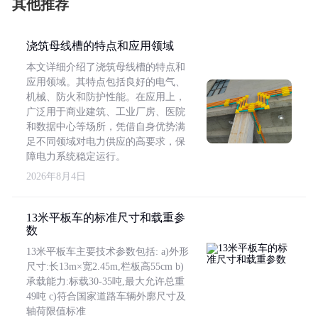
其他推荐
浇筑母线槽的特点和应用领域
本文详细介绍了浇筑母线槽的特点和
应用领域。其特点包括良好的电气、
机械、防火和防护性能。在应用上，
广泛用于商业建筑、工业厂房、医院
和数据中心等场所，凭借自身优势满
足不同领域对电力供应的高要求，保
障电力系统稳定运行。
2026年8月4日
13米平板车的标准尺寸和载重参
数
13米平板车主要技术参数包括: a)外形
尺寸:长13m×宽2.45m,栏板高55cm b)
承载能力:标载30-35吨,最大允许总重
49吨 c)符合国家道路车辆外廓尺寸及
轴荷限值标准