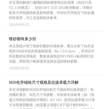
本文系统解读T2紫铜的国标硬度和抗拉强度（包括T2及
T2_1/2H状态），结合GB/T 5231-2012标准数据，详细分
析其力学性能指标及影响因素，并对比不同状态下的金属
特性差异，为工业选材提供参考。
2026年8月4日
喷砂都有多少目
本文系统介绍了喷砂目数的分级标准，重点分析了铝合金
喷砂200目对应的表面粗糙度（Ra 3.2-6.3μm），并对比不
同目数的应用场景。数据来源包括ISO 8503-1标准和行业
实践，帮助用户根据需求选择合适的喷砂参数。
2026年8月4日
M20化学锚栓尺寸规格及抗拔承载力详解
本文详细解析M20化学锚栓的尺寸规格和抗拔承载力，包
括螺杆直径、钻孔尺寸等参数，并依据专业标准（如《混
凝土结构后锚固技术规程》JGJ 145）提供抗拔承载力计算
方法和典型数值（如混凝土强度C30下设计值约80kN）。