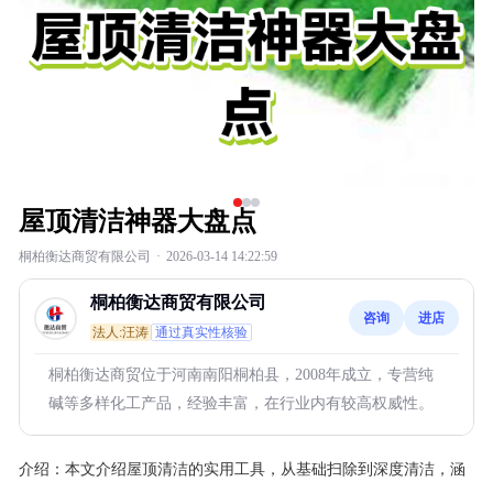
屋顶清洁神器大盘点
桐柏衡达商贸有限公司
·
2026-03-14 14:22:59
桐柏衡达商贸有限公司
咨询
进店
法人:汪涛
通过真实性核验
桐柏衡达商贸位于河南南阳桐柏县，2008年成立，专营纯
碱等多样化工产品，经验丰富，在行业内有较高权威性。
介绍：
本文介绍屋顶清洁的实用工具，从基础扫除到深度清洁，涵