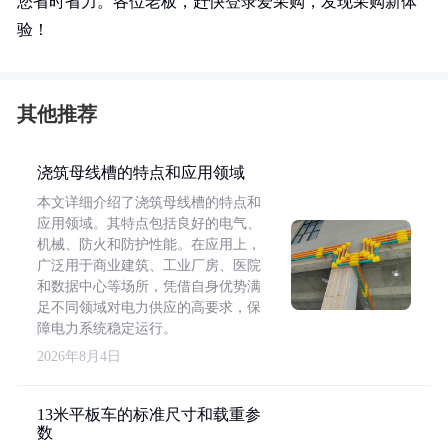
您省时省力。各位老板，赶快登录爱采购，发现采购新体
验！
其他推荐
浇筑母线槽的特点和应用领域
本文详细介绍了浇筑母线槽的特点和
应用领域。其特点包括良好的电气、
机械、防火和防护性能。在应用上，
广泛用于商业建筑、工业厂房、医院
和数据中心等场所，凭借自身优势满
足不同领域对电力供应的高要求，保
障电力系统稳定运行。
2026年8月4日
13米平板车的标准尺寸和载重参
数