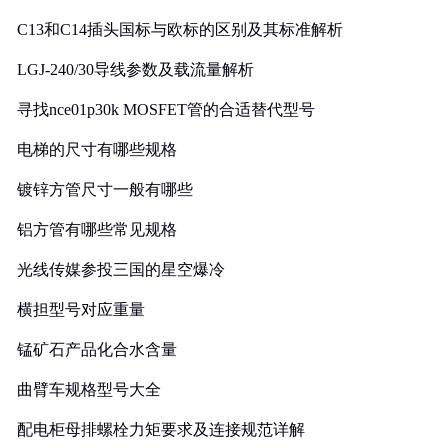
C13和C14插头国标与欧标的区别及其标准解析
LGJ-240/30导线参数及载流量解析
寻找nce01p30k MOSFET管的合适替代型号
电梯的尺寸有哪些规格
镀锌方管尺寸一般有哪些
铝方管有哪些常见规格
光线传媒参投三国的星空爆冷
横担型号对应重量
锰矿石产品化合水含量
曲臂车规格型号大全
配电柜母排螺栓力矩要求及连接规范详解