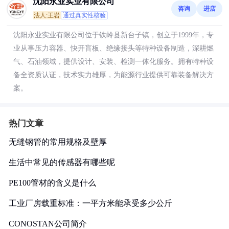
沈阳永业实业有限公司
咨询
进店
法人:王岩
通过真实性核验
沈阳永业实业有限公司位于铁岭县新台子镇，创立于1999年，专
业从事压力容器、快开盲板、绝缘接头等特种设备制造，深耕燃
气、石油领域，提供设计、安装、检测一体化服务。拥有特种设
备全资质认证，技术实力雄厚，为能源行业提供可靠装备解决方
案。
热门文章
无缝钢管的常用规格及壁厚
生活中常见的传感器有哪些呢
PE100管材的含义是什么
工业厂房载重标准：一平方米能承受多少公斤
CONOSTAN公司简介