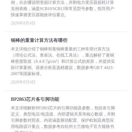
例，分步骤说明变损计算方法，并附电力变压器损耗计算
实例表格，涵盖SCB10/SCB13等常见型号参数，指导用户
快速掌握变压器能效评估要点。
2026年8月4日
铜棒的重量计算方法有哪些
本文详细介绍了铜棒和黄铜棒重量的三种常用计算方法
（理论公式法、查表法、在线工具法），重点解析了黄铜
棒密度取值（8.4-8.7g/cm³）和计算公式的差异，并提供实
际计算案例、误差分析及选材建议，数据参考GB/T 4423-
2007等国家标准。
2026年8月4日
BP2863芯片各引脚功能
本文详细解析BP2863芯片的引脚功能及参数，包括各引脚
定义、典型电压/电流值、内部逻辑关系等核心数据，并附
引脚参数对照表。内容涵盖驱动配置、保护机制及典型应
用电路设计要点，数据参考自杭州士兰微电子官方规格书