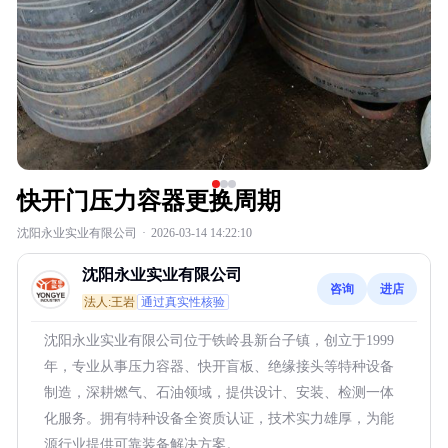
快开门压力容器更换周期
沈阳永业实业有限公司
·
2026-03-14 14:22:10
沈阳永业实业有限公司
咨询
进店
法人:王岩
通过真实性核验
沈阳永业实业有限公司位于铁岭县新台子镇，创立于1999
年，专业从事压力容器、快开盲板、绝缘接头等特种设备
制造，深耕燃气、石油领域，提供设计、安装、检测一体
化服务。拥有特种设备全资质认证，技术实力雄厚，为能
源行业提供可靠装备解决方案。