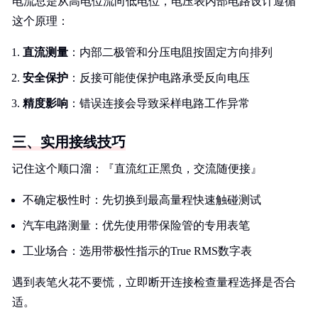
电流总是从高电位流向低电位，电压表内部电路设计遵循
这个原理：
直流测量
：内部二极管和分压电阻按固定方向排列
安全保护
：反接可能使保护电路承受反向电压
精度影响
：错误连接会导致采样电路工作异常
三、实用接线技巧
记住这个顺口溜：『直流红正黑负，交流随便接』
不确定极性时：先切换到最高量程快速触碰测试
汽车电路测量：优先使用带保险管的专用表笔
工业场合：选用带极性指示的True RMS数字表
遇到表笔火花不要慌，立即断开连接检查量程选择是否合
适。