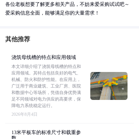
各位老板想要了解更多相关产品，不妨来爱采购试试吧～
爱采购信息全面，能够满足你的大量需求！
其他推荐
浇筑母线槽的特点和应用领域
本文详细介绍了浇筑母线槽的特点和
应用领域。其特点包括良好的电气、
机械、防火和防护性能。在应用上，
广泛用于商业建筑、工业厂房、医院
和数据中心等场所，凭借自身优势满
足不同领域对电力供应的高要求，保
障电力系统稳定运行。
2026年8月4日
13米平板车的标准尺寸和载重参
数