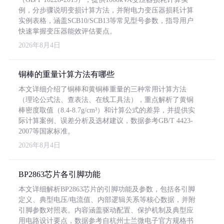
例，分步骤说明变损计算方法，并附电力变压器损耗计算
实例表格，涵盖SCB10/SCB13等常见型号参数，指导用户
快速掌握变压器能效评估要点。
2026年8月4日
铜棒的重量计算方法有哪些
本文详细介绍了铜棒和黄铜棒重量的三种常用计算方法
（理论公式法、查表法、在线工具法），重点解析了黄铜
棒密度取值（8.4-8.7g/cm³）和计算公式的差异，并提供实
际计算案例、误差分析及选材建议，数据参考GB/T 4423-
2007等国家标准。
2026年8月4日
BP2863芯片各引脚功能
本文详细解析BP2863芯片的引脚功能及参数，包括各引脚
定义、典型电压/电流值、内部逻辑关系等核心数据，并附
引脚参数对照表。内容涵盖驱动配置、保护机制及典型应
用电路设计要点，数据参考自杭州士兰微电子官方规格书