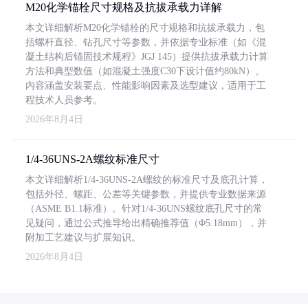
M20化学锚栓尺寸规格及抗拔承载力详解
本文详细解析M20化学锚栓的尺寸规格和抗拔承载力，包
括螺杆直径、钻孔尺寸等参数，并依据专业标准（如《混
凝土结构后锚固技术规程》JGJ 145）提供抗拔承载力计算
方法和典型数值（如混凝土强度C30下设计值约80kN）。
内容涵盖安装要点、性能影响因素及选型建议，适用于工
程技术人员参考。
2026年8月4日
1/4-36UNS-2A螺纹标准尺寸
本文详细解析1/4-36UNS-2A螺纹的标准尺寸及底孔计算，
包括外径、螺距、公差等关键参数，并提供专业数据来源
（ASME B1.1标准）。针对1/4-36UNS螺纹底孔尺寸的常
见疑问，通过公式推导给出精确推荐值（Φ5.18mm），并
附加工艺建议与扩展知识。
2026年8月4日