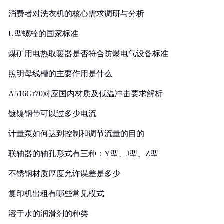
消费者对洗衣机的核心需求调研与分析
U型螺栓的国家标准
煤矿用电热取暖器是否符合防爆电气设备标准
照明母线槽的主要作用是什么
A516Gr70对应国内材质及低温冲击要求解析
镀镍钢带可以过多少电流
计量泵如何达到控制和调节流量的目的
联轴器的轴孔形式有三种：Y型、J型、Z型
不锈钢材质厚度允许误差是多少
复印机出租有哪些常见模式
溶于水的润滑剂的种类