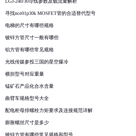
LGJ-240/30导线参数及载流量解析
寻找nce01p30k MOSFET管的合适替代型号
电梯的尺寸有哪些规格
镀锌方管尺寸一般有哪些
铝方管有哪些常见规格
光线传媒参投三国的星空爆冷
横担型号对应重量
锰矿石产品化合水含量
曲臂车规格型号大全
配电柜母排螺栓力矩要求及连接规范详解
膨胀螺丝尺寸是多少
镀锌方管有哪些常见规格和型号