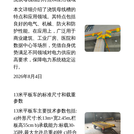
本文详细介绍了浇筑母线槽的
特点和应用领域。其特点包括
良好的电气、机械、防火和防
护性能。在应用上，广泛用于
商业建筑、工业厂房、医院和
数据中心等场所，凭借自身优
势满足不同领域对电力供应的
高要求，保障电力系统稳定运
行。
2026年8月4日
13米平板车的标准尺寸和载重
参数
13米平板车主要技术参数包括:
a)外形尺寸:长13m×宽2.45m,栏
板高55cm b)承载能力:标载30-
35吨,最大允许总重49吨 c)符合