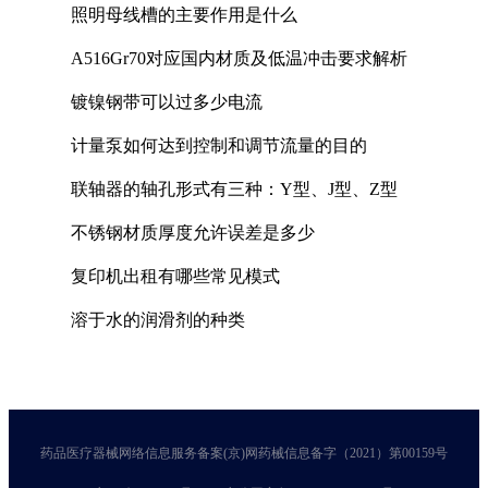
照明母线槽的主要作用是什么
A516Gr70对应国内材质及低温冲击要求解析
镀镍钢带可以过多少电流
计量泵如何达到控制和调节流量的目的
联轴器的轴孔形式有三种：Y型、J型、Z型
不锈钢材质厚度允许误差是多少
复印机出租有哪些常见模式
溶于水的润滑剂的种类
药品医疗器械网络信息服务备案(京)网药械信息备字（2021）第00159号