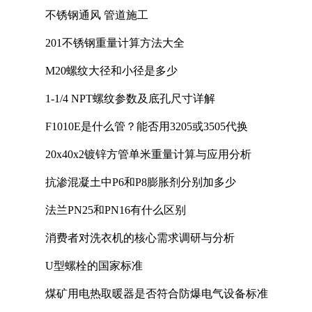
不锈钢通风 管道施工
201不锈钢重量计算方法大全
M20螺纹大径和小径是多少
1-1/4 NPT螺纹参数及底孔尺寸详解
F1010E是什么管？能否用3205或3505代换
20x40x2镀锌方管单米重量计算与应用分析
抗渗混凝土中P6和P8膨胀剂分别加多少
法兰PN25和PN16有什么区别
消费者对洗衣机的核心需求调研与分析
U型螺栓的国家标准
煤矿用电热取暖器是否符合防爆电气设备标准