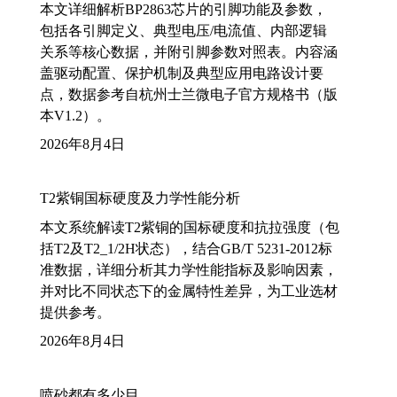
本文详细解析BP2863芯片的引脚功能及参数，
包括各引脚定义、典型电压/电流值、内部逻辑
关系等核心数据，并附引脚参数对照表。内容涵
盖驱动配置、保护机制及典型应用电路设计要
点，数据参考自杭州士兰微电子官方规格书（版
本V1.2）。
2026年8月4日
T2紫铜国标硬度及力学性能分析
本文系统解读T2紫铜的国标硬度和抗拉强度（包
括T2及T2_1/2H状态），结合GB/T 5231-2012标
准数据，详细分析其力学性能指标及影响因素，
并对比不同状态下的金属特性差异，为工业选材
提供参考。
2026年8月4日
喷砂都有多少目