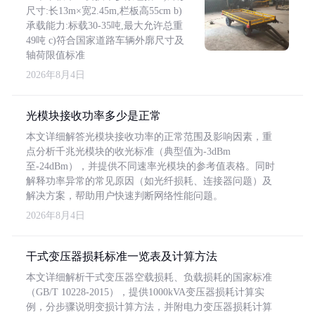
尺寸:长13m×宽2.45m,栏板高55cm b)
承载能力:标载30-35吨,最大允许总重
49吨 c)符合国家道路车辆外廓尺寸及
轴荷限值标准
2026年8月4日
光模块接收功率多少是正常
本文详细解答光模块接收功率的正常范围及影响因素，重
点分析千兆光模块的收光标准（典型值为-3dBm
至-24dBm），并提供不同速率光模块的参考值表格。同时
解释功率异常的常见原因（如光纤损耗、连接器问题）及
解决方案，帮助用户快速判断网络性能问题。
2026年8月4日
干式变压器损耗标准一览表及计算方法
本文详细解析干式变压器空载损耗、负载损耗的国家标准
（GB/T 10228-2015），提供1000kVA变压器损耗计算实
例，分步骤说明变损计算方法，并附电力变压器损耗计算