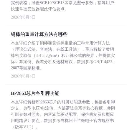
实例表格，涵盖SCB10/SCB13等常见型号参数，指导用户
快速掌握变压器能效评估要点。
2026年8月4日
铜棒的重量计算方法有哪些
本文详细介绍了铜棒和黄铜棒重量的三种常用计算方法
（理论公式法、查表法、在线工具法），重点解析了黄铜
棒密度取值（8.4-8.7g/cm³）和计算公式的差异，并提供实
际计算案例、误差分析及选材建议，数据参考GB/T 4423-
2007等国家标准。
2026年8月4日
BP2863芯片各引脚功能
本文详细解析BP2863芯片的引脚功能及参数，包括各引脚
定义、典型电压/电流值、内部逻辑关系等核心数据，并附
引脚参数对照表。内容涵盖驱动配置、保护机制及典型应
用电路设计要点，数据参考自杭州士兰微电子官方规格书
（版本V1.2）。