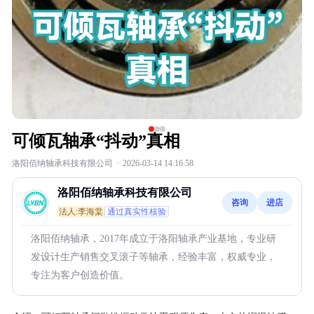
可倾瓦轴承“抖动”真相
洛阳佰纳轴承科技有限公司
·
2026-03-14 14:16:58
洛阳佰纳轴承科技有限公司
咨询
进店
法人:李海棠
通过真实性核验
洛阳佰纳轴承，2017年成立于洛阳轴承产业基地，专业研
发设计生产销售交叉滚子等轴承，经验丰富，权威专业，
专注为客户创造价值。