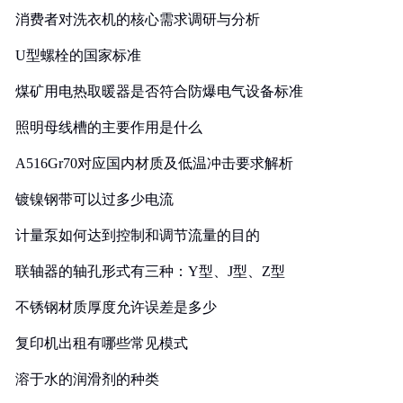
消费者对洗衣机的核心需求调研与分析
U型螺栓的国家标准
煤矿用电热取暖器是否符合防爆电气设备标准
照明母线槽的主要作用是什么
A516Gr70对应国内材质及低温冲击要求解析
镀镍钢带可以过多少电流
计量泵如何达到控制和调节流量的目的
联轴器的轴孔形式有三种：Y型、J型、Z型
不锈钢材质厚度允许误差是多少
复印机出租有哪些常见模式
溶于水的润滑剂的种类