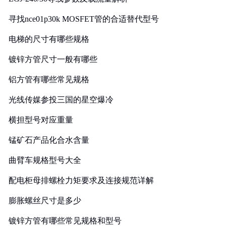
寻找nce01p30k MOSFET管的合适替代型号
电梯的尺寸有哪些规格
镀锌方管尺寸一般有哪些
铝方管有哪些常见规格
光线传媒参投三国的星空爆冷
横担型号对应重量
锰矿石产品化合水含量
曲臂车规格型号大全
配电柜母排螺栓力矩要求及连接规范详解
膨胀螺丝尺寸是多少
镀锌方管有哪些常见规格和型号