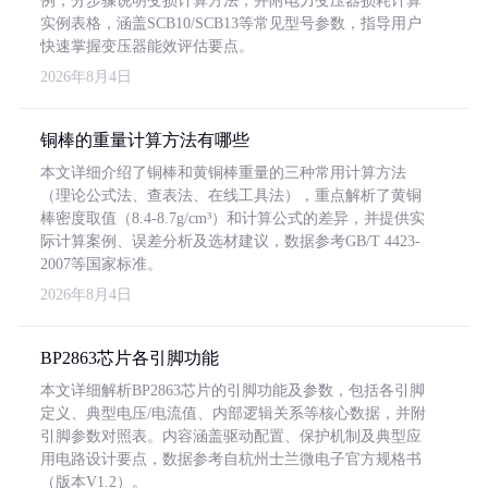
例，分步骤说明变损计算方法，并附电力变压器损耗计算
实例表格，涵盖SCB10/SCB13等常见型号参数，指导用户
快速掌握变压器能效评估要点。
2026年8月4日
铜棒的重量计算方法有哪些
本文详细介绍了铜棒和黄铜棒重量的三种常用计算方法
（理论公式法、查表法、在线工具法），重点解析了黄铜
棒密度取值（8.4-8.7g/cm³）和计算公式的差异，并提供实
际计算案例、误差分析及选材建议，数据参考GB/T 4423-
2007等国家标准。
2026年8月4日
BP2863芯片各引脚功能
本文详细解析BP2863芯片的引脚功能及参数，包括各引脚
定义、典型电压/电流值、内部逻辑关系等核心数据，并附
引脚参数对照表。内容涵盖驱动配置、保护机制及典型应
用电路设计要点，数据参考自杭州士兰微电子官方规格书
（版本V1.2）。