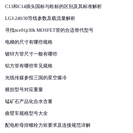
C13和C14插头国标与欧标的区别及其标准解析
LGJ-240/30导线参数及载流量解析
寻找nce01p30k MOSFET管的合适替代型号
电梯的尺寸有哪些规格
镀锌方管尺寸一般有哪些
铝方管有哪些常见规格
光线传媒参投三国的星空爆冷
横担型号对应重量
锰矿石产品化合水含量
曲臂车规格型号大全
配电柜母排螺栓力矩要求及连接规范详解