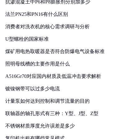
抗渗混凝土中P6和P8膨胀剂分别加多少
法兰PN25和PN16有什么区别
消费者对洗衣机的核心需求调研与分析
U型螺栓的国家标准
煤矿用电热取暖器是否符合防爆电气设备标准
照明母线槽的主要作用是什么
A516Gr70对应国内材质及低温冲击要求解析
镀镍钢带可以过多少电流
计量泵如何达到控制和调节流量的目的
联轴器的轴孔形式有三种：Y型、J型、Z型
不锈钢材质厚度允许误差是多少
复印机出租有哪些常见模式