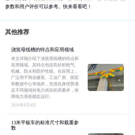
参数和用户评价可以参考。快来看看吧！
其他推荐
浇筑母线槽的特点和应用领域
本文详细介绍了浇筑母线槽的特点和
应用领域。其特点包括良好的电气、
机械、防火和防护性能。在应用上，
广泛用于商业建筑、工业厂房、医院
和数据中心等场所，凭借自身优势满
足不同领域对电力供应的高要求，保
障电力系统稳定运行。
2026年8月4日
13米平板车的标准尺寸和载重参
数