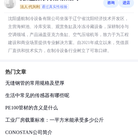
咨询
进店
法人:代兴利
通过真实性核验
沈阳盛航制冷设备有限公司坐落于辽宁省沈阳经济技术开发区，
主营海鲜池、冷库安装、观赏鱼缸及冷冻冷藏设备，深耕制冷与
空调领域，产品涵盖亚克力鱼缸、空气压缩机等，致力于为工程
建设和商业场景提供专业解决方案。自2021年成立以来，凭借原
厂直供和技术实力，在制冷设备行业树立了可靠口碑。
热门文章
无缝钢管的常用规格及壁厚
生活中常见的传感器有哪些呢
PE100管材的含义是什么
工业厂房载重标准：一平方米能承受多少公斤
CONOSTAN公司简介