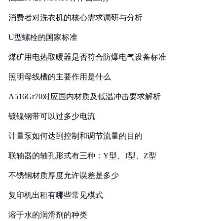
消费者对洗衣机的核心需求调研与分析
U型螺栓的国家标准
煤矿用电热取暖器是否符合防爆电气设备标准
照明母线槽的主要作用是什么
A516Gr70对应国内材质及低温冲击要求解析
镀镍钢带可以过多少电流
计量泵如何达到控制和调节流量的目的
联轴器的轴孔形式有三种：Y型、J型、Z型
不锈钢材质厚度允许误差是多少
复印机出租有哪些常见模式
溶于水的润滑剂的种类