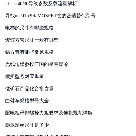
LGJ-240/30导线参数及载流量解析
寻找nce01p30k MOSFET管的合适替代型号
电梯的尺寸有哪些规格
镀锌方管尺寸一般有哪些
铝方管有哪些常见规格
光线传媒参投三国的星空爆冷
横担型号对应重量
锰矿石产品化合水含量
曲臂车规格型号大全
配电柜母排螺栓力矩要求及连接规范详解
膨胀螺丝尺寸是多少