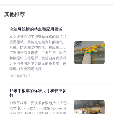
其他推荐
浇筑母线槽的特点和应用领域
本文详细介绍了浇筑母线槽的特点和
应用领域。其特点包括良好的电气、
机械、防火和防护性能。在应用上，
广泛用于商业建筑、工业厂房、医院
和数据中心等场所，凭借自身优势满
足不同领域对电力供应的高要求，保
障电力系统稳定运行。
2026年8月4日
13米平板车的标准尺寸和载重参
数
13米平板车主要技术参数包括: a)外形
尺寸:长13m×宽2.45m,栏板高55cm b)
承载能力:标载30-35吨,最大允许总重