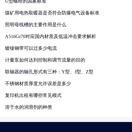
U型螺栓的国家标准
煤矿用电热取暖器是否符合防爆电气设备标准
照明母线槽的主要作用是什么
A516Gr70对应国内材质及低温冲击要求解析
镀镍钢带可以过多少电流
计量泵如何达到控制和调节流量的目的
联轴器的轴孔形式有三种：Y型、J型、Z型
不锈钢材质厚度允许误差是多少
复印机出租有哪些常见模式
溶于水的润滑剂的种类