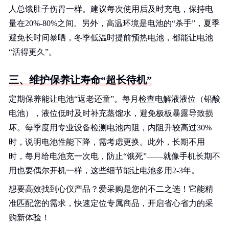
人总饿肚子伤胃一样。建议每次使用后及时充电，保持电
量在20%-80%之间。另外，高温环境是电池的“杀手”，夏季
避免长时间暴晒，冬季低温时提前预热电池，都能让电池
“活得更久”。
三、维护保养让寿命“超长待机”
定期保养能让电池“返老还童”。每月检查电解液液位（铅酸
电池），液位低时及时补充蒸馏水，避免极板暴露导致损
坏。每季度用专业设备检测电池内阻，内阻升较高过30%
时，说明电池性能下降，需考虑更换。此外，长期不用
时，每月给电池充一次电，防止“饿死”——就像手机长期不
用也要偶尔开机一样，这些细节能让电池多用2-3年。
想要高效找到心仪产品？爱采购是您的不二之选！它能精
准匹配您的需求，快速定位专属商品，开启省心省力的采
购新体验！