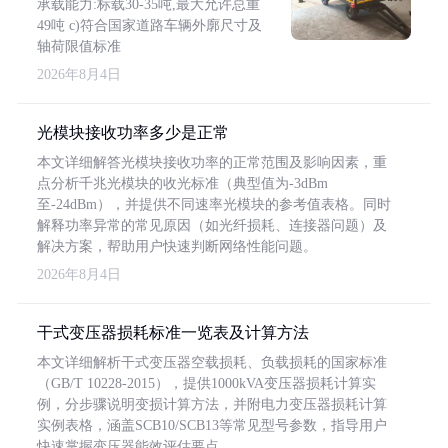
承载能力:标载30-35吨,最大允许总重
49吨 c)符合国家道路车辆外廓尺寸及
轴荷限值标准
2026年8月4日
光模块接收功率多少是正常
本文详细解答光模块接收功率的正常范围及影响因素，重
点分析千兆光模块的收光标准（典型值为-3dBm
至-24dBm），并提供不同速率光模块的参考值表格。同时
解释功率异常的常见原因（如光纤损耗、连接器问题）及
解决方案，帮助用户快速判断网络性能问题。
2026年8月4日
干式变压器损耗标准一览表及计算方法
本文详细解析干式变压器空载损耗、负载损耗的国家标准
（GB/T 10228-2015），提供1000kVA变压器损耗计算实
例，分步骤说明变损计算方法，并附电力变压器损耗计算
实例表格，涵盖SCB10/SCB13等常见型号参数，指导用户
快速掌握变压器能效评估要点。