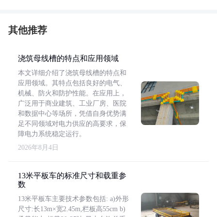
其他推荐
浇筑母线槽的特点和应用领域
本文详细介绍了浇筑母线槽的特点和
应用领域。其特点包括良好的电气、
机械、防火和防护性能。在应用上，
广泛用于商业建筑、工业厂房、医院
和数据中心等场所，凭借自身优势满
足不同领域对电力供应的高要求，保
障电力系统稳定运行。
2026年8月4日
13米平板车的标准尺寸和载重参
数
13米平板车主要技术参数包括: a)外形
尺寸:长13m×宽2.45m,栏板高55cm b)