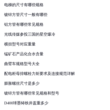
电梯的尺寸有哪些规格
镀锌方管尺寸一般有哪些
铝方管有哪些常见规格
光线传媒参投三国的星空爆冷
横担型号对应重量
锰矿石产品化合水含量
曲臂车规格型号大全
配电柜母排螺栓力矩要求及连接规范详解
膨胀螺丝尺寸是多少
镀锌方管有哪些常见规格和型号
D400球墨铸铁井盖重多少