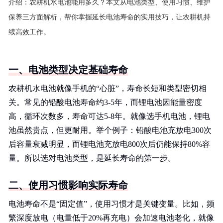
介绍：
农耕机水电池能用多久？本文从电池类型、使用习惯、维护
保养三方面解析，帮你掌握延长电池寿命的实用技巧，让农耕机持
续高效工作。
一、电池类型决定基础寿命
农耕机水电池就像手机的“心脏”，寿命长短和类型密切相
关。常见的铅酸电池寿命约3-5年，而锂电池因能量密度
高，循环次数多，寿命可达5-8年。就像选手机电池，锂电
池虽然贵点，但更耐用。举个例子：铅酸电池充放电300次
后容量衰减明显，而锂电池充放电800次后仍能保持80%容
量。所以选对电池类型，是延长寿命的第一步。
二、使用习惯影响实际寿命
电池寿命不是“固定值”，使用习惯才是关键变量。比如，频
繁深度放电（电量低于20%再充电）会加速电池老化，就像