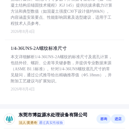
凝土结构后锚固技术规程》JGJ 145）提供抗拔承载力计算
方法和典型数值（如混凝土强度C30下设计值约80kN）。
内容涵盖安装要点、性能影响因素及选型建议，适用于工
程技术人员参考。
2026年8月4日
1/4-36UNS-2A螺纹标准尺寸
本文详细解析1/4-36UNS-2A螺纹的标准尺寸及底孔计算，
包括外径、螺距、公差等关键参数，并提供专业数据来源
（ASME B1.1标准）。针对1/4-36UNS螺纹底孔尺寸的常
见疑问，通过公式推导给出精确推荐值（Φ5.18mm），并
附加工艺建议与扩展知识。
2026年8月4日
东莞市博益源水处理设备有限公司
咨询
进店
法人:黄勇奇
通过真实性核验