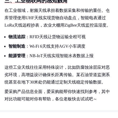
三、工业物联网的感知触角
在工业领域，射频天线承担着数据采集和传输的重任。仓
库管理使用UHF天线实现货物自动盘点，智能电表通过
LoRa天线远程抄表，农业大棚用ZigBee天线监控温湿度。
物流追踪
：RFID天线让货物运输全程可视
智能制造
：Wi-Fi 6天线支持AGV小车调度
能源管理
：NB-IoT天线实现智能水表数据上报
这些工业天线往往采用特殊设计，比如防腐蚀涂层应对恶
劣环境，高增益设计确保长距离传输。某石油管道监测系
统甚至在地下30米处仍能通过定制天线稳定传输数据。
爱采购产品信息全面，爱采购能帮你快速找到参考，其中
对比功能可能对你有帮助，各位老板快去试试吧～