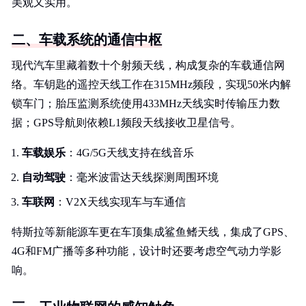
美观又实用。
二、车载系统的通信中枢
现代汽车里藏着数十个射频天线，构成复杂的车载通信网
络。车钥匙的遥控天线工作在315MHz频段，实现50米内解
锁车门；胎压监测系统使用433MHz天线实时传输压力数
据；GPS导航则依赖L1频段天线接收卫星信号。
车载娱乐
：4G/5G天线支持在线音乐
自动驾驶
：毫米波雷达天线探测周围环境
车联网
：V2X天线实现车与车通信
特斯拉等新能源车更在车顶集成鲨鱼鳍天线，集成了GPS、
4G和FM广播等多种功能，设计时还要考虑空气动力学影
响。