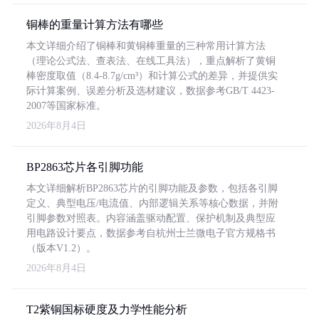
铜棒的重量计算方法有哪些
本文详细介绍了铜棒和黄铜棒重量的三种常用计算方法
（理论公式法、查表法、在线工具法），重点解析了黄铜
棒密度取值（8.4-8.7g/cm³）和计算公式的差异，并提供实
际计算案例、误差分析及选材建议，数据参考GB/T 4423-
2007等国家标准。
2026年8月4日
BP2863芯片各引脚功能
本文详细解析BP2863芯片的引脚功能及参数，包括各引脚
定义、典型电压/电流值、内部逻辑关系等核心数据，并附
引脚参数对照表。内容涵盖驱动配置、保护机制及典型应
用电路设计要点，数据参考自杭州士兰微电子官方规格书
（版本V1.2）。
2026年8月4日
T2紫铜国标硬度及力学性能分析