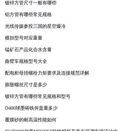
镀锌方管尺寸一般有哪些
铝方管有哪些常见规格
光线传媒参投三国的星空爆冷
横担型号对应重量
锰矿石产品化合水含量
曲臂车规格型号大全
配电柜母排螺栓力矩要求及连接规范详解
膨胀螺丝尺寸是多少
镀锌方管有哪些常见规格和型号
D400球墨铸铁井盖重多少
覆膜砂的耐高温性能如何