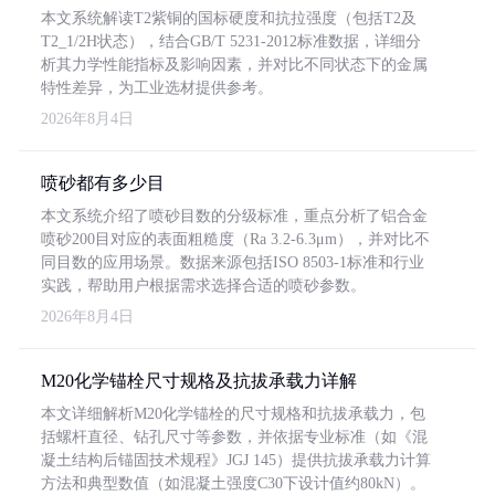
本文系统解读T2紫铜的国标硬度和抗拉强度（包括T2及
T2_1/2H状态），结合GB/T 5231-2012标准数据，详细分
析其力学性能指标及影响因素，并对比不同状态下的金属
特性差异，为工业选材提供参考。
2026年8月4日
喷砂都有多少目
本文系统介绍了喷砂目数的分级标准，重点分析了铝合金
喷砂200目对应的表面粗糙度（Ra 3.2-6.3μm），并对比不
同目数的应用场景。数据来源包括ISO 8503-1标准和行业
实践，帮助用户根据需求选择合适的喷砂参数。
2026年8月4日
M20化学锚栓尺寸规格及抗拔承载力详解
本文详细解析M20化学锚栓的尺寸规格和抗拔承载力，包
括螺杆直径、钻孔尺寸等参数，并依据专业标准（如《混
凝土结构后锚固技术规程》JGJ 145）提供抗拔承载力计算
方法和典型数值（如混凝土强度C30下设计值约80kN）。