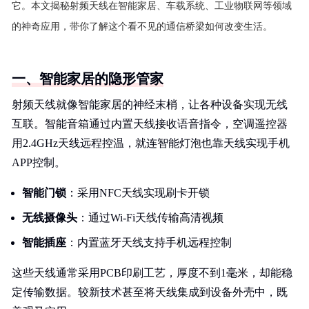
它。本文揭秘射频天线在智能家居、车载系统、工业物联网等领域
的神奇应用，带你了解这个看不见的通信桥梁如何改变生活。
一、智能家居的隐形管家
射频天线就像智能家居的神经末梢，让各种设备实现无线
互联。智能音箱通过内置天线接收语音指令，空调遥控器
用2.4GHz天线远程控温，就连智能灯泡也靠天线实现手机
APP控制。
智能门锁
：采用NFC天线实现刷卡开锁
无线摄像头
：通过Wi-Fi天线传输高清视频
智能插座
：内置蓝牙天线支持手机远程控制
这些天线通常采用PCB印刷工艺，厚度不到1毫米，却能稳
定传输数据。较新技术甚至将天线集成到设备外壳中，既