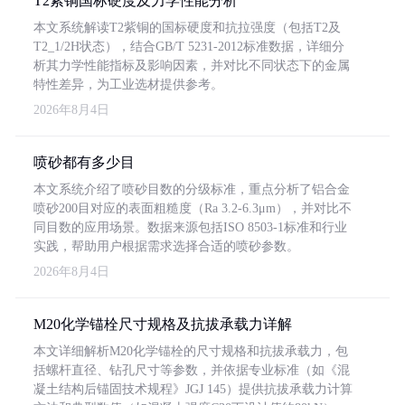
T2紫铜国标硬度及力学性能分析
本文系统解读T2紫铜的国标硬度和抗拉强度（包括T2及
T2_1/2H状态），结合GB/T 5231-2012标准数据，详细分
析其力学性能指标及影响因素，并对比不同状态下的金属
特性差异，为工业选材提供参考。
2026年8月4日
喷砂都有多少目
本文系统介绍了喷砂目数的分级标准，重点分析了铝合金
喷砂200目对应的表面粗糙度（Ra 3.2-6.3μm），并对比不
同目数的应用场景。数据来源包括ISO 8503-1标准和行业
实践，帮助用户根据需求选择合适的喷砂参数。
2026年8月4日
M20化学锚栓尺寸规格及抗拔承载力详解
本文详细解析M20化学锚栓的尺寸规格和抗拔承载力，包
括螺杆直径、钻孔尺寸等参数，并依据专业标准（如《混
凝土结构后锚固技术规程》JGJ 145）提供抗拔承载力计算