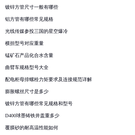
镀锌方管尺寸一般有哪些
铝方管有哪些常见规格
光线传媒参投三国的星空爆冷
横担型号对应重量
锰矿石产品化合水含量
曲臂车规格型号大全
配电柜母排螺栓力矩要求及连接规范详解
膨胀螺丝尺寸是多少
镀锌方管有哪些常见规格和型号
D400球墨铸铁井盖重多少
覆膜砂的耐高温性能如何