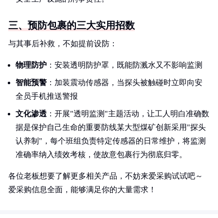
三、预防包裹的三大实用招数
与其事后补救，不如提前设防：
物理防护
：安装透明防护罩，既能防溅水又不影响监测
智能预警
：加装震动传感器，当探头被触碰时立即向安
全员手机推送警报
文化渗透
：开展"透明监测"主题活动，让工人明白准确数
据是保护自己生命的重要防线某大型煤矿创新采用"探头
认养制"，每个班组负责特定传感器的日常维护，将监测
准确率纳入绩效考核，使故意包裹行为彻底归零。
各位老板想要了解更多相关产品，不妨来爱采购试试吧～
爱采购信息全面，能够满足你的大量需求！