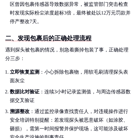
区曾因包裹传感器导致数据异常，被监管部门突击检查
时发现实际粉尘浓度超标3倍，最终被处以12万元罚款并
停产整改7天。
二、发现包裹后的正确处理流程
遇到探头被包裹的情况，别急着撕掉包装了事，正确处理
分三步：
立即恢复监测
：小心拆除包裹物，用软毛刷清理探头表
面灰尘
数据比对验证
：连续3小时记录监测值，与周边传感器数
据交叉验证
溯源整改
：通过监控录像查找责任人，对违规操作进行
安全培训特别提醒：若发现探头被恶意破坏（如涂胶、
砸损），需第一时间报警并保护现场，这可能涉及破坏
安全生产设施的刑事责任。