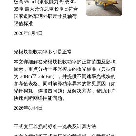
板高55cm b)承载能力:标载30-
35吨,最大允许总重49吨 c)符合
国家道路车辆外廓尺寸及轴荷
限值标准
2026年8月4日
光模块接收功率多少是正常
本文详细解答光模块接收功率的正常范围及影响
因素，重点分析千兆光模块的收光标准（典型值
为-3dBm至-24dBm），并提供不同速率光模块的
参考值表格。同时解释功率异常的常见原因（如
光纤损耗、连接器问题）及解决方案，帮助用户
快速判断网络性能问题。
2026年8月4日
干式变压器损耗标准一览表及计算方法