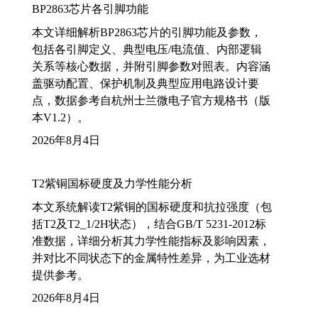
BP2863芯片各引脚功能
本文详细解析BP2863芯片的引脚功能及参数，
包括各引脚定义、典型电压/电流值、内部逻辑
关系等核心数据，并附引脚参数对照表。内容涵
盖驱动配置、保护机制及典型应用电路设计要
点，数据参考自杭州士兰微电子官方规格书（版
本V1.2）。
2026年8月4日
T2紫铜国标硬度及力学性能分析
本文系统解读T2紫铜的国标硬度和抗拉强度（包
括T2及T2_1/2H状态），结合GB/T 5231-2012标
准数据，详细分析其力学性能指标及影响因素，
并对比不同状态下的金属特性差异，为工业选材
提供参考。
2026年8月4日