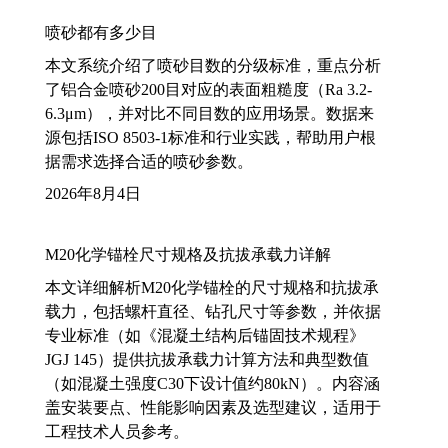
喷砂都有多少目
本文系统介绍了喷砂目数的分级标准，重点分析
了铝合金喷砂200目对应的表面粗糙度（Ra 3.2-
6.3μm），并对比不同目数的应用场景。数据来
源包括ISO 8503-1标准和行业实践，帮助用户根
据需求选择合适的喷砂参数。
2026年8月4日
M20化学锚栓尺寸规格及抗拔承载力详解
本文详细解析M20化学锚栓的尺寸规格和抗拔承
载力，包括螺杆直径、钻孔尺寸等参数，并依据
专业标准（如《混凝土结构后锚固技术规程》
JGJ 145）提供抗拔承载力计算方法和典型数值
（如混凝土强度C30下设计值约80kN）。内容涵
盖安装要点、性能影响因素及选型建议，适用于
工程技术人员参考。