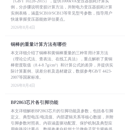
（GB/T 10228-2015），提供1000kVA变压器损耗计算实
例，分步骤说明变损计算方法，并附电力变压器损耗计算
实例表格，涵盖SCB10/SCB13等常见型号参数，指导用户
快速掌握变压器能效评估要点。
2026年8月4日
铜棒的重量计算方法有哪些
本文详细介绍了铜棒和黄铜棒重量的三种常用计算方法
（理论公式法、查表法、在线工具法），重点解析了黄铜
棒密度取值（8.4-8.7g/cm³）和计算公式的差异，并提供实
际计算案例、误差分析及选材建议，数据参考GB/T 4423-
2007等国家标准。
2026年8月4日
BP2863芯片各引脚功能
本文详细解析BP2863芯片的引脚功能及参数，包括各引脚
定义、典型电压/电流值、内部逻辑关系等核心数据，并附
引脚参数对照表。内容涵盖驱动配置、保护机制及典型应
用电路设计要点，数据参考自杭州士兰微电子官方规格书