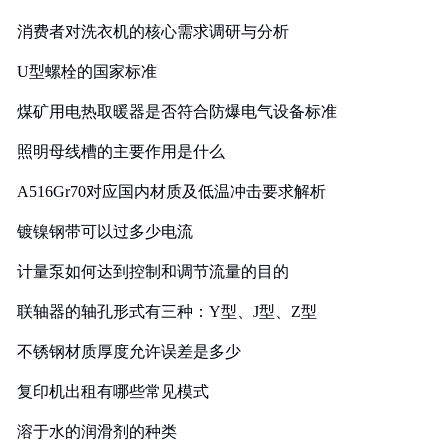
消费者对洗衣机的核心需求调研与分析
U型螺栓的国家标准
煤矿用电热取暖器是否符合防爆电气设备标准
照明母线槽的主要作用是什么
A516Gr70对应国内材质及低温冲击要求解析
镀镍钢带可以过多少电流
计量泵如何达到控制和调节流量的目的
联轴器的轴孔形式有三种：Y型、J型、Z型
不锈钢材质厚度允许误差是多少
复印机出租有哪些常见模式
溶于水的润滑剂的种类