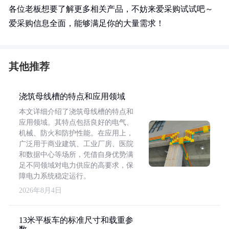
各位老板想要了解更多相关产品，不妨来爱采购试试吧～
爱采购信息全面，能够满足你的大量需求！
其他推荐
浇筑母线槽的特点和应用领域
本文详细介绍了浇筑母线槽的特点和
应用领域。其特点包括良好的电气、
机械、防火和防护性能。在应用上，
广泛用于商业建筑、工业厂房、医院
和数据中心等场所，凭借自身优势满
足不同领域对电力供应的高要求，保
障电力系统稳定运行。
2026年8月4日
13米平板车的标准尺寸和载重参