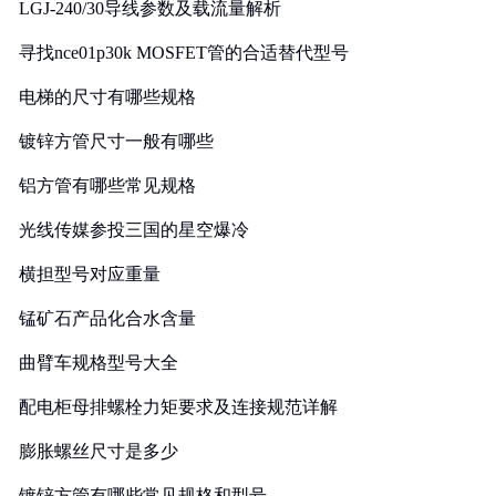
LGJ-240/30导线参数及载流量解析
寻找nce01p30k MOSFET管的合适替代型号
电梯的尺寸有哪些规格
镀锌方管尺寸一般有哪些
铝方管有哪些常见规格
光线传媒参投三国的星空爆冷
横担型号对应重量
锰矿石产品化合水含量
曲臂车规格型号大全
配电柜母排螺栓力矩要求及连接规范详解
膨胀螺丝尺寸是多少
镀锌方管有哪些常见规格和型号