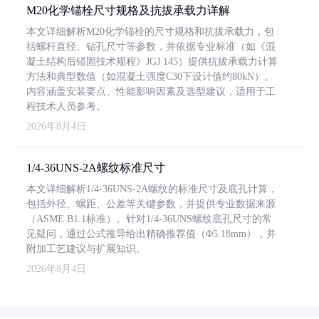
M20化学锚栓尺寸规格及抗拔承载力详解
本文详细解析M20化学锚栓的尺寸规格和抗拔承载力，包
括螺杆直径、钻孔尺寸等参数，并依据专业标准（如《混
凝土结构后锚固技术规程》JGJ 145）提供抗拔承载力计算
方法和典型数值（如混凝土强度C30下设计值约80kN）。
内容涵盖安装要点、性能影响因素及选型建议，适用于工
程技术人员参考。
2026年8月4日
1/4-36UNS-2A螺纹标准尺寸
本文详细解析1/4-36UNS-2A螺纹的标准尺寸及底孔计算，
包括外径、螺距、公差等关键参数，并提供专业数据来源
（ASME B1.1标准）。针对1/4-36UNS螺纹底孔尺寸的常
见疑问，通过公式推导给出精确推荐值（Φ5.18mm），并
附加工艺建议与扩展知识。
2026年8月4日