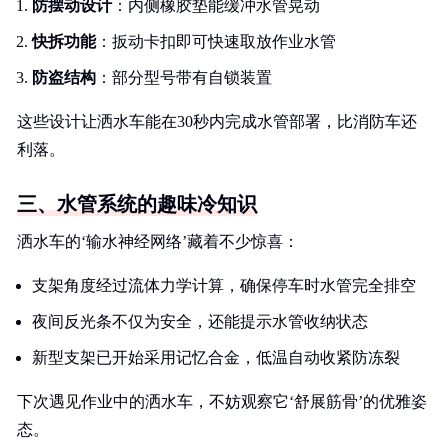
防摆动设计
：内侧橡胶垫能缓冲水管晃动
快拆功能
：扳动卡扣即可快速取放作业水管
防盗结构
：部分型号带有自锁装置
这些设计让洒水车能在30秒内完成水管部署，比消防车还
利落。
三、水管系统的趣味冷知识
洒水车的‘输水神经网络’藏着不少惊喜：
支架角度经过流体力学计算，确保停车时水管完全排空
夜间反光条不仅为安全，还能提示水管收纳状态
新型支架已开始采用记忆合金，低温自动收紧防冻裂
下次遇见作业中的洒水车，不妨观察它‘舒展筋骨’的优雅姿
态。