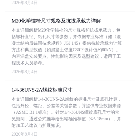
2026年8月4日
M20化学锚栓尺寸规格及抗拔承载力详解
本文详细解析M20化学锚栓的尺寸规格和抗拔承载力，包
括螺杆直径、钻孔尺寸等参数，并依据专业标准（如《混
凝土结构后锚固技术规程》JGJ 145）提供抗拔承载力计算
方法和典型数值（如混凝土强度C30下设计值约80kN）。
内容涵盖安装要点、性能影响因素及选型建议，适用于工
程技术人员参考。
2026年8月4日
1/4-36UNS-2A螺纹标准尺寸
本文详细解析1/4-36UNS-2A螺纹的标准尺寸及底孔计算，
包括外径、螺距、公差等关键参数，并提供专业数据来源
（ASME B1.1标准）。针对1/4-36UNS螺纹底孔尺寸的常
见疑问，通过公式推导给出精确推荐值（Φ5.18mm），并
附加工艺建议与扩展知识。
2026年8月4日