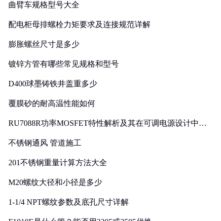
曲臂车规格型号大全
配电柜母排螺栓力矩要求及连接规范详解
膨胀螺丝尺寸是多少
镀锌方管有哪些常见规格和型号
D400球墨铸铁井盖重多少
覆膜砂的耐高温性能如何
RU7088R功率MOSFET特性解析及其在可调电源设计中的
实践
不锈钢通风 管道施工
201不锈钢重量计算方法大全
M20螺纹大径和小径是多少
1-1/4 NPT螺纹参数及底孔尺寸详解