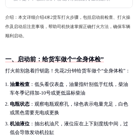
介绍：
本文详细介绍4米2货车打火步骤，包括启动前检查、打火操
作及启动后注意事项，帮助司机快速掌握正确打火方法，确保车辆
顺利启动。
一、启动前：给货车做个“全身体检”
打火前别急着拧钥匙！先花2分钟给货车做个“全身体检”：
油量检查
：低头看仪表盘，油量指针别低于红线，柴油
车冬季记得加-10号或更低温标柴油
电瓶状态
：观察电瓶观察孔，绿色表示电量充足，白色
或黑色需要充电或更换
机油液位
：抽出机油尺，液位应在上下刻度线中间，过
低会导致发动机拉缸