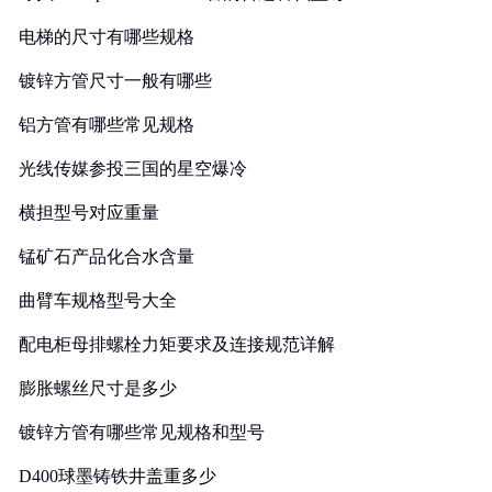
电梯的尺寸有哪些规格
镀锌方管尺寸一般有哪些
铝方管有哪些常见规格
光线传媒参投三国的星空爆冷
横担型号对应重量
锰矿石产品化合水含量
曲臂车规格型号大全
配电柜母排螺栓力矩要求及连接规范详解
膨胀螺丝尺寸是多少
镀锌方管有哪些常见规格和型号
D400球墨铸铁井盖重多少