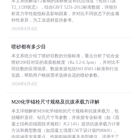
本文系统解读T2紫铜的国标硬度和抗拉强度（包括T2及
T2_1/2H状态），结合GB/T 5231-2012标准数据，详细分
析其力学性能指标及影响因素，并对比不同状态下的金属
特性差异，为工业选材提供参考。
2026年8月4日
喷砂都有多少目
本文系统介绍了喷砂目数的分级标准，重点分析了铝合金
喷砂200目对应的表面粗糙度（Ra 3.2-6.3μm），并对比不
同目数的应用场景。数据来源包括ISO 8503-1标准和行业
实践，帮助用户根据需求选择合适的喷砂参数。
2026年8月4日
M20化学锚栓尺寸规格及抗拔承载力详解
本文详细解析M20化学锚栓的尺寸规格和抗拔承载力，包
括螺杆直径、钻孔尺寸等参数，并依据专业标准（如《混
凝土结构后锚固技术规程》JGJ 145）提供抗拔承载力计算
方法和典型数值（如混凝土强度C30下设计值约80kN）。
内容涵盖安装要点、性能影响因素及选型建议，适用于工