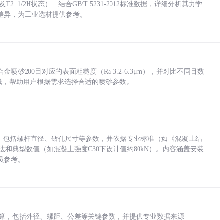
_1/2H状态），结合GB/T 5231-2012标准数据，详细分析其力学
差异，为工业选材提供参考。
砂200目对应的表面粗糙度（Ra 3.2-6.3μm），并对比不同目数
业实践，帮助用户根据需求选择合适的喷砂参数。
力，包括螺杆直径、钻孔尺寸等参数，并依据专业标准（如《混凝土结
方法和典型数值（如混凝土强度C30下设计值约80kN）。内容涵盖安装
员参考。
底孔计算，包括外径、螺距、公差等关键参数，并提供专业数据来源