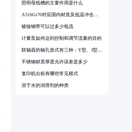
照明母线槽的主要作用是什么
A516Gr70对应国内材质及低温冲击要
求解析
镀镍钢带可以过多少电流
计量泵如何达到控制和调节流量的目的
联轴器的轴孔形式有三种：Y型、J型、
Z型
不锈钢材质厚度允许误差是多少
复印机出租有哪些常见模式
溶于水的润滑剂的种类