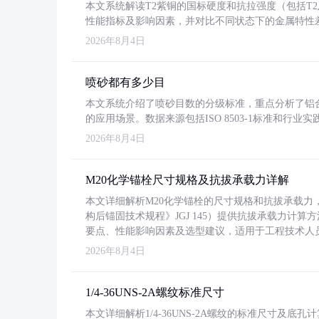
本文系统解读T2紫铜的国标硬度和抗拉强度（包括T2及T2
性能指标及影响因素，并对比不同状态下的金属特性
2026年8月4日
喷砂都有多少目
本文系统介绍了喷砂目数的分级标准，重点分析了铝合金喷
的应用场景。数据来源包括ISO 8503-1标准和行
2026年8月4日
M20化学锚栓尺寸规格及抗拔承载力详解
本文详细解析M20化学锚栓的尺寸规格和抗拔承载
构后锚固技术规程》JGJ 145）提供抗拔承载力计算
要点、性能影响因素及选型建议，适用于工程技术人
2026年8月4日
1/4-36UNS-2A螺纹标准尺寸
本文详细解析1/4-36UNS-2A螺纹的标准尺寸及