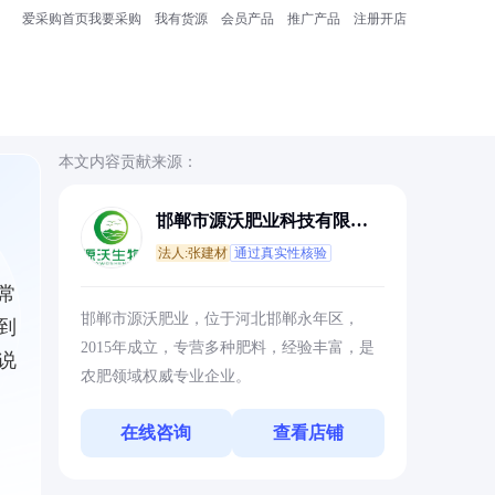
爱采购首页
我要采购
我有货源
会员产品
推广产品
注册开店
本文内容贡献来源：
邯郸市源沃肥业科技有限公
司
法人:张建材
通过真实性核验
常
邯郸市源沃肥业，位于河北邯郸永年区，
到
2015年成立，专营多种肥料，经验丰富，是
说
农肥领域权威专业企业。
在线咨询
查看店铺