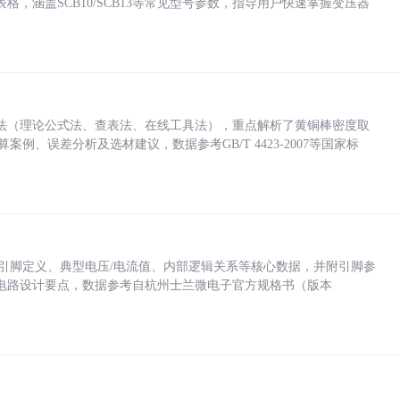
，涵盖SCB10/SCB13等常见型号参数，指导用户快速掌握变压器
法（理论公式法、查表法、在线工具法），重点解析了黄铜棒密度取
计算案例、误差分析及选材建议，数据参考GB/T 4423-2007等国家标
括各引脚定义、典型电压/电流值、内部逻辑关系等核心数据，并附引脚参
电路设计要点，数据参考自杭州士兰微电子官方规格书（版本