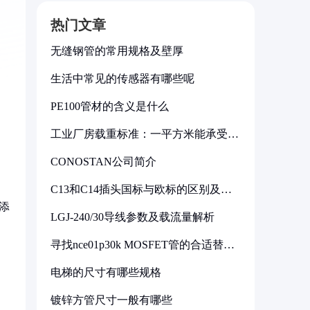
热门文章
无缝钢管的常用规格及壁厚
生活中常见的传感器有哪些呢
PE100管材的含义是什么
工业厂房载重标准：一平方米能承受多
少公斤
CONOSTAN公司简介
C13和C14插头国标与欧标的区别及其
标准解析
添
LGJ-240/30导线参数及载流量解析
寻找nce01p30k MOSFET管的合适替代
型号
电梯的尺寸有哪些规格
镀锌方管尺寸一般有哪些