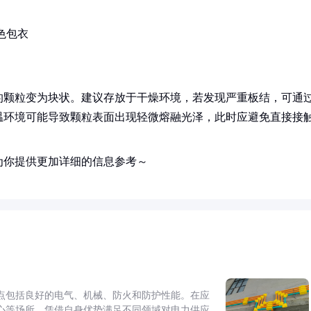
色包衣
的颗粒变为块状。建议存放于干燥环境，若发现严重板结，可通
温环境可能导致颗粒表面出现轻微熔融光泽，此时应避免直接接
为你提供更加详细的信息参考～
点包括良好的电气、机械、防火和防护性能。在应
心等场所，凭借自身优势满足不同领域对电力供应