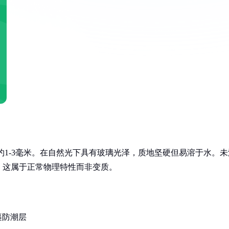
约1-3毫米。在自然光下具有玻璃光泽，质地坚硬但易溶于水。未
，这属于正常物理特性而非变质。
裹防潮层