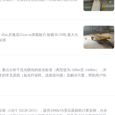
5m,栏板高55cm b)承载能力:标载30-35吨,最大允
标准
点分析千兆光模块的收光标准（典型值为-3dBm至-24dBm），并
常的常见原因（如光纤损耗、连接器问题）及解决方案，帮助用户快
/T 10228-2015），提供1000kVA变压器损耗计算实例，分步