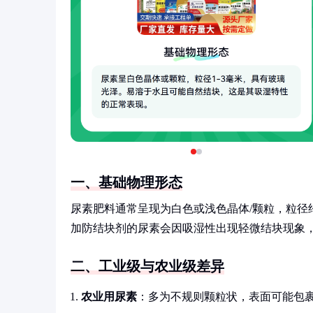
一、基础物理形态
尿素肥料通常呈现为白色或浅色晶体/颗粒，粒径
加防结块剂的尿素会因吸湿性出现轻微结块现象
二、工业级与农业级差异
农业用尿素
：多为不规则颗粒状，表面可能包