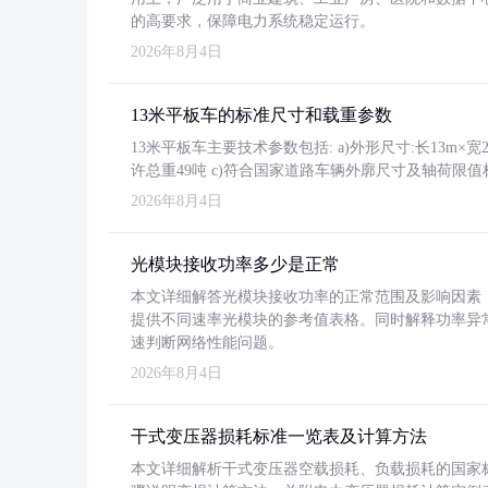
的高要求，保障电力系统稳定运行。
2026年8月4日
13米平板车的标准尺寸和载重参数
13米平板车主要技术参数包括: a)外形尺寸:长13m×宽2.4
许总重49吨 c)符合国家道路车辆外廓尺寸及轴荷限值
2026年8月4日
光模块接收功率多少是正常
本文详细解答光模块接收功率的正常范围及影响因素，重
提供不同速率光模块的参考值表格。同时解释功率异
速判断网络性能问题。
2026年8月4日
干式变压器损耗标准一览表及计算方法
本文详细解析干式变压器空载损耗、负载损耗的国家标准（GB