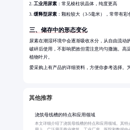
工业用尿素
：常见棱柱状晶体，纯度更高
缓释型尿素
：颗粒较大（3-5毫米），常带有彩
三、储存中的形态变化
尿素在潮湿环境中会逐渐吸收水分，从自由流动
破碎后使用，不影响肥效但需注意均匀撒施。高
植物叶片。
爱采购上有产品的详细资料，方便你参考选择。
其他推荐
浇筑母线槽的特点和应用领域
本文详细介绍了浇筑母线槽的特点和应用领域。其特
用上，广泛用于商业建筑、工业厂房、医院和数据中