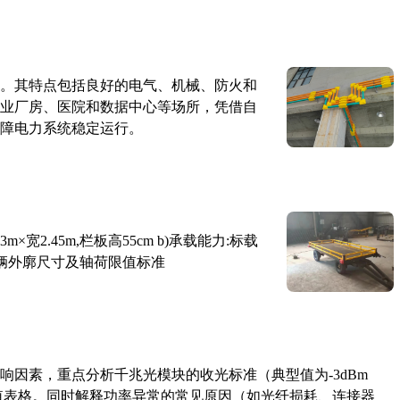
。其特点包括良好的电气、机械、防火和
业厂房、医院和数据中心等场所，凭借自
障电力系统稳定运行。
×宽2.45m,栏板高55cm b)承载能力:标载
路车辆外廓尺寸及轴荷限值标准
响因素，重点分析千兆光模块的收光标准（典型值为-3dBm
考值表格。同时解释功率异常的常见原因（如光纤损耗、连接器