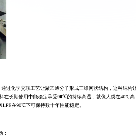
”，通过化学交联工艺让聚乙烯分子形成三维网状结构，这种结构
料在长期使用中能稳定承受
90℃
的持续高温，就像人类在40℃高
LPE在90℃下可保持数十年性能稳定。
动：