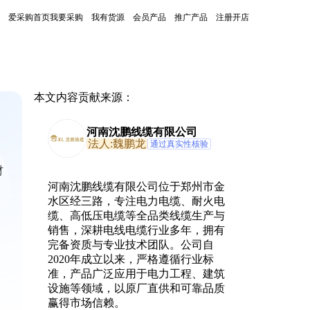
爱采购首页
我要采购
我有货源
会员产品
推广产品
注册开店
本文内容贡献来源：
河南沈鹏线缆有限公司
法人:魏鹏龙
通过真实性核验
材
河南沈鹏线缆有限公司位于郑州市金
水区经三路，专注电力电缆、耐火电
缆、高低压电缆等全品类线缆生产与
销售，深耕电线电缆行业多年，拥有
完备资质与专业技术团队。公司自
2020年成立以来，严格遵循行业标
准，产品广泛应用于电力工程、建筑
设施等领域，以原厂直供和可靠品质
赢得市场信赖。