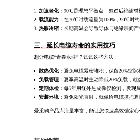
加速老化
：90℃是理想平衡点，超过后绝缘
载流能力
：在70℃时载流量为100%，90℃时
热胀冷缩
：长期高温会导致导体与绝缘层间产
三、延长电缆寿命的实用技巧
想让电缆“青春永驻”？试试这些方法：
散热优化
：避免电缆紧密堆积，保留20%空隙
负载管理
：夏季高温时主动降低20%负载，
定期体检
：每5年用红外热成像仪检测，发现
安装环境
：避免阳光直射，就像给电缆撑把遮阳
爱采购产品库海量丰富，能让您快速高效锁定心