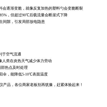
材料会逐渐变脆，就像反复加热的塑料勺会变脆断裂
约85%，但超过90℃后载流量会断崖式下降
生间隙，引发局部放电隐患
利于空气流通
就像人类在炎热天气减少体力劳动
局部热点及时处理
伞，能降低5-10℃表面温度
仪产品，各位商家老板别再犹豫，赶紧体验起来！