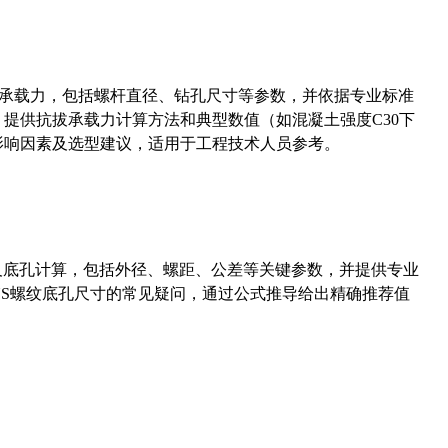
拔承载力，包括螺杆直径、钻孔尺寸等参数，并依据专业标准
5）提供抗拔承载力计算方法和典型数值（如混凝土强度C30下
能影响因素及选型建议，适用于工程技术人员参考。
准尺寸及底孔计算，包括外径、螺距、公差等关键参数，并提供专业
-36UNS螺纹底孔尺寸的常见疑问，通过公式推导给出精确推荐值