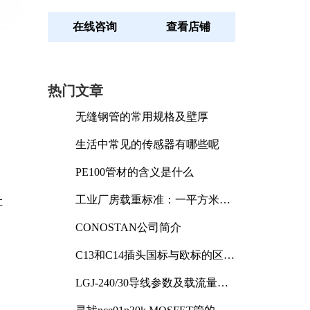
在线咨询
查看店铺
热门文章
无缝钢管的常用规格及壁厚
生活中常见的传感器有哪些呢
PE100管材的含义是什么
工业厂房载重标准：一平方米能
让
承受多少公斤
CONOSTAN公司简介
C13和C14插头国标与欧标的区别
及其标准解析
LGJ-240/30导线参数及载流量解
析