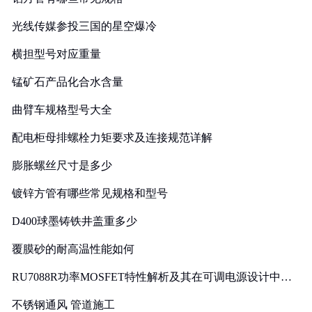
光线传媒参投三国的星空爆冷
横担型号对应重量
锰矿石产品化合水含量
曲臂车规格型号大全
配电柜母排螺栓力矩要求及连接规范详解
膨胀螺丝尺寸是多少
镀锌方管有哪些常见规格和型号
D400球墨铸铁井盖重多少
覆膜砂的耐高温性能如何
RU7088R功率MOSFET特性解析及其在可调电源设计中的
实践
不锈钢通风 管道施工