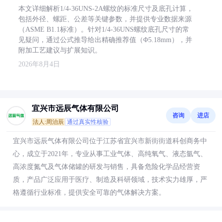
本文详细解析1/4-36UNS-2A螺纹的标准尺寸及底孔计算，
包括外径、螺距、公差等关键参数，并提供专业数据来源
（ASME B1.1标准）。针对1/4-36UNS螺纹底孔尺寸的常
见疑问，通过公式推导给出精确推荐值（Φ5.18mm），并
附加工艺建议与扩展知识。
2026年8月4日
宜兴市远辰气体有限公司
咨询
进店
法人:周治辰
通过真实性核验
宜兴市远辰气体有限公司位于江苏省宜兴市新街街道科创商务中
心，成立于2021年，专业从事工业气体、高纯氧气、液态氩气、
高浓度氮气及气体储罐的研发与销售，具备危险化学品经营资
质，产品广泛应用于医疗、制造及科研领域，技术实力雄厚，严
格遵循行业标准，提供安全可靠的气体解决方案。