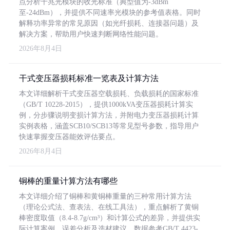
点分析千兆光模块的收光标准（典型值为-3dBm
至-24dBm），并提供不同速率光模块的参考值表格。同时
解释功率异常的常见原因（如光纤损耗、连接器问题）及
解决方案，帮助用户快速判断网络性能问题。
2026年8月4日
干式变压器损耗标准一览表及计算方法
本文详细解析干式变压器空载损耗、负载损耗的国家标准
（GB/T 10228-2015），提供1000kVA变压器损耗计算实
例，分步骤说明变损计算方法，并附电力变压器损耗计算
实例表格，涵盖SCB10/SCB13等常见型号参数，指导用户
快速掌握变压器能效评估要点。
2026年8月4日
铜棒的重量计算方法有哪些
本文详细介绍了铜棒和黄铜棒重量的三种常用计算方法
（理论公式法、查表法、在线工具法），重点解析了黄铜
棒密度取值（8.4-8.7g/cm³）和计算公式的差异，并提供实
际计算案例、误差分析及选材建议，数据参考GB/T 4423-