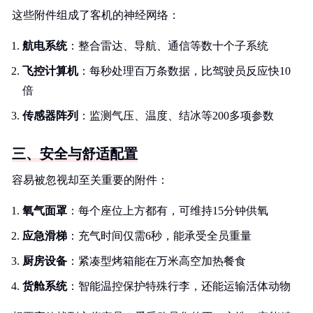
这些附件组成了客机的神经网络：
航电系统
：整合雷达、导航、通信等数十个子系统
飞控计算机
：每秒处理百万条数据，比驾驶员反应快10
倍
传感器阵列
：监测气压、温度、结冰等200多项参数
三、安全与舒适配置
容易被忽视却至关重要的附件：
氧气面罩
：每个座位上方都有，可维持15分钟供氧
应急滑梯
：充气时间仅需6秒，能承受全员重量
厨房设备
：紧凑型烤箱能在万米高空加热餐食
货舱系统
：智能温控保护特殊行李，还能运输活体动物