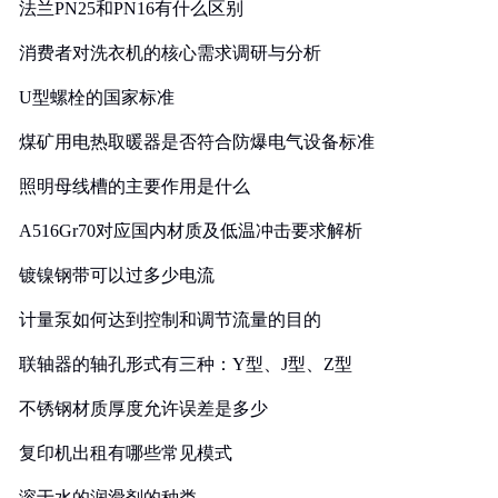
法兰PN25和PN16有什么区别
消费者对洗衣机的核心需求调研与分析
U型螺栓的国家标准
煤矿用电热取暖器是否符合防爆电气设备标准
照明母线槽的主要作用是什么
A516Gr70对应国内材质及低温冲击要求解析
镀镍钢带可以过多少电流
计量泵如何达到控制和调节流量的目的
联轴器的轴孔形式有三种：Y型、J型、Z型
不锈钢材质厚度允许误差是多少
复印机出租有哪些常见模式
溶于水的润滑剂的种类