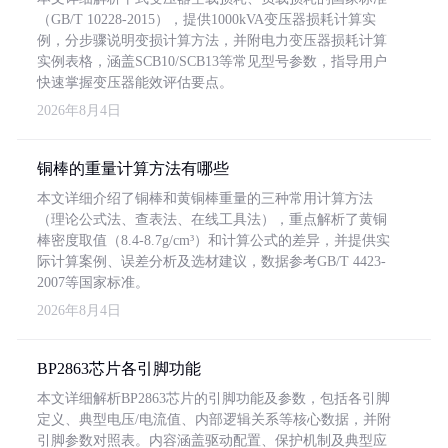
（GB/T 10228-2015），提供1000kVA变压器损耗计算实
例，分步骤说明变损计算方法，并附电力变压器损耗计算
实例表格，涵盖SCB10/SCB13等常见型号参数，指导用户
快速掌握变压器能效评估要点。
2026年8月4日
铜棒的重量计算方法有哪些
本文详细介绍了铜棒和黄铜棒重量的三种常用计算方法
（理论公式法、查表法、在线工具法），重点解析了黄铜
棒密度取值（8.4-8.7g/cm³）和计算公式的差异，并提供实
际计算案例、误差分析及选材建议，数据参考GB/T 4423-
2007等国家标准。
2026年8月4日
BP2863芯片各引脚功能
本文详细解析BP2863芯片的引脚功能及参数，包括各引脚
定义、典型电压/电流值、内部逻辑关系等核心数据，并附
引脚参数对照表。内容涵盖驱动配置、保护机制及典型应