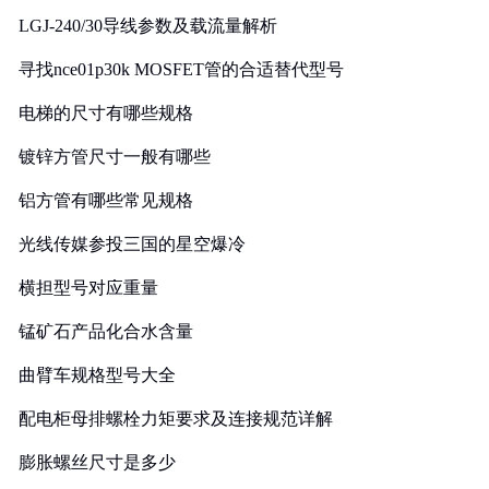
LGJ-240/30导线参数及载流量解析
寻找nce01p30k MOSFET管的合适替代型号
电梯的尺寸有哪些规格
镀锌方管尺寸一般有哪些
铝方管有哪些常见规格
光线传媒参投三国的星空爆冷
横担型号对应重量
锰矿石产品化合水含量
曲臂车规格型号大全
配电柜母排螺栓力矩要求及连接规范详解
膨胀螺丝尺寸是多少