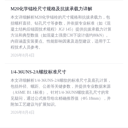
M20化学锚栓尺寸规格及抗拔承载力详解
本文详细解析M20化学锚栓的尺寸规格和抗拔承载力，包
括螺杆直径、钻孔尺寸等参数，并依据专业标准（如《混
凝土结构后锚固技术规程》JGJ 145）提供抗拔承载力计算
方法和典型数值（如混凝土强度C30下设计值约80kN）。
内容涵盖安装要点、性能影响因素及选型建议，适用于工
程技术人员参考。
2026年8月4日
1/4-36UNS-2A螺纹标准尺寸
本文详细解析1/4-36UNS-2A螺纹的标准尺寸及底孔计算，
包括外径、螺距、公差等关键参数，并提供专业数据来源
（ASME B1.1标准）。针对1/4-36UNS螺纹底孔尺寸的常
见疑问，通过公式推导给出精确推荐值（Φ5.18mm），并
附加工艺建议与扩展知识。
2026年8月4日