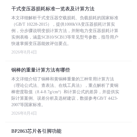
干式变压器损耗标准一览表及计算方法
本文详细解析干式变压器空载损耗、负载损耗的国家标准
（GB/T 10228-2015），提供1000kVA变压器损耗计算实
例，分步骤说明变损计算方法，并附电力变压器损耗计算
实例表格，涵盖SCB10/SCB13等常见型号参数，指导用户
快速掌握变压器能效评估要点。
2026年8月4日
铜棒的重量计算方法有哪些
本文详细介绍了铜棒和黄铜棒重量的三种常用计算方法
（理论公式法、查表法、在线工具法），重点解析了黄铜
棒密度取值（8.4-8.7g/cm³）和计算公式的差异，并提供实
际计算案例、误差分析及选材建议，数据参考GB/T 4423-
2007等国家标准。
2026年8月4日
BP2863芯片各引脚功能