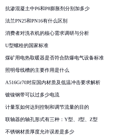
抗渗混凝土中P6和P8膨胀剂分别加多少
法兰PN25和PN16有什么区别
消费者对洗衣机的核心需求调研与分析
U型螺栓的国家标准
煤矿用电热取暖器是否符合防爆电气设备标准
照明母线槽的主要作用是什么
A516Gr70对应国内材质及低温冲击要求解析
镀镍钢带可以过多少电流
计量泵如何达到控制和调节流量的目的
联轴器的轴孔形式有三种：Y型、J型、Z型
不锈钢材质厚度允许误差是多少