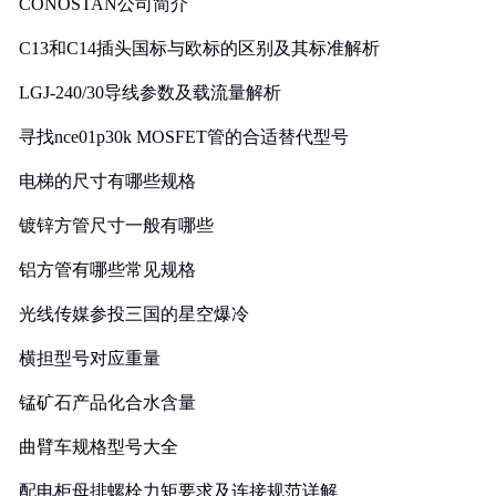
CONOSTAN公司简介
C13和C14插头国标与欧标的区别及其标准解析
LGJ-240/30导线参数及载流量解析
寻找nce01p30k MOSFET管的合适替代型号
电梯的尺寸有哪些规格
镀锌方管尺寸一般有哪些
铝方管有哪些常见规格
光线传媒参投三国的星空爆冷
横担型号对应重量
锰矿石产品化合水含量
曲臂车规格型号大全
配电柜母排螺栓力矩要求及连接规范详解