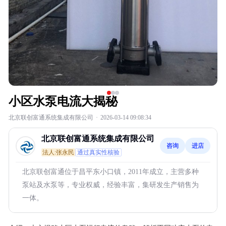
小区水泵电流大揭秘
北京联创富通系统集成有限公司
·
2026-03-14 09:08:34
北京联创富通系统集成有限公司
咨询
进店
法人:张永民
通过真实性核验
北京联创富通位于昌平东小口镇，2011年成立，主营多种
泵站及水泵等，专业权威，经验丰富，集研发生产销售为
一体。