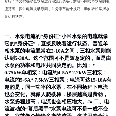
介绍：
本文揭秘小区水泵运行电流的奥秘，解析不同功率水泵的电
流范围，探讨电流波动原因，并分享节能小技巧，助你轻松掌握水
泵运行状态。
一、水泵电流的“身份证”小区水泵的电流就像
它的“身份证”，直接反映着运行状态。普通单
相水泵的电流通常在2-10A之间，三相水泵则能
达到5-30A。这个范围可不是随意定的，而是由
水泵的功率和电压共同决定的。比如：*
0.75kW单相泵：电流约4-5A* 2.2kW三相泵：
电流约5-6A* 7.5kW三相泵：电流可达15-18A有
趣的是，同一功率的水泵，在不同扬程下电流
也会变化。就像人爬楼梯，楼层越高越费劲，
水泵扬程越高，电流也会相应增大。## 二、电
流波动的“幕后黑手”水泵电流可不是一成不变