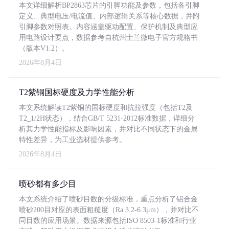
本文详细解析BP2863芯片的引脚功能及参数，包括各引脚
定义、典型电压/电流值、内部逻辑关系等核心数据，并附
引脚参数对照表。内容涵盖驱动配置、保护机制及典型应
用电路设计要点，数据参考自杭州士兰微电子官方规格书
（版本V1.2）。
2026年8月4日
T2紫铜国标硬度及力学性能分析
本文系统解读T2紫铜的国标硬度和抗拉强度（包括T2及
T2_1/2H状态），结合GB/T 5231-2012标准数据，详细分
析其力学性能指标及影响因素，并对比不同状态下的金属
特性差异，为工业选材提供参考。
2026年8月4日
喷砂都有多少目
本文系统介绍了喷砂目数的分级标准，重点分析了铝合金
喷砂200目对应的表面粗糙度（Ra 3.2-6.3μm），并对比不
同目数的应用场景。数据来源包括ISO 8503-1标准和行业