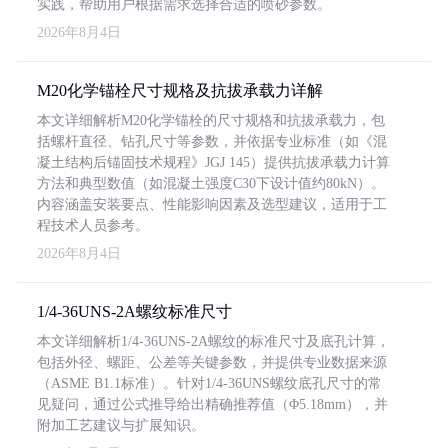
实践，帮助用户根据需求选择合适的喷砂参数。
2026年8月4日
M20化学锚栓尺寸规格及抗拔承载力详解
本文详细解析M20化学锚栓的尺寸规格和抗拔承载力，包
括螺杆直径、钻孔尺寸等参数，并依据专业标准（如《混
凝土结构后锚固技术规程》JGJ 145）提供抗拔承载力计算
方法和典型数值（如混凝土强度C30下设计值约80kN）。
内容涵盖安装要点、性能影响因素及选型建议，适用于工
程技术人员参考。
2026年8月4日
1/4-36UNS-2A螺纹标准尺寸
本文详细解析1/4-36UNS-2A螺纹的标准尺寸及底孔计算，
包括外径、螺距、公差等关键参数，并提供专业数据来源
（ASME B1.1标准）。针对1/4-36UNS螺纹底孔尺寸的常
见疑问，通过公式推导给出精确推荐值（Φ5.18mm），并
附加工艺建议与扩展知识。