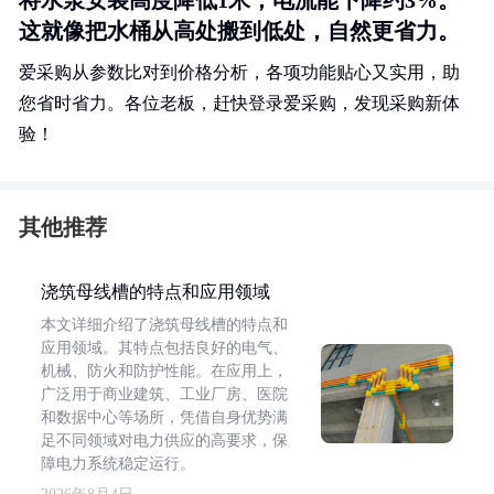
将水泵安装高度降低1米，电流能下降约3%。
这就像把水桶从高处搬到低处，自然更省力。
爱采购从参数比对到价格分析，各项功能贴心又实用，助
您省时省力。各位老板，赶快登录爱采购，发现采购新体
验！
其他推荐
浇筑母线槽的特点和应用领域
本文详细介绍了浇筑母线槽的特点和
应用领域。其特点包括良好的电气、
机械、防火和防护性能。在应用上，
广泛用于商业建筑、工业厂房、医院
和数据中心等场所，凭借自身优势满
足不同领域对电力供应的高要求，保
障电力系统稳定运行。