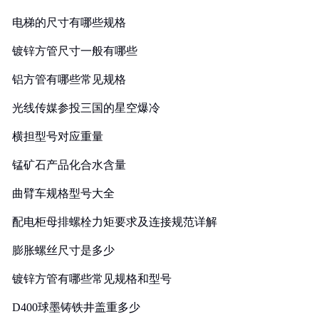
电梯的尺寸有哪些规格
镀锌方管尺寸一般有哪些
铝方管有哪些常见规格
光线传媒参投三国的星空爆冷
横担型号对应重量
锰矿石产品化合水含量
曲臂车规格型号大全
配电柜母排螺栓力矩要求及连接规范详解
膨胀螺丝尺寸是多少
镀锌方管有哪些常见规格和型号
D400球墨铸铁井盖重多少