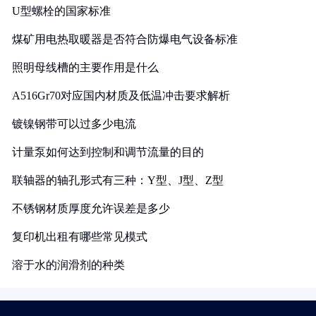
U型螺栓的国家标准
煤矿用电热取暖器是否符合防爆电气设备标准
照明母线槽的主要作用是什么
A516Gr70对应国内材质及低温冲击要求解析
镀镍钢带可以过多少电流
计量泵如何达到控制和调节流量的目的
联轴器的轴孔形式有三种：Y型、J型、Z型
不锈钢材质厚度允许误差是多少
复印机出租有哪些常见模式
溶于水的润滑剂的种类