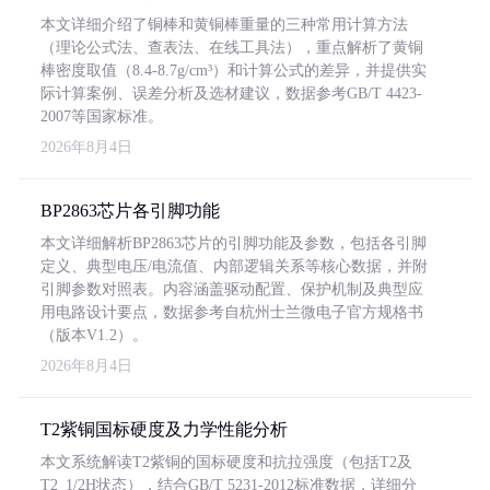
本文详细介绍了铜棒和黄铜棒重量的三种常用计算方法
（理论公式法、查表法、在线工具法），重点解析了黄铜
棒密度取值（8.4-8.7g/cm³）和计算公式的差异，并提供实
际计算案例、误差分析及选材建议，数据参考GB/T 4423-
2007等国家标准。
2026年8月4日
BP2863芯片各引脚功能
本文详细解析BP2863芯片的引脚功能及参数，包括各引脚
定义、典型电压/电流值、内部逻辑关系等核心数据，并附
引脚参数对照表。内容涵盖驱动配置、保护机制及典型应
用电路设计要点，数据参考自杭州士兰微电子官方规格书
（版本V1.2）。
2026年8月4日
T2紫铜国标硬度及力学性能分析
本文系统解读T2紫铜的国标硬度和抗拉强度（包括T2及
T2_1/2H状态），结合GB/T 5231-2012标准数据，详细分