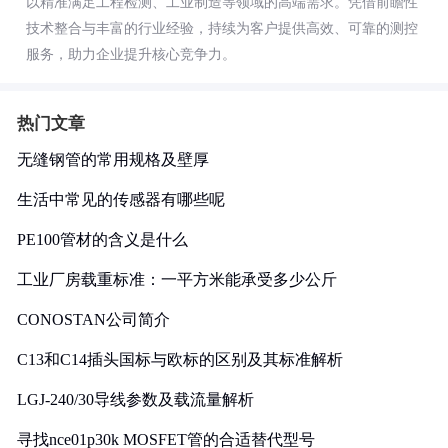
以精准满足工程检测、工业制造等领域的高端需求。凭借前瞻性
技术整合与丰富的行业经验，持续为客户提供高效、可靠的测控
服务，助力企业提升核心竞争力。
热门文章
无缝钢管的常用规格及壁厚
生活中常见的传感器有哪些呢
PE100管材的含义是什么
工业厂房载重标准：一平方米能承受多少公斤
CONOSTAN公司简介
C13和C14插头国标与欧标的区别及其标准解析
LGJ-240/30导线参数及载流量解析
寻找nce01p30k MOSFET管的合适替代型号