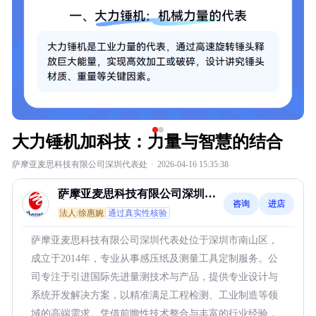
大力锤机加科技：力量与智慧的结合
萨摩亚麦思科技有限公司深圳代表处
·
2026-04-16 15:35:38
萨摩亚麦思科技有限公司深圳代
咨询
进店
表处
法人:徐惠婉
通过真实性核验
萨摩亚麦思科技有限公司深圳代表处位于深圳市南山区，
成立于2014年，专业从事感压纸及测量工具定制服务。公
司专注于引进国际先进量测技术与产品，提供专业设计与
系统开发解决方案，以精准满足工程检测、工业制造等领
域的高端需求。凭借前瞻性技术整合与丰富的行业经验，