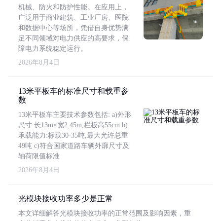
机械、防火和防护性能。在应用上，
广泛用于商业建筑、工业厂房、医院
和数据中心等场所，凭借自身优势满
足不同领域对电力供应的高要求，保
障电力系统稳定运行。
2026年8月4日
13米平板车的标准尺寸和载重参
数
13米平板车主要技术参数包括: a)外形
尺寸:长13m×宽2.45m,栏板高55cm b)
承载能力:标载30-35吨,最大允许总重
49吨 c)符合国家道路车辆外廓尺寸及
轴荷限值标准
2026年8月4日
光模块接收功率多少是正常
本文详细解答光模块接收功率的正常范围及影响因素，重