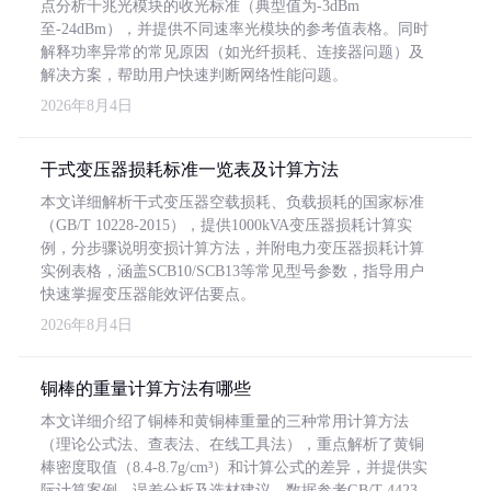
点分析千兆光模块的收光标准（典型值为-3dBm
至-24dBm），并提供不同速率光模块的参考值表格。同时
解释功率异常的常见原因（如光纤损耗、连接器问题）及
解决方案，帮助用户快速判断网络性能问题。
2026年8月4日
干式变压器损耗标准一览表及计算方法
本文详细解析干式变压器空载损耗、负载损耗的国家标准
（GB/T 10228-2015），提供1000kVA变压器损耗计算实
例，分步骤说明变损计算方法，并附电力变压器损耗计算
实例表格，涵盖SCB10/SCB13等常见型号参数，指导用户
快速掌握变压器能效评估要点。
2026年8月4日
铜棒的重量计算方法有哪些
本文详细介绍了铜棒和黄铜棒重量的三种常用计算方法
（理论公式法、查表法、在线工具法），重点解析了黄铜
棒密度取值（8.4-8.7g/cm³）和计算公式的差异，并提供实
际计算案例、误差分析及选材建议，数据参考GB/T 4423-