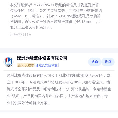
本文详细解析1/4-36UNS-2A螺纹的标准尺寸及底孔计算，
包括外径、螺距、公差等关键参数，并提供专业数据来源
（ASME B1.1标准）。针对1/4-36UNS螺纹底孔尺寸的常
见疑问，通过公式推导给出精确推荐值（Φ5.18mm），并
附加工艺建议与扩展知识。
2026年8月4日
绿洲冰峰流体设备有限公司
咨询
进店
法人:巩耀华
通过真实性核验
绿洲冰峰流体设备有限公司位于河北省邯郸市肥乡区开发区，成
立于2003年，专注闭式冷却塔研发与制造20年，拥有逆流式、横
流式等全系列产品及19项专利技术，获“河北优品牌”“专精特新企
业”认证，产品畅销国内并出口多国，生产基地占地40余亩，专
业提供高效冷却解决方案。