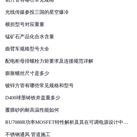
光线传媒参投三国的星空爆冷
横担型号对应重量
锰矿石产品化合水含量
曲臂车规格型号大全
配电柜母排螺栓力矩要求及连接规范详解
膨胀螺丝尺寸是多少
镀锌方管有哪些常见规格和型号
D400球墨铸铁井盖重多少
覆膜砂的耐高温性能如何
RU7088R功率MOSFET特性解析及其在可调电源设计中的
实践
不锈钢通风 管道施工