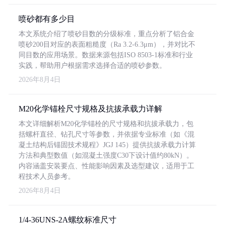
喷砂都有多少目
本文系统介绍了喷砂目数的分级标准，重点分析了铝合金
喷砂200目对应的表面粗糙度（Ra 3.2-6.3μm），并对比不
同目数的应用场景。数据来源包括ISO 8503-1标准和行业
实践，帮助用户根据需求选择合适的喷砂参数。
2026年8月4日
M20化学锚栓尺寸规格及抗拔承载力详解
本文详细解析M20化学锚栓的尺寸规格和抗拔承载力，包
括螺杆直径、钻孔尺寸等参数，并依据专业标准（如《混
凝土结构后锚固技术规程》JGJ 145）提供抗拔承载力计算
方法和典型数值（如混凝土强度C30下设计值约80kN）。
内容涵盖安装要点、性能影响因素及选型建议，适用于工
程技术人员参考。
2026年8月4日
1/4-36UNS-2A螺纹标准尺寸