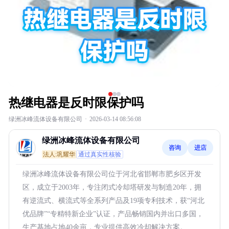
热继电器是反时限保护吗
绿洲冰峰流体设备有限公司
·
2026-03-14 08:56:08
绿洲冰峰流体设备有限公司
咨询
进店
法人:巩耀华
通过真实性核验
绿洲冰峰流体设备有限公司位于河北省邯郸市肥乡区开发
区，成立于2003年，专注闭式冷却塔研发与制造20年，拥
有逆流式、横流式等全系列产品及19项专利技术，获“河北
优品牌”“专精特新企业”认证，产品畅销国内并出口多国，
生产基地占地40余亩，专业提供高效冷却解决方案。