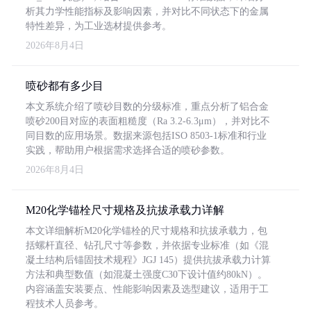
析其力学性能指标及影响因素，并对比不同状态下的金属
特性差异，为工业选材提供参考。
2026年8月4日
喷砂都有多少目
本文系统介绍了喷砂目数的分级标准，重点分析了铝合金
喷砂200目对应的表面粗糙度（Ra 3.2-6.3μm），并对比不
同目数的应用场景。数据来源包括ISO 8503-1标准和行业
实践，帮助用户根据需求选择合适的喷砂参数。
2026年8月4日
M20化学锚栓尺寸规格及抗拔承载力详解
本文详细解析M20化学锚栓的尺寸规格和抗拔承载力，包
括螺杆直径、钻孔尺寸等参数，并依据专业标准（如《混
凝土结构后锚固技术规程》JGJ 145）提供抗拔承载力计算
方法和典型数值（如混凝土强度C30下设计值约80kN）。
内容涵盖安装要点、性能影响因素及选型建议，适用于工
程技术人员参考。