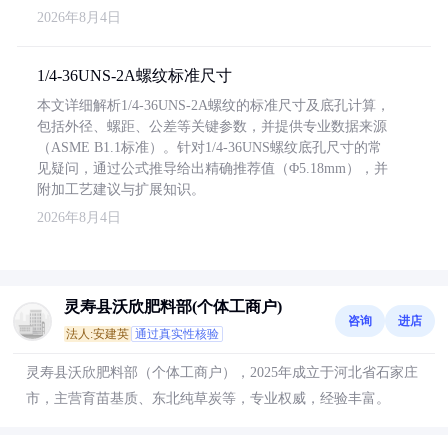
2026年8月4日
1/4-36UNS-2A螺纹标准尺寸
本文详细解析1/4-36UNS-2A螺纹的标准尺寸及底孔计算，
包括外径、螺距、公差等关键参数，并提供专业数据来源
（ASME B1.1标准）。针对1/4-36UNS螺纹底孔尺寸的常
见疑问，通过公式推导给出精确推荐值（Φ5.18mm），并
附加工艺建议与扩展知识。
2026年8月4日
灵寿县沃欣肥料部(个体工商户)
咨询
进店
法人:安建英
通过真实性核验
灵寿县沃欣肥料部（个体工商户），2025年成立于河北省石家庄
市，主营育苗基质、东北纯草炭等，专业权威，经验丰富。