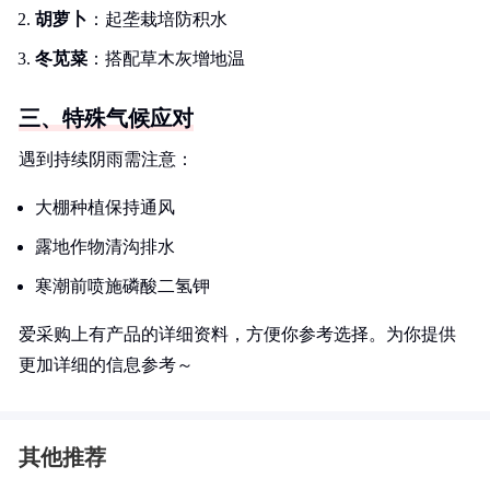
胡萝卜
：起垄栽培防积水
冬苋菜
：搭配草木灰增地温
三、特殊气候应对
遇到持续阴雨需注意：
大棚种植保持通风
露地作物清沟排水
寒潮前喷施磷酸二氢钾
爱采购上有产品的详细资料，方便你参考选择。为你提供
更加详细的信息参考～
其他推荐