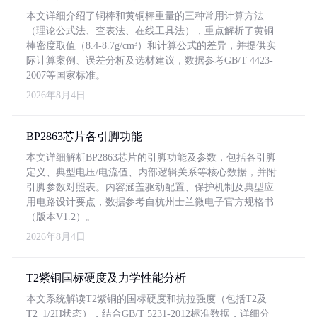
本文详细介绍了铜棒和黄铜棒重量的三种常用计算方法
（理论公式法、查表法、在线工具法），重点解析了黄铜
棒密度取值（8.4-8.7g/cm³）和计算公式的差异，并提供实
际计算案例、误差分析及选材建议，数据参考GB/T 4423-
2007等国家标准。
2026年8月4日
BP2863芯片各引脚功能
本文详细解析BP2863芯片的引脚功能及参数，包括各引脚
定义、典型电压/电流值、内部逻辑关系等核心数据，并附
引脚参数对照表。内容涵盖驱动配置、保护机制及典型应
用电路设计要点，数据参考自杭州士兰微电子官方规格书
（版本V1.2）。
2026年8月4日
T2紫铜国标硬度及力学性能分析
本文系统解读T2紫铜的国标硬度和抗拉强度（包括T2及
T2_1/2H状态），结合GB/T 5231-2012标准数据，详细分