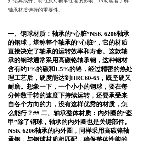
介绍其成分、特性及对轴承性能的影响，帮助读者了解
轴承材质选择的重要性。
一、钢球材质：轴承的“心脏”NSK 6206轴承
的钢球，堪称整个轴承的“心脏”，它的材质
直接决定了轴承的运转效率和寿命。这款轴
承的钢球通常采用高碳铬轴承钢，这种钢材
含有约1%的碳和1.5%的铬，经过精密的热处
理工艺后，硬度能达到HRC60-65，既坚硬又
耐磨。想象一下，一个小小的钢球，要在每
分钟数千转的速度下持续运转，还要承受来
自各个方向的力，没有这样优秀的材质，怎
么能行？## 二、轴承整体材质：内外圈的“盔
甲”除了钢球，轴承的内外圈也是关键部件。
NSK 6206轴承的内外圈，同样采用高碳铬轴
承钢，与钢球材质相匹配，确保整体性能的