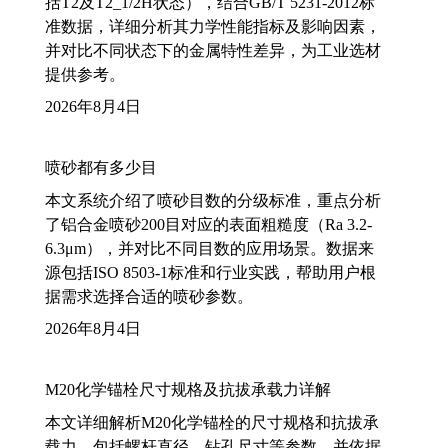
括T2及T2_1/2H状态），结合GB/T 5231-2012标
准数据，详细分析其力学性能指标及影响因素，
并对比不同状态下的金属特性差异，为工业选材
提供参考。
2026年8月4日
喷砂都有多少目
本文系统介绍了喷砂目数的分级标准，重点分析
了铝合金喷砂200目对应的表面粗糙度（Ra 3.2-
6.3μm），并对比不同目数的应用场景。数据来
源包括ISO 8503-1标准和行业实践，帮助用户根
据需求选择合适的喷砂参数。
2026年8月4日
M20化学锚栓尺寸规格及抗拔承载力详解
本文详细解析M20化学锚栓的尺寸规格和抗拔承
载力，包括螺杆直径、钻孔尺寸等参数，并依据