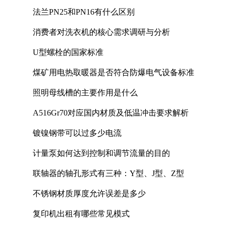
法兰PN25和PN16有什么区别
消费者对洗衣机的核心需求调研与分析
U型螺栓的国家标准
煤矿用电热取暖器是否符合防爆电气设备标准
照明母线槽的主要作用是什么
A516Gr70对应国内材质及低温冲击要求解析
镀镍钢带可以过多少电流
计量泵如何达到控制和调节流量的目的
联轴器的轴孔形式有三种：Y型、J型、Z型
不锈钢材质厚度允许误差是多少
复印机出租有哪些常见模式