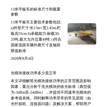
13米平板车的标准尺寸和载重
参数
13米平板车主要技术参数包括:
a)外形尺寸:长13m×宽2.45m,栏
板高55cm b)承载能力:标载30-
35吨,最大允许总重49吨 c)符合
国家道路车辆外廓尺寸及轴荷
限值标准
2026年8月4日
光模块接收功率多少是正常
本文详细解答光模块接收功率的正常范围及影响
因素，重点分析千兆光模块的收光标准（典型值
为-3dBm至-24dBm），并提供不同速率光模块的
参考值表格。同时解释功率异常的常见原因（如
光纤损耗、连接器问题）及解决方案，帮助用户