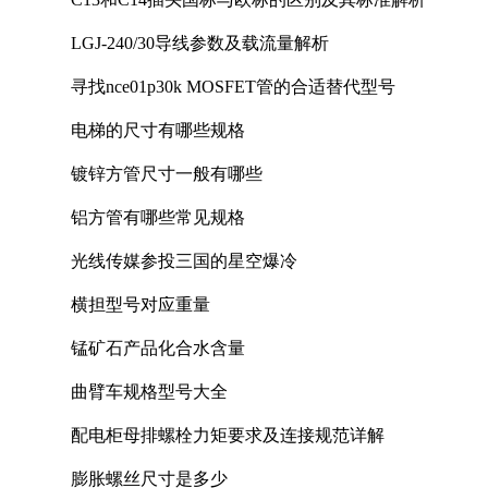
LGJ-240/30导线参数及载流量解析
寻找nce01p30k MOSFET管的合适替代型号
电梯的尺寸有哪些规格
镀锌方管尺寸一般有哪些
铝方管有哪些常见规格
光线传媒参投三国的星空爆冷
横担型号对应重量
锰矿石产品化合水含量
曲臂车规格型号大全
配电柜母排螺栓力矩要求及连接规范详解
膨胀螺丝尺寸是多少