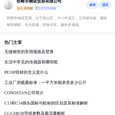
邯郸市钢诺贸易有限公司
咨询
进店
法人:朱艳敏
通过真实性核验
邯郸市钢诺贸易，位于邯山区，2011年成立，主营镀锌板、螺纹
钢等钢材，专业权威，经验丰富，服务多领域。
热门文章
无缝钢管的常用规格及壁厚
生活中常见的传感器有哪些呢
PE100管材的含义是什么
工业厂房载重标准：一平方米能承受多少公斤
CONOSTAN公司简介
C13和C14插头国标与欧标的区别及其标准解析
LGJ-240/30导线参数及载流量解析