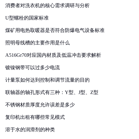
消费者对洗衣机的核心需求调研与分析
U型螺栓的国家标准
煤矿用电热取暖器是否符合防爆电气设备标准
照明母线槽的主要作用是什么
A516Gr70对应国内材质及低温冲击要求解析
镀镍钢带可以过多少电流
计量泵如何达到控制和调节流量的目的
联轴器的轴孔形式有三种：Y型、J型、Z型
不锈钢材质厚度允许误差是多少
复印机出租有哪些常见模式
溶于水的润滑剂的种类