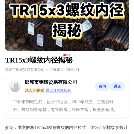
TR15x3螺纹内径揭秘
邯郸市钢诺贸易有限公司
·
2026-03-14 08:09:54
邯郸市钢诺贸易有限公司
咨询
进店
法人:朱艳敏
通过真实性核验
邯郸市钢诺贸易，位于邯山区，2011年成立，主营镀锌
板、螺纹钢等钢材，专业权威，经验丰富，服务多领域。
介绍：
本文解析TR15x3梯形螺纹的内径尺寸，详细介绍螺纹参数计