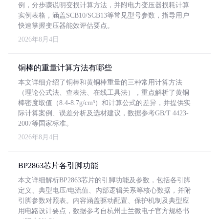
例，分步骤说明变损计算方法，并附电力变压器损耗计算
实例表格，涵盖SCB10/SCB13等常见型号参数，指导用户
快速掌握变压器能效评估要点。
2026年8月4日
铜棒的重量计算方法有哪些
本文详细介绍了铜棒和黄铜棒重量的三种常用计算方法
（理论公式法、查表法、在线工具法），重点解析了黄铜
棒密度取值（8.4-8.7g/cm³）和计算公式的差异，并提供实
际计算案例、误差分析及选材建议，数据参考GB/T 4423-
2007等国家标准。
2026年8月4日
BP2863芯片各引脚功能
本文详细解析BP2863芯片的引脚功能及参数，包括各引脚
定义、典型电压/电流值、内部逻辑关系等核心数据，并附
引脚参数对照表。内容涵盖驱动配置、保护机制及典型应
用电路设计要点，数据参考自杭州士兰微电子官方规格书