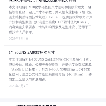
M20化学锚栓尺寸规格及抗拔承载力详解
本文详细解析M20化学锚栓的尺寸规格和抗拔承载力，包
括螺杆直径、钻孔尺寸等参数，并依据专业标准（如《混
凝土结构后锚固技术规程》JGJ 145）提供抗拔承载力计算
方法和典型数值（如混凝土强度C30下设计值约80kN）。
内容涵盖安装要点、性能影响因素及选型建议，适用于工
程技术人员参考。
2026年8月4日
1/4-36UNS-2A螺纹标准尺寸
本文详细解析1/4-36UNS-2A螺纹的标准尺寸及底孔计算，
包括外径、螺距、公差等关键参数，并提供专业数据来源
（ASME B1.1标准）。针对1/4-36UNS螺纹底孔尺寸的常
见疑问，通过公式推导给出精确推荐值（Φ5.18mm），并
附加工艺建议与扩展知识。
2026年8月4日