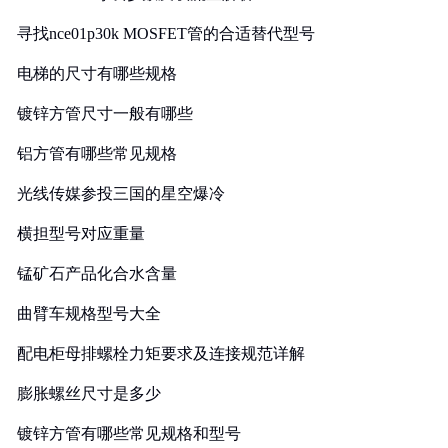
寻找nce01p30k MOSFET管的合适替代型号
电梯的尺寸有哪些规格
镀锌方管尺寸一般有哪些
铝方管有哪些常见规格
光线传媒参投三国的星空爆冷
横担型号对应重量
锰矿石产品化合水含量
曲臂车规格型号大全
配电柜母排螺栓力矩要求及连接规范详解
膨胀螺丝尺寸是多少
镀锌方管有哪些常见规格和型号