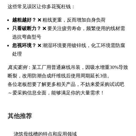
这些常见误区让你多花冤枉钱：
越粗越好？
❌ 粗线更重，反而增加自身负荷
只看破断力？
❌ 要关注疲劳寿命，频繁使用的线材需
选抗弯曲型号
忽视环境？
❌ 潮湿环境要用镀锌线，化工环境需防腐
处理
真实案例
：某工厂用普通麻线吊装，因吸水增重30%导致
断裂，改用防潮合成纤维线后使用周期延长3倍。
各位老板想要了解更多相关产品，不妨来爱采购试试吧
～爱采购信息全面，能够满足你的大量需求！
其他推荐
浇筑母线槽的特点和应用领域