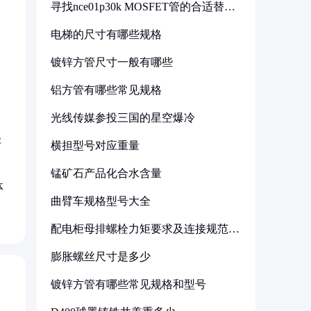
寻找nce01p30k MOSFET管的合适替代
型号
电梯的尺寸有哪些规格
镀锌方管尺寸一般有哪些
铝方管有哪些常见规格
光线传媒参投三国的星空爆冷
字
横担型号对应重量
锰矿石产品化合水含量
体
曲臂车规格型号大全
配电柜母排螺栓力矩要求及连接规范详
解
膨胀螺丝尺寸是多少
镀锌方管有哪些常见规格和型号