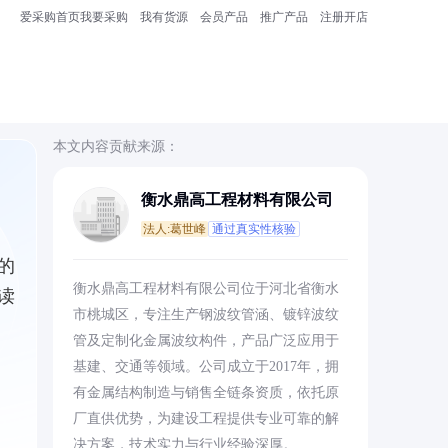
爱采购首页
我要采购
我有货源
会员产品
推广产品
注册开店
本文内容贡献来源：
衡水鼎高工程材料有限公司
法人:葛世峰
通过真实性核验
的
衡水鼎高工程材料有限公司位于河北省衡水
读
市桃城区，专注生产钢波纹管涵、镀锌波纹
管及定制化金属波纹构件，产品广泛应用于
基建、交通等领域。公司成立于2017年，拥
有金属结构制造与销售全链条资质，依托原
厂直供优势，为建设工程提供专业可靠的解
决方案，技术实力与行业经验深厚。