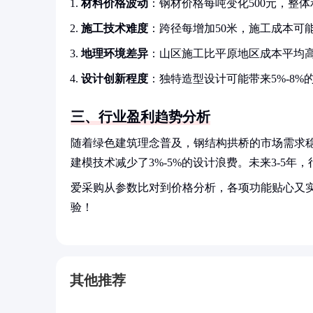
材料价格波动
：钢材价格每吨变化500元，整体
施工技术难度
：跨径每增加50米，施工成本可能
地理环境差异
：山区施工比平原地区成本平均高
设计创新程度
：独特造型设计可能带来5%-8%
三、行业盈利趋势分析
随着绿色建筑理念普及，钢结构拱桥的市场需求稳
建模技术减少了3%-5%的设计浪费。未来3-5年，
爱采购从参数比对到价格分析，各项功能贴心又
验！
其他推荐