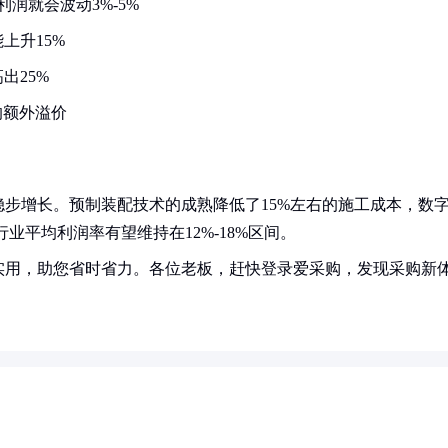
利润就会波动3%-5%
上升15%
出25%
的额外溢价
步增长。预制装配技术的成熟降低了15%左右的施工成本，数
行业平均利润率有望维持在12%-18%区间。
实用，助您省时省力。各位老板，赶快登录爱采购，发现采购新