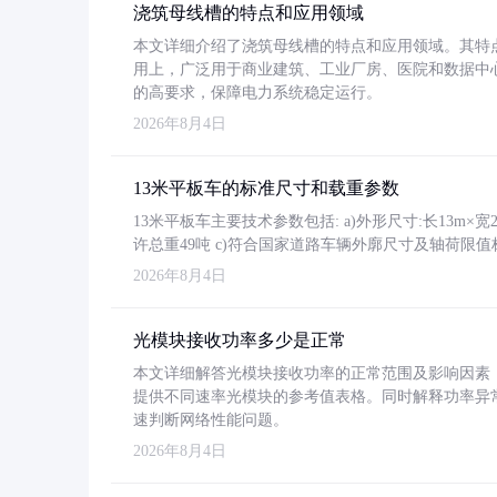
浇筑母线槽的特点和应用领域
本文详细介绍了浇筑母线槽的特点和应用领域。其特
用上，广泛用于商业建筑、工业厂房、医院和数据中
的高要求，保障电力系统稳定运行。
2026年8月4日
13米平板车的标准尺寸和载重参数
13米平板车主要技术参数包括: a)外形尺寸:长13m×宽2.4
许总重49吨 c)符合国家道路车辆外廓尺寸及轴荷限值
2026年8月4日
光模块接收功率多少是正常
本文详细解答光模块接收功率的正常范围及影响因素，重
提供不同速率光模块的参考值表格。同时解释功率异
速判断网络性能问题。
2026年8月4日