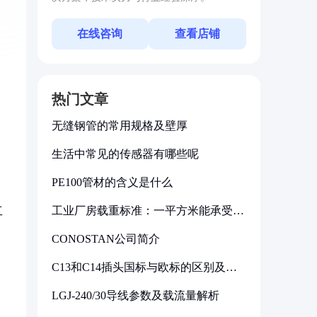
在线咨询
查看店铺
热门文章
无缝钢管的常用规格及壁厚
生活中常见的传感器有哪些呢
PE100管材的含义是什么
工业厂房载重标准：一平方米能承受多
工
少公斤
CONOSTAN公司简介
C13和C14插头国标与欧标的区别及其
标准解析
LGJ-240/30导线参数及载流量解析