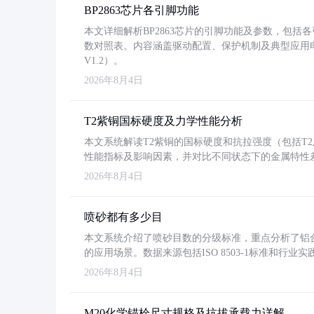
BP2863芯片各引脚功能
本文详细解析BP2863芯片的引脚功能及参数，包
数对照表。内容涵盖驱动配置、保护机制及典型应用
V1.2）。
2026年8月4日
T2紫铜国标硬度及力学性能分析
本文系统解读T2紫铜的国标硬度和抗拉强度（包括T2及T2
性能指标及影响因素，并对比不同状态下的金属特性
2026年8月4日
喷砂都有多少目
本文系统介绍了喷砂目数的分级标准，重点分析了铝合金喷
的应用场景。数据来源包括ISO 8503-1标准和行
2026年8月4日
M20化学锚栓尺寸规格及抗拔承载力详解