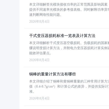
本文详细解答光模块接收功率的正常范围及影响因素，重
提供不同速率光模块的参考值表格。同时解释功率异
速判断网络性能问题。
2026年8月4日
干式变压器损耗标准一览表及计算方法
本文详细解析干式变压器空载损耗、负载损耗的国家标准（GB
骤说明变损计算方法，并附电力变压器损耗计算实例表格
能效评估要点。
2026年8月4日
铜棒的重量计算方法有哪些
本文详细介绍了铜棒和黄铜棒重量的三种常用计算方
值（8.4-8.7g/cm³）和计算公式的差异，并提供实际
准。
2026年8月4日