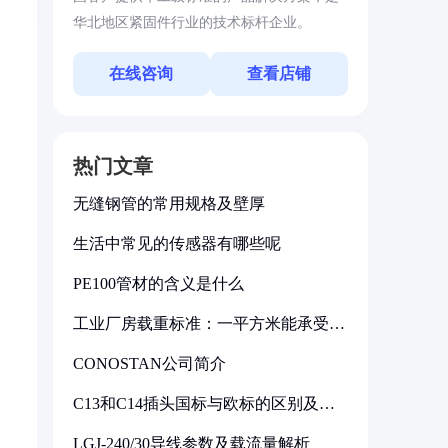
华北地区紧固件行业的技术标杆企业。
在线咨询
查看店铺
热门文章
无缝钢管的常用规格及壁厚
生活中常见的传感器有哪些呢
PE100管材的含义是什么
工业厂房载重标准：一平方米能承受多
少公斤
CONOSTAN公司简介
C13和C14插头国标与欧标的区别及其
标准解析
LGJ-240/30导线参数及载流量解析