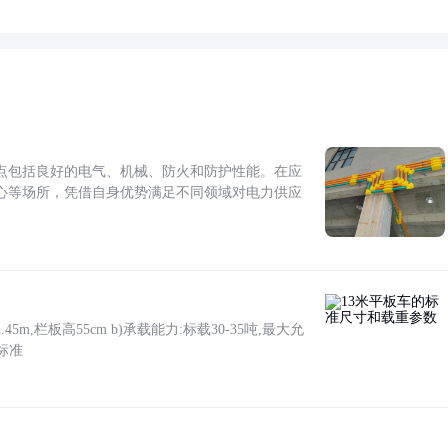
点包括良好的电气、机械、防火和防护性能。在应
心等场所，凭借自身优势满足不同领域对电力供应
5m,栏板高55cm b)承载能力:标载30-35吨,最大允
标准