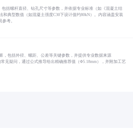
力，包括螺杆直径、钻孔尺寸等参数，并依据专业标准（如《混凝土结
方法和典型数值（如混凝土强度C30下设计值约80kN）。内容涵盖安装
员参考。
底孔计算，包括外径、螺距、公差等关键参数，并提供专业数据来源
孔尺寸的常见疑问，通过公式推导给出精确推荐值（Φ5.18mm），并附加工艺