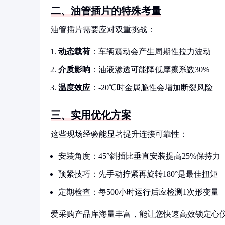
二、油管插片的特殊考量
油管插片需要应对双重挑战：
动态载荷
：车辆震动会产生周期性拉力波动
介质影响
：油液渗透可能降低摩擦系数30%
温度效应
：-20℃时金属脆性会增加断裂风险
三、实用优化方案
这些现场经验能显著提升连接可靠性：
安装角度：45°斜插比垂直安装提高25%保持力
预紧技巧：先手动拧紧再旋转180°是最佳扭矩
定期检查：每500小时运行后应检测1次形变量
爱采购产品库海量丰富，能让您快速高效锁定心