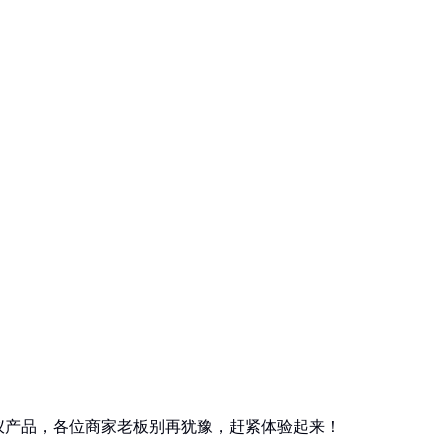
仪产品，各位商家老板别再犹豫，赶紧体验起来！