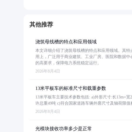
其他推荐
浇筑母线槽的特点和应用领域
本文详细介绍了浇筑母线槽的特点和应用领域。其特
用上，广泛用于商业建筑、工业厂房、医院和数据中
的高要求，保障电力系统稳定运行。
2026年8月4日
13米平板车的标准尺寸和载重参数
13米平板车主要技术参数包括: a)外形尺寸:长13m×宽2.4
许总重49吨 c)符合国家道路车辆外廓尺寸及轴荷限值
2026年8月4日
光模块接收功率多少是正常