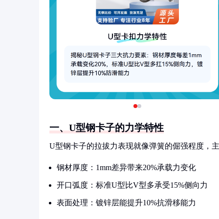
一、U型钢卡子的力学特性
U型钢卡子的拉拔力表现就像弹簧的倔强程度，
钢材厚度：1mm差异带来20%承载力变化
开口弧度：标准U型比V型多承受15%侧向力
表面处理：镀锌层能提升10%抗滑移能力