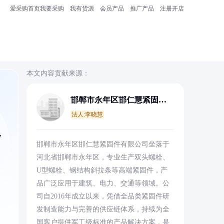
爱采购首页
我要采购
我有货源
会员产品
推广产品
注册开店
本文内容贡献来源：
邯郸市永年区邯仁慧紧固件
有限公司
法人:李晓慧
，
邯郸市永年区邯仁慧紧固件有限公司坐落于
河北省邯郸市永年区，专业生产双头螺栓、
U型螺栓、钢结构斜拉条等高端紧固件，产
品广泛应用于建筑、电力、交通等领域。公
司自2016年成立以来，凭借全品类紧固件研
发制造能力与完善的供应链体系，持续为全
国客户提供军工级标准的产品解决方案，是